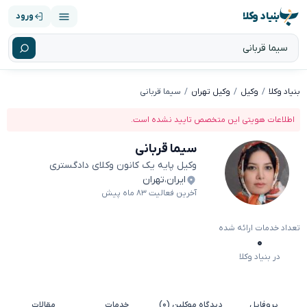
بنیاد وکلا
ورود
بنیاد وکلا
وکیل
وکیل تهران
سیما قربانی
اطلاعات هویتی این متخصص تایید نشده است.
سیما قربانی
وکیل پایه یک کانون وکلای دادگستری
ایران
،
تهران
آخرین فعالیت ۸۳ ماه پیش
تعداد خدمات ارائه شده
۰
در بنیاد وکلا
پروفایل
دیدگاه موکلین (۰)
خدمات
مقالات