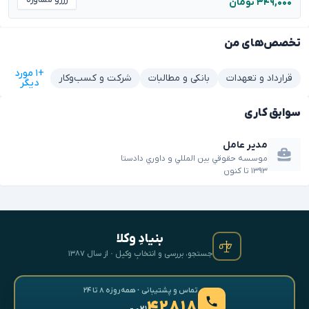
رزرو مشاوره
۳۴۹,۰۰۰ تومان
تخصص‌های من
+۱ مورد
قرارداد و تعهدات
بانکی و مطالبات
شرکت و کسب‌وکار
دیگر
سوابق کاری
مدير عامل
موسسه حقوقي بين المللي و داوري دادستا
۱۳۹۳
تا
کنون
بنیادِ وکلا
جستجو، بررسی و انتخابِ وکیل · از سال ۱۳۸۷
تماس و پشتیبانی · همه‌روزه ۸ تا ۲۴
۴۲۸۱۸