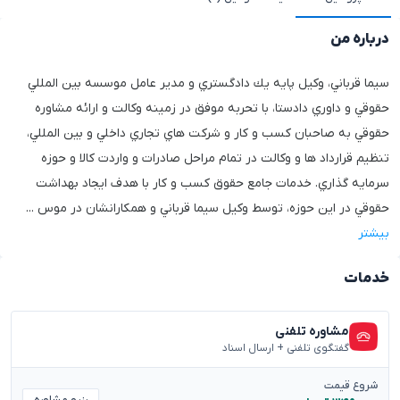
درباره من
سيما قرباني، وكيل پايه يك دادگستري و مدير عامل موسسه بين المللي
حقوقي و داوري دادستا، با تحربه موفق در زمينه وكالت و ارائه مشاوره
حقوقي به صاحبان كسب و كار و شركت هاي تجاري داخلي و بين المللي،
تنظيم قرارداد ها و وكالت در تمام مراحل صادرات و واردت كالا و حوزه
سرمايه گذاري. خدمات جامع حقوق كسب و كار با هدف ايجاد بهداشت
حقوقي در اين حوزه، توسط وكيل سيما قرباني و همكارانشان در موس
...
بیشتر
خدمات
مشاوره تلفنی
گفتگوی تلفنی + ارسال اسناد
شروع قیمت