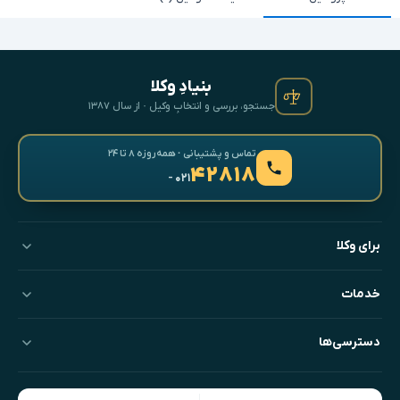
بنیادِ وکلا
جستجو، بررسی و انتخابِ وکیل · از سال ۱۳۸۷
تماس و پشتیبانی · همه‌روزه ۸ تا ۲۴
۴۲۸۱۸
- ۰۲۱
برای وکلا
خدمات
دسترسی‌ها