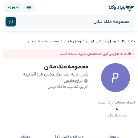
بنیاد وکلا
ورود
بنیاد وکلا
وکیل
وکیل فارس
وکیل شیراز
معصومه ملک مکان
اطلاعات هویتی این متخصص تایید نشده است.
معصومه ملک مکان
وکیل پایه یک مرکز وکلای قوه‌قضاییه
ایران
،
فارس
آخرین فعالیت ۱۵ ماه پیش
تعداد خدمات ارائه شده
۰
در بنیاد وکلا
پروفایل
دیدگاه موکلین (۰)
مقالات