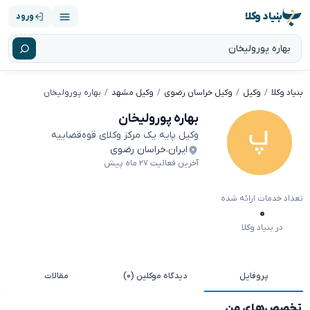
بنیاد وکلا
ورود
بنیاد وکلا
وکیل
وکیل خراسان رضوی
وکیل مشهد
بهاره پورولیخان
بهاره پورولیخان
وکیل پایه یک مرکز وکلای قوه‌قضاییه
ایران
،
خراسان رضوی
آخرین فعالیت ۲۷ ماه پیش
تعداد خدمات ارائه شده
۰
در بنیاد وکلا
پروفایل
دیدگاه موکلین (۰)
مقالات
تخصص‌های من