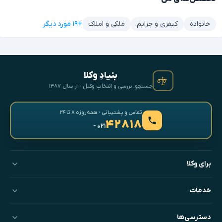
+۱۹ مورد دیگر
خانواده
کیفری و جرایم
ملکی و املاک
بنیادِ وکلا
جستجو، بررسی و انتخابِ وکیل · از سال ۱۳۸۷
تماس و پشتیبانی · همه‌روزه ۸ تا ۲۴
۴۲۸۱۸
- ۰۲۱
برای وکلا
خدمات
دسترسی‌ها