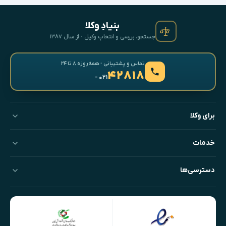
بنیادِ وکلا
جستجو، بررسی و انتخابِ وکیل · از سال ۱۳۸۷
تماس و پشتیبانی · همه‌روزه ۸ تا ۲۴
۴۲۸۱۸
- ۰۲۱
برای وکلا
خدمات
دسترسی‌ها