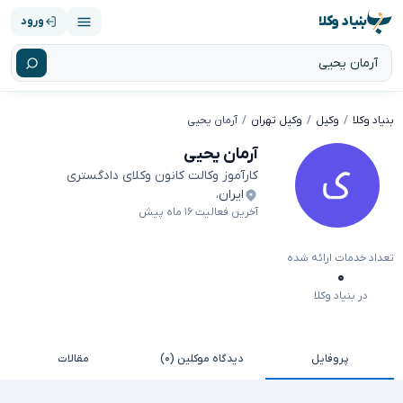
بنیاد وکلا
ورود
بنیاد وکلا
وکیل
وکیل تهران
آرمان یحیی
آرمان یحیی
کارآموز وکالت کانون وکلای دادگستری
ایران
،
آخرین فعالیت ۱۶ ماه پیش
تعداد خدمات ارائه شده
۰
در بنیاد وکلا
پروفایل
دیدگاه موکلین (۰)
مقالات