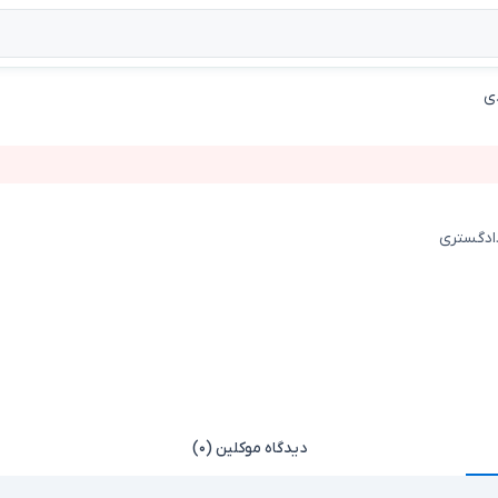
ی
دادگستری
دیدگاه موکلین (۰)