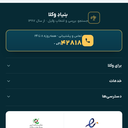
بنیادِ وکلا
جستجو، بررسی و انتخابِ وکیل · از سال ۱۳۸۷
تماس و پشتیبانی · همه‌روزه ۸ تا ۲۴
۴۲۸۱۸
- ۰۲۱
برای وکلا
خدمات
دسترسی‌ها