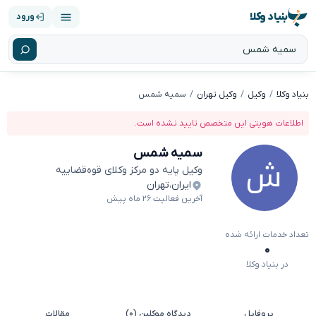
بنیاد وکلا
ورود
بنیاد وکلا
وکیل
وکیل تهران
سمیه شمس
اطلاعات هویتی این متخصص تایید نشده است.
سمیه شمس
وکیل پایه دو مرکز وکلای قوه‌قضاییه
ایران
،
تهران
آخرین فعالیت ۲۶ ماه پیش
تعداد خدمات ارائه شده
۰
در بنیاد وکلا
پروفایل
دیدگاه موکلین (۰)
مقالات