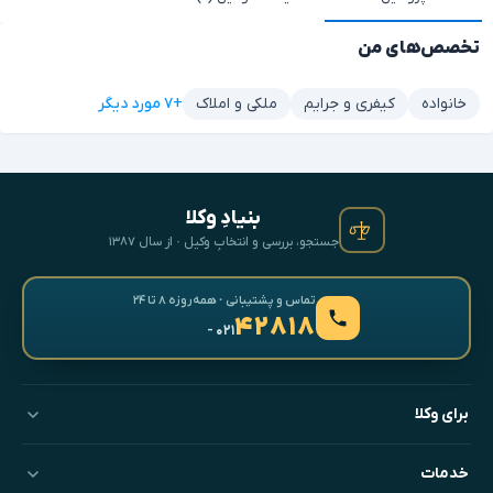
تخصص‌های من
+۷ مورد دیگر
خانواده
کیفری و جرایم
ملکی و املاک
بنیادِ وکلا
جستجو، بررسی و انتخابِ وکیل · از سال ۱۳۸۷
تماس و پشتیبانی · همه‌روزه ۸ تا ۲۴
۴۲۸۱۸
- ۰۲۱
برای وکلا
خدمات