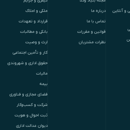
مجله بنیاد وکلا
کیفری و جرایم
 و آنلاین
درباره ما
ملکی و املاک
تماس با ما
قرارداد و تعهدات
ی
قوانین و مقررات
بانکی و مطالبات
ن
نظرات مشتریان
ارث و وصیت
کار و تأمین اجتماعی
حقوق اداری و شهروندی
مالیات
بیمه
فضای مجازی و فناوری
شرکت و کسب‌وکار
ثبت احوال و هویت
دیوان عدالت اداری