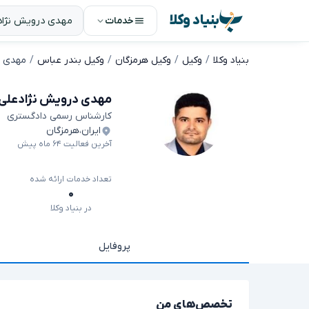
بنیاد وکلا
خدمات
بنیاد وکلا
وکیل
وکیل هرمزگان
وکیل بندر عباس
مهدی د
مهدی درویش نژادعلی آ
کارشناس رسمی دادگستری
ایران
،
هرمزگان
آخرین فعالیت ۶۴ ماه پیش
تعداد خدمات ارائه شده
۰
در بنیاد وکلا
پروفایل
تخصص‌های من