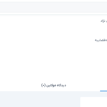
نژاد
ه‌قضاییه
دیدگاه موکلین (۰)