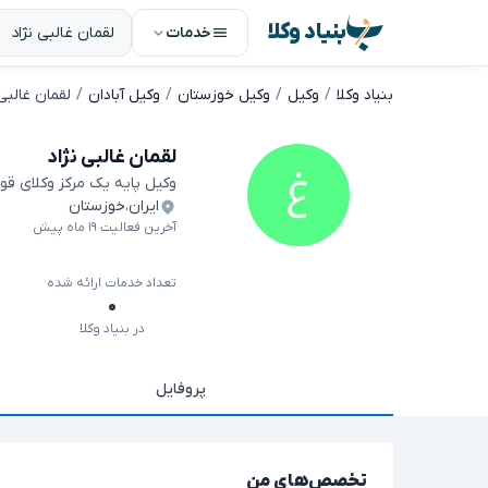
بنیاد وکلا
خدمات
بنیاد وکلا
وکیل
وکیل خوزستان
وکیل آبادان
لقمان غالبی 
لقمان غالبی نژاد
وکیل پایه یک مرکز وکلای قو
ایران
،
خوزستان
آخرین فعالیت ۱۹ ماه پیش
تعداد خدمات ارائه شده
۰
در بنیاد وکلا
پروفایل
تخصص‌های من