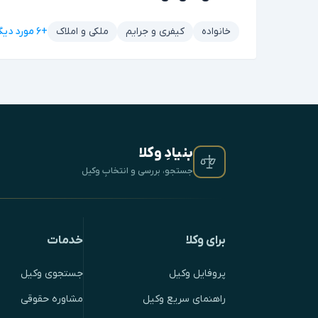
+۶ مورد دیگر
خانواده
کیفری و جرایم
ملکی و املاک
بنیادِ وکلا
جستجو، بررسی و انتخابِ وکیل
برای وکلا
خدمات
پروفایل وکیل
جستجوی وکیل
راهنمای سریع وکیل
مشاوره حقوقی