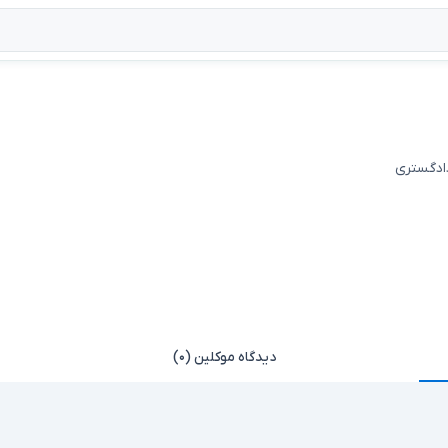
دادگستری
دیدگاه موکلین (۰)