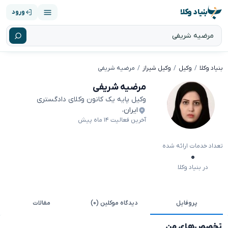
بنیاد وکلا
ورود
بنیاد وکلا
وکیل
وکیل شیراز
مرضیه شریفی
مرضیه شریفی
وکیل پایه یک کانون وکلای دادگستری
ایران
،
آخرین فعالیت ۱۴ ماه پیش
تعداد خدمات ارائه شده
۰
در بنیاد وکلا
پروفایل
دیدگاه موکلین (۰)
مقالات
تخصص‌های من