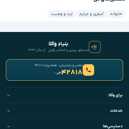
خانواده
کیفری و جرایم
ارث و وصیت
بنیادِ وکلا
جستجو، بررسی و انتخابِ وکیل · از سال ۱۳۸۷
تماس و پشتیبانی · همه‌روزه ۸ تا ۲۴
۴۲۸۱۸
- ۰۲۱
برای وکلا
خدمات
دسترسی‌ها