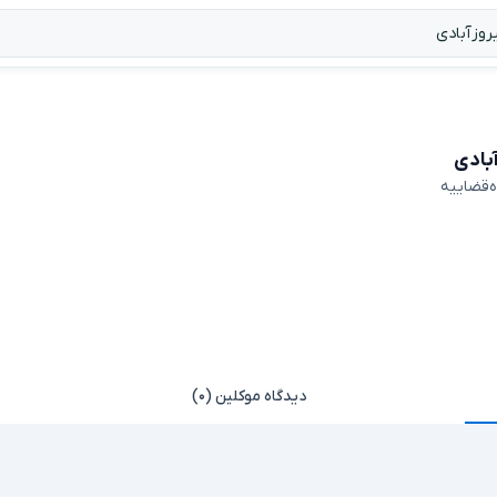
بادی
ه‌قضاییه
دیدگاه موکلین (۰)