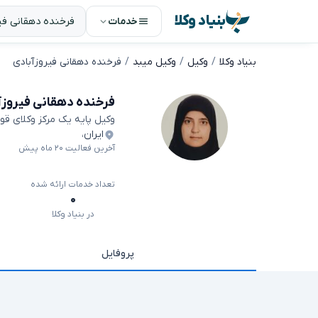
بنیاد وکلا
خدمات
بنیاد وکلا
وکیل
وکیل میبد
فرخنده دهقانی فیروزآبادی
فرخنده دهقانی فیروزآ
وکیل پایه یک مرکز وکلای قو
ایران
،
آخرین فعالیت ۲۰ ماه پیش
تعداد خدمات ارائه شده
۰
در بنیاد وکلا
پروفایل