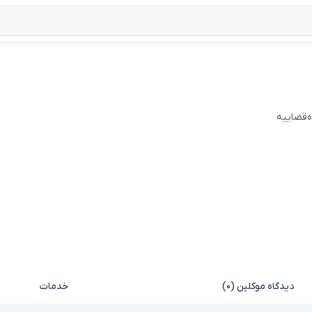
ه‌قضاییه
دیدگاه موکلین (۰)
خدمات