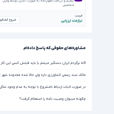
تنظیم و دریافت اظهارنامه به صورت آنلاین توسط وکیل
متخصص
قیمت
شروع گفتگو
نیازمند ارزیابی
مشاوره‌های حقوقی که پاسخ داده‌ام
اگه برگردم ایران دستگیر میشم یا باید قبلش کسی این کار 
مالک سند رسمی کشاورزی داره ولی حالا شده محدوده شهر چ
در صورت اثبات ارتباط نامشروع با توجه به عدم وجود شاک
چگونه میتوان وصیت نامه را استعلام گرفت؟