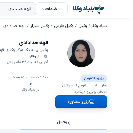
بنیاد وکلا
خدمات
بنیاد وکلا
وکیل
وکیل فارس
وکیل شیراز
الهه خدادادی
الهه خدادادی
وکیل پایه یک مرکز وکلای قو
ایران
،
فارس
آخرین فعالیت ۳۴ ماه پیش
تعداد خدمات ارائه شده
رزرو با تقویم
۰
زمانِ آزاد را از تقویمِ کاریِ وکیل
در بنیاد وکلا
انتخاب و رزرو می‌کنید.
رزرو مشاوره
پروفایل