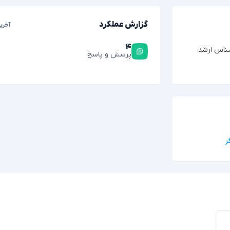
گزارش عملکرد
آخری
۴
شناس ارشد
پرسش و پاسخ