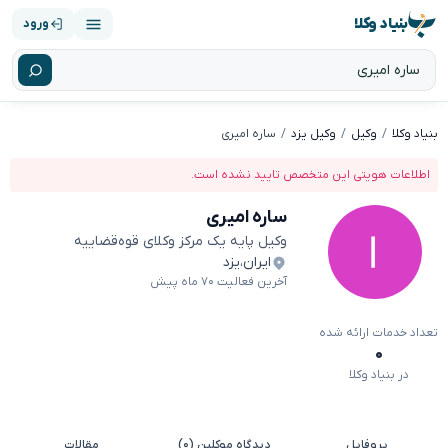
بنیاد وکلا
ورود
بنیاد وکلا
وکیل
وکیل یزد
ساره امیری
اطلاعات هویتی این متخصص تایید نشده است.
ساره امیری
وکیل پایه یک مرکز وکلای قوه‌قضاییه
ایران
،
یزد
آخرین فعالیت ۷۰ ماه پیش
تعداد خدمات ارائه شده
۰
در بنیاد وکلا
پروفایل
دیدگاه موکلین (۰)
مقالات