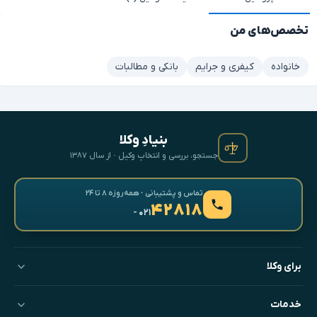
تخصص‌های من
خانواده
کیفری و جرایم
بانکی و مطالبات
بنیادِ وکلا
جستجو، بررسی و انتخابِ وکیل · از سال ۱۳۸۷
تماس و پشتیبانی · همه‌روزه ۸ تا ۲۴
۴۲۸۱۸
- ۰۲۱
برای وکلا
خدمات