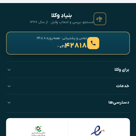
بنیادِ وکلا
جستجو، بررسی و انتخابِ وکیل · از سال ۱۳۸۷
تماس و پشتیبانی · همه‌روزه ۸ تا ۲۴
۴۲۸۱۸
- ۰۲۱
برای وکلا
خدمات
دسترسی‌ها