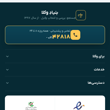
بنیادِ وکلا
جستجو، بررسی و انتخابِ وکیل · از سال ۱۳۸۷
تماس و پشتیبانی · همه‌روزه ۸ تا ۲۴
۴۲۸۱۸
- ۰۲۱
برای وکلا
خدمات
دسترسی‌ها