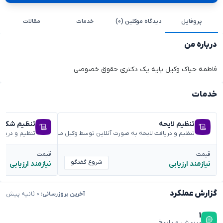
پروفایل
دیدگاه موکلین (۰)
خدمات
مقالات
درباره من
فاطمه حیاک وکیل پایه یک دکتری حقوق خصوصی
خدمات
تنظیم لایحه
تنظیم شکوائ
تنظیم و دریافت لایحه به صورت آنلاین توسط وکیل متخصص
تنظیم و دریا
قیمت
قیمت
شروع گفتگو
نیازمند ارزیابی
نیازمند ارزیابی
گزارش عملکرد
آخرین بروزرسانی:
۰ ثانیه پیش
۱
پرسش و پاسخ