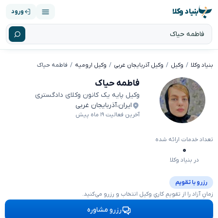
بنیاد وکلا
ورود
بنیاد وکلا
وکیل
وکیل آذربایجان غربی
وکیل ارومیه
فاطمه حیاک
فاطمه حیاک
وکیل پایه یک کانون وکلای دادگستری
ایران
،
آذربایجان غربی
آخرین فعالیت ۱۹ ماه پیش
تعداد خدمات ارائه شده
۰
در بنیاد وکلا
رزرو با تقویم
زمانِ آزاد را از تقویمِ کاریِ وکیل انتخاب و رزرو می‌کنید.
رزرو مشاوره