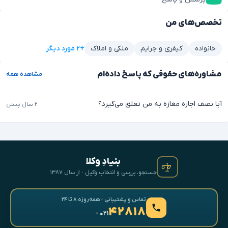
تخصص‌های من
+۲ مورد دیگر
خانواده
کیفری و جرایم
ملکی و املاک
مشاوره‌های حقوقی که پاسخ داده‌ام
مشاهده همه
آیا نصف اجاره مغازه به من تعلق می‌گیرد؟
۲ سال پیش
بنیادِ وکلا
جستجو، بررسی و انتخابِ وکیل · از سال ۱۳۸۷
تماس و پشتیبانی · همه‌روزه ۸ تا ۲۴
۴۲۸۱۸
- ۰۲۱