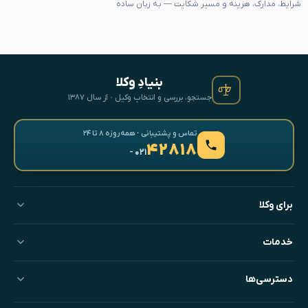
شرایط، مدارک، هزینه و مسیر شکایت — به زبان ساده
بنیادِ وکلا
جستجو، بررسی و انتخابِ وکیل · از سال ۱۳۸۷
تماس و پشتیبانی · همه‌روزه ۸ تا ۲۴
۴۲۸۱۸
- ۰۲۱
برای وکلا
خدمات
دسترسی‌ها