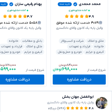
محمد محمدی
بهنام رفیعی ساران
تایید شده
تایید 
آماده مشاوره فوری
آماده مشاوره فوری
۴.۷
۴.۹
۴۰۷۹
خدمت ارائه شده موفق
۵۰۵۸
خدمت ارائه شده موفق
وکیل پایه یک کانون وکلای دادگستری
وکیل پایه یک کانون وکلای دادگس
ملکی و املاک
شرکت و کسب‌وکار
بانکی و مطالبات
خانواده
خانواده
قرارداد و تعهدات
ملکی و املاک
قرارداد و تعهدات
کیفری و جرایم
خودرو و حمل‌ونقل
کیفری و جرایم
خودرو و حمل‌ون
۷۲۰,۰۰۰
۸۴۰,۰۰۰
تومان
توما
۵۹۹,۰۰۰
۶۹۸,۰۰۰
تومان
ت
شروع قیمت از
شروع قیمت از
دریافت مشاوره
دریافت مشاوره
ابوالفضل جهان بخش
وکیل پایه یک کانون وکلای دادگستری
۴.۸
(۱۲۴۸)
دیدگاه