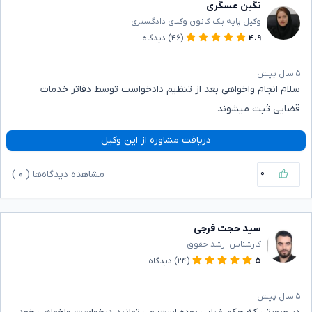
نگین عسگری
وکیل پایه یک کانون وکلای دادگستری
۴.۹
(۴۶)
دیدگاه
۵ سال پیش
سلام انجام واخواهی بعد از تنظیم دادخواست توسط دفاتر خدمات
قضایی ثبت میشوند
دریافت مشاوره از این وکیل
۰
مشاهده دیدگاه‌ها (
۰
)
سید حجت فرجی
کارشناس ارشد حقوق
۵
(۲۴)
دیدگاه
۵ سال پیش