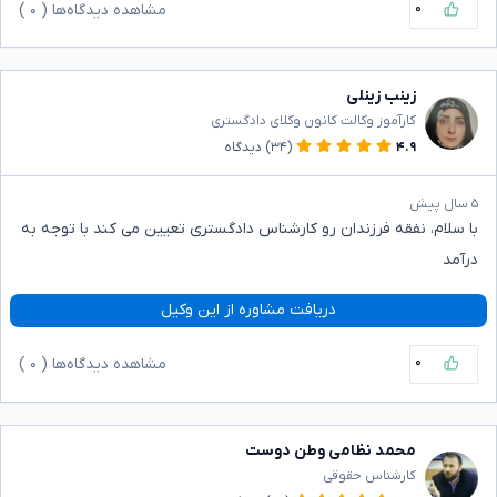
۰
مشاهده دیدگاه‌ها (
۰
)
زینب زینلی
کارآموز وکالت کانون وکلای دادگستری
۴.۹
(۳۴)
دیدگاه
۵ سال پیش
با سلام، نفقه فرزندان رو کارشناس دادگستری تعیین می کند با توجه به
درآمد
دریافت مشاوره از این وکیل
۰
مشاهده دیدگاه‌ها (
۰
)
محمد نظامی وطن دوست
کارشناس حقوقی