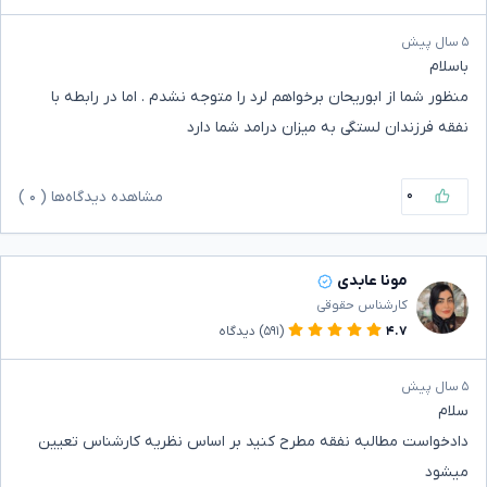
۵ سال پیش
باسلام
منظور شما از ابوریحان برخواهم لرد را متوجه نشدم . اما در رابطه با
نفقه فرزندان لستگی به میزان درامد شما دارد
۰
مشاهده دیدگاه‌ها (
۰
)
مونا عابدی
کارشناس حقوقی
۴.۷
(۵۹۱)
دیدگاه
۵ سال پیش
سلام
دادخواست مطالبه نفقه مطرح کنید بر اساس نظریه کارشناس تعیین
میشود