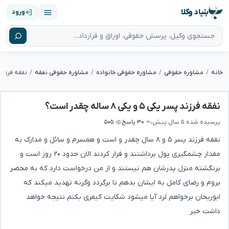
بنیاد وکلا
ورود
خانه
مشاوره حقوقی
مشاوره حقوقی خانواده
مشاوره حقوقی نفقه
نفقه فرزند پسر یکی ۵ و 
نفقه فرزند پسر یکی ۵ و یکی ۸ ساله چقدر است؟
پرسیده شده
۵ سال پیش
۳۰ پاسخ
۵۰۵
نفقه فرزند پسر ۵ و ۸ سال چقدر و است و همسرم و سائل و مدارک به
مقدار چشمگیری پول برداشتند و فرار کردند الان حدود ۲۰ روز است و
برنگشته منزل پدرشان هم نیستند و از من درخواست دارد که به محضر
بروم و رضای کامل به ایشان بدهم تا برگردد وگرنه تهدید میکند که
ابوریحان برخواهم لرد آیا میشود شکایت کیفری بکنم نتیجه خواهد
داشت خیر