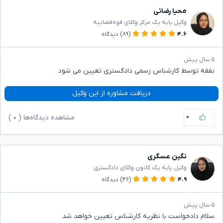
محیا رضائی
وکیل پایه یک مرکز وکلای قوه‌قضاییه
۴.۶
(۸۹)
دیدگاه
۵ سال پیش
نفقه توسط کارشناس رسمی دادگستری تعیین می شود
دریافت مشاوره از این وکیل
۰
مشاهده دیدگاه‌ها (
۰
)
نگین عسگری
وکیل پایه یک کانون وکلای دادگستری
۴.۹
(۴۶)
دیدگاه
۵ سال پیش
سلام دادخواست با نظریه کارشناس تعیین خواهد شد