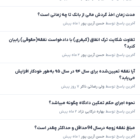
مدت زمان اخذ گردش مالی از بانک تا چه زمانی است؟
آخرین پاسخ توسط
حسن آرین پور
۱ ماه پیش
تفاوت شکایت ترک انفاق (کیفری) با دادخواست نفقه(حقوقی) رابیان
کنید؟
آخرین پاسخ توسط
حسن آرین پور
۲ ماه پیش
آیا نفقه تعیین‌شده برای سال ۹۴ در سال ۹۵ به‌طور خودکار افزایش
می‌یابد؟
آخرین پاسخ توسط
ولی رضائی ذاکر
۷ روز پیش
نحوه اجرای حکم تمکین دادگاه چگونه میباشد؟
آخرین پاسخ توسط
بهاره درکایی نژاد
۲ ماه پیش
مبلغ نفقه زوجه درسال 94حداقل و حداکثر چقدر است؟
آخرین پاسخ توسط
حسن آرین پور
۱ ماه پیش