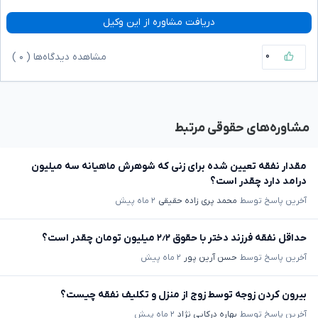
دریافت مشاوره از این وکیل
۰
مشاهده دیدگاه‌ها (
۰
)
مشاوره‌های حقوقی مرتبط
مقدار نفقه تعیین شده برای زنی که شوهرش ماهیانه سه میلیون
درامد دارد چقدر است؟
آخرین پاسخ توسط
محمد پری زاده حقیقی
۲ ماه پیش
حداقل نفقه فرزند دختر با حقوق ۲٫۲ میلیون تومان چقدر است؟
آخرین پاسخ توسط
حسن آرین پور
۲ ماه پیش
بیرون کردن زوجه توسط زوج از منزل و تکلیف نفقه چیست؟
آخرین پاسخ توسط
بهاره درکایی نژاد
۲ ماه پیش