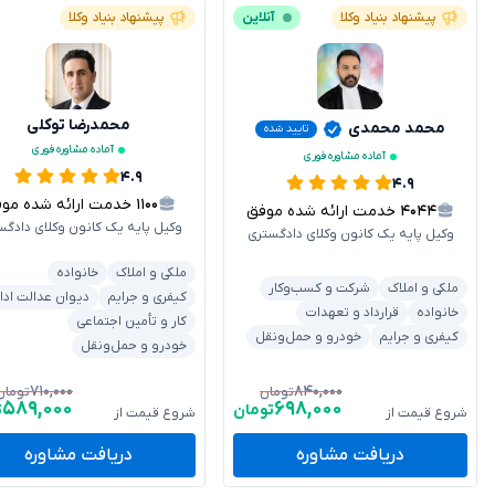
پیشنهاد بنیاد وکلا
آنلاین
پیشنهاد بنیاد وکلا
محمدرضا توکلی
محمد محمدی
تایید شده
آماده مشاوره فوری
آماده مشاوره فوری
۴.۹
۴.۹
۱۱۰۰
خدمت ارائه شده موفق
۴۰۴۴
خدمت ارائه شده موفق
وکیل پایه یک کانون وکلای دادگس
وکیل پایه یک کانون وکلای دادگستری
ملکی و املاک
خانواده
ملکی و املاک
شرکت و کسب‌وکار
کیفری و جرایم
دیوان عدالت ادا
خانواده
قرارداد و تعهدات
کار و تأمین اجتماعی
کیفری و جرایم
خودرو و حمل‌ونقل
خودرو و حمل‌ونقل
۷۱۰,۰۰۰
۸۴۰,۰۰۰
تومان
تومان
۵۸۹,۰۰۰
۶۹۸,۰۰۰
تومان
ت
شروع قیمت از
شروع قیمت از
دریافت مشاوره
دریافت مشاوره