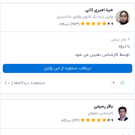
مینا امیری ثانی
وکیل پایه یک کانون وکلای دادگستری
۴.۹
(۲۵۳)
دیدگاه
۲ سال پیش
با درود
توسط کارشناس تعیین می شود
دریافت مشاوره از این وکیل
۰
مشاهده دیدگاه‌ها (
۰
)
باقر رحیمی
کارشناس حقوقی
۴.۹
(۳۲)
دیدگاه