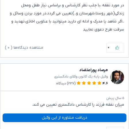
در مورد نفقه ،با جلب نظر کارشناس و براساس نیاز طفل ومحل
زندگی(شهر روستا،شهرستان و..)تعیین می گردد،در مورد بردن وسائل و
..اگر شاهد یا مدرک و ادله ای دارید میتوانید با عناوین اخاذی،تهدید و
سرقت طرح دعوی نمایید
۰
مشاهده دیدگاه‌ها (
۰
)
مرصاد پوراعتضاد
وکیل پایه یک کانون وکلای دادگستری
۴.۶
(۲۳۷)
دیدگاه
۵ سال پیش
میزان نفقه فرزند را کارشناس دادگستری تعیین می کند.
دریافت مشاوره از این وکیل