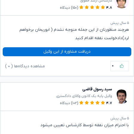
کارشناس ارشد حقوق
۴.۸
(۱۵۰)
دیدگاه
۵ سال پیش
هرچند منظورتان از این جمله متوجه نشدم ( ابوریحان برخواهم
لرد)دادخواست نفقه اقدام کنید
دریافت مشاوره از این وکیل
۰
مشاهده دیدگاه‌ها (
۰
)
سید رسول قاضی
وکیل پایه یک کانون وکلای دادگستری
۴.۷
(۱۰۲)
دیدگاه
۵ سال پیش
با احترام میزان نفقه توسط کارشناس تعیین میشود