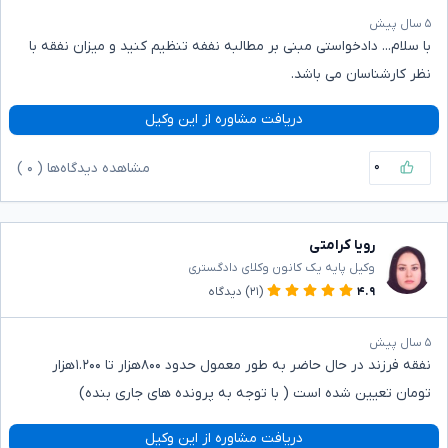
۵ سال پیش
با سلام... دادخواستی مبنی بر مطالبه نففه تنظیم کنید و میزان نفقه با
نظر کارشناسان می باشد.
دریافت مشاوره از این وکیل
۰
مشاهده دیدگاه‌ها (
۰
)
رویا کرامتی
وکیل پایه یک کانون وکلای دادگستری
۴.۹
(۲۱)
دیدگاه
۵ سال پیش
نفقه فرزند در حال حاضر به طور معمول حدود ۸۰۰هزار تا ۱.۲۰۰هزار
تومان تعیین شده است ( با توجه به پرونده های جاری بنده)
دریافت مشاوره از این وکیل