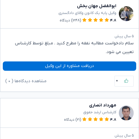
ابوالفضل جهان بخش
وکیل پایه یک کانون وکلای دادگستری
۴.۸
(۱۲۴۸)
دیدگاه
۵ سال پیش
سلام دادخواست مطالبه نفقه را مطرح کنید . مبلغ توسط کارشناس
تعیین می شود.
دریافت مشاوره از این وکیل
۰
مشاهده دیدگاه‌ها (
۰
)
مهرداد انصاری
کارشناس ارشد حقوق
۴.۸
(۲۱)
دیدگاه
۵ سال پیش