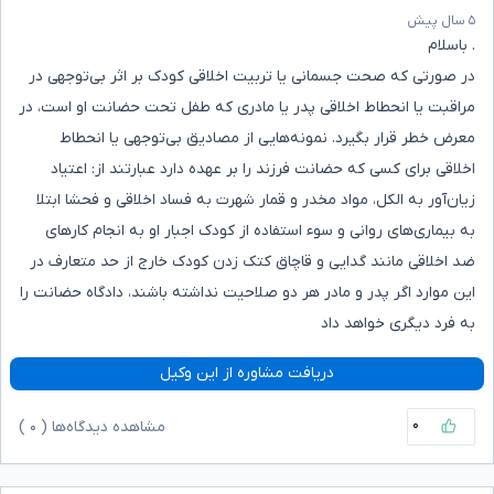
۵ سال پیش
. باسلام
در صورتی‌ که صحت جسمانی‌ یا تربیت اخلاقی‌ کودک بر اثر بی‌توجهی در
مراقبت یا انحطاط اخلاقی‌ پدر یا مادری که طفل تحت حضانت او است، در
معرض خطر قرار بگیرد. نمونه‌هایی از مصادیق بی‌توجهی یا انحطاط
اخلاقی برای کسی که حضانت فرزند را بر عهده دارد عبارتند از: اعتیاد
زیان‌آور به الکل، مواد مخدر و قمار شهرت به فساد اخلاقی‌ و فحشا ابتلا
به بیماری‌های روانی‌ و سوء استفاده از کودک اجبار او به انجام کارهای
ضد اخلاقی مانند گدایی و قاچاق کتک زدن کودک خارج از حد متعارف در
این موارد اگر پدر و مادر هر دو صلاحیت نداشته باشند، دادگاه حضانت را
به فرد دیگری خواهد داد
دریافت مشاوره از این وکیل
۰
مشاهده دیدگاه‌ها (
۰
)