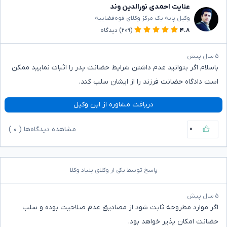
عنایت احمدی نورالدین وند
وکیل پایه یک مرکز وکلای قوه‌قضاییه
۴.۸
(۲۰۹)
دیدگاه
۵ سال پیش
باسلام اگر بتوانید عدم داشتن شرایط حضانت پدر را اثبات نمایید ممکن
است دادگاه حضانت فرزند را از ایشان سلب کند.
دریافت مشاوره از این وکیل
۰
مشاهده دیدگاه‌ها (
۰
)
پاسخ توسط یکی از وکلای بنیاد وکلا
۵ سال پیش
اگر موارد مطروحه ثابت شود از مصادیق عدم صلاحیت بوده و سلب
حضانت امکان پذیر خواهد بود.