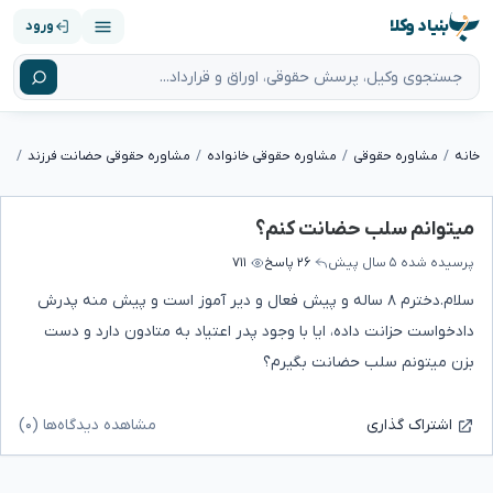
بنیاد وکلا
ورود
خانه
مشاوره حقوقی
مشاوره حقوقی خانواده
مشاوره حقوقی حضانت فرزند
می
میتوانم سلب حضانت کنم؟
پرسیده شده
۵ سال پیش
۲۶ پاسخ
۷۱۱
سلام.دخترم ۸ ساله و پیش فعال و دیر آموز است و پیش منه پدرش
دادخواست حزانت داده، ایا با وجود پدر اعتیاد به متادون دارد و دست
بزن میتونم سلب حضانت بگیرم؟
مشاهده دیدگاه‌ها (۰)
اشتراک گذاری