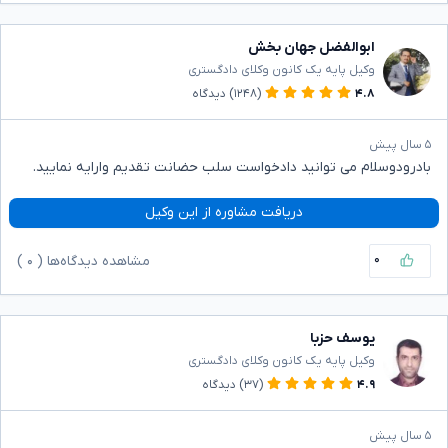
ابوالفضل جهان بخش
وکیل پایه یک کانون وکلای دادگستری
۴.۸
(۱۲۴۸)
دیدگاه
۵ سال پیش
بادرودوسلام می توانید دادخواست سلب حضانت تقدیم وارایه نمایید.
دریافت مشاوره از این وکیل
۰
مشاهده دیدگاه‌ها (
۰
)
یوسف حزبا
وکیل پایه یک کانون وکلای دادگستری
۴.۹
(۳۷)
دیدگاه
۵ سال پیش