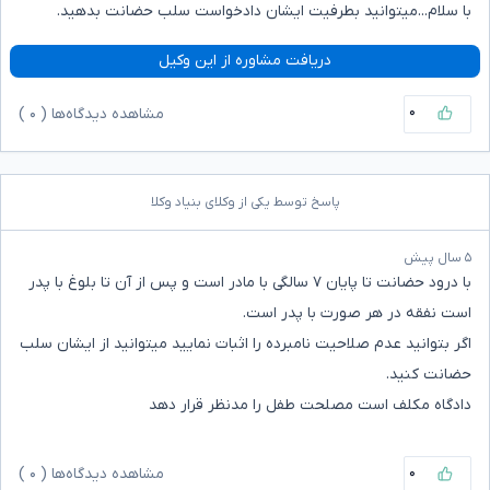
با سلام...میتوانید بطرفیت ایشان دادخواست سلب حضانت بدهید.
دریافت مشاوره از این وکیل
۰
مشاهده دیدگاه‌ها (
۰
)
پاسخ توسط یکی از وکلای بنیاد وکلا
۵ سال پیش
با درود حضانت تا پایان ۷ سالگی با مادر است و پس از آن تا بلوغ با پدر
است نفقه در هر صورت با پدر است.
اگر بتوانید عدم صلاحیت نامبرده را اثبات نمایید میتوانید از ایشان سلب
حضانت کنید.
دادگاه مکلف است مصلحت طفل را مدنظر قرار دهد
۰
مشاهده دیدگاه‌ها (
۰
)