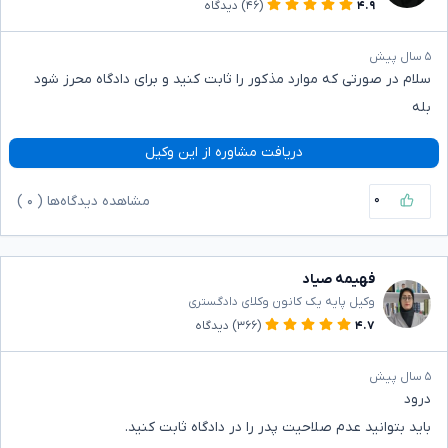
۴.۹
(۴۶)
دیدگاه
۵ سال پیش
سلام در صورتی که موارد مذکور را ثابت کنید و برای دادگاه محرز شود
بله
دریافت مشاوره از این وکیل
۰
مشاهده دیدگاه‌ها (
۰
)
فهیمه صیاد
وکیل پایه یک کانون وکلای دادگستری
۴.۷
(۳۶۶)
دیدگاه
۵ سال پیش
درود
باید بتوانید عدم صلاحیت پدر را در دادگاه ثابت کنید.