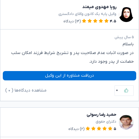
رویا مهدوی میمند
وکیل پایه یک کانون وکلای دادگستری
۴.۵
(۱۴)
دیدگاه
۵ سال پیش
باسلام
در صورت اثبات عدم صلاحیت پدر و تشریح شرایط فرزند امکان سلب
حضانت از پدر وجود دارد.
دریافت مشاوره از این وکیل
۰
مشاهده دیدگاه‌ها (
۰
)
حمید رضا رسولی
دکترای حقوق
۵
(۲)
دیدگاه