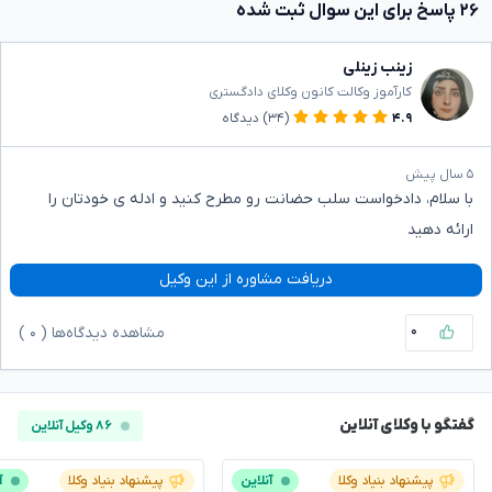
۲۶ پاسخ برای این سوال ثبت شده
زینب زینلی
کارآموز وکالت کانون وکلای دادگستری
۴.۹
(۳۴)
دیدگاه
۵ سال پیش
با سلام، دادخواست سلب حضانت رو مطرح کنید و ادله ی خودتان را
ارائه دهید
دریافت مشاوره از این وکیل
۰
مشاهده دیدگاه‌ها (
۰
)
گفتگو با وکلای آنلاین
۸۶ وکیل آنلاین
پیشنهاد بنیاد وکلا
آنلاین
پیشنهاد بنیاد وکلا
آ