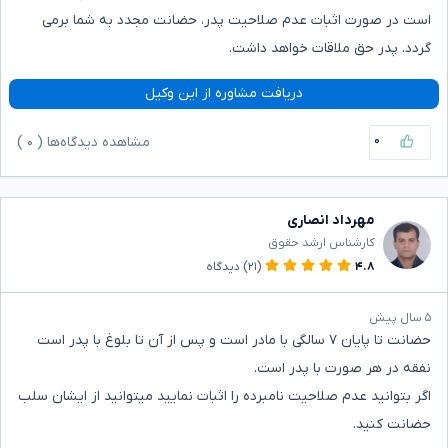
است در صورت اثبات عدم صلاحیت پدر، حضانت مجدد به شما برمی
گردد. پدر حق ملاقات خواهد داشت.
دریافت مشاوره از این وکیل
۰
مشاهده دیدگاه‌ها (
۰
)
مهرداد انصاری
کارشناس ارشد حقوق
۴.۸
(۲۱)
دیدگاه
۵ سال پیش
حضانت تا پایان ۷ سالگی با مادر است و پس از آن تا بلوغ با پدر است
نفقه در هر صورت با پدر است.
اگر بتوانید عدم صلاحیت نامبرده را اثبات نمایید میتوانید از ایشان سلب
حضانت کنید.