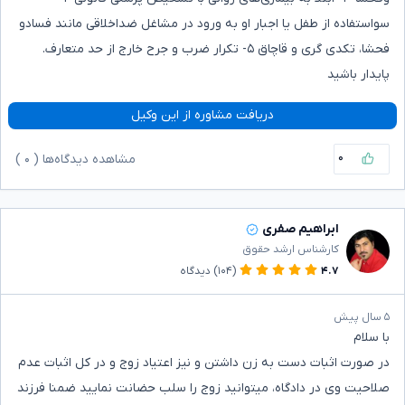
سواستفاده از طفل یا اجبار او به ورود در مشاغل ضداخلاقی مانند فسادو
فحشا، تکدی گری و قاچاق ۵- تکرار ضرب و جرح خارج از حد متعارف.
پایدار باشید
دریافت مشاوره از این وکیل
۰
مشاهده دیدگاه‌ها (
۰
)
ابراهیم صفری
کارشناس ارشد حقوق
۴.۷
(۱۰۴)
دیدگاه
۵ سال پیش
با سلام
در صورت اثبات دست به زن داشتن و نیز اعتیاد زوج و در کل اثبات عدم
صلاحیت وی در دادگاه، میتوانید زوج را سلب حضانت نمایید ضمنا فرزند