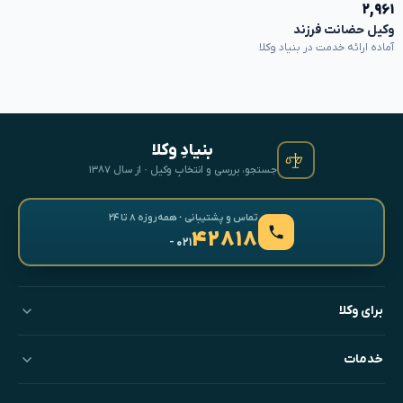
۲,۹۶۱
وکیل حضانت فرزند
آماده ارائه خدمت در بنیاد وکلا
بنیادِ وکلا
جستجو، بررسی و انتخابِ وکیل · از سال ۱۳۸۷
تماس و پشتیبانی · همه‌روزه ۸ تا ۲۴
۴۲۸۱۸
- ۰۲۱
برای وکلا
خدمات