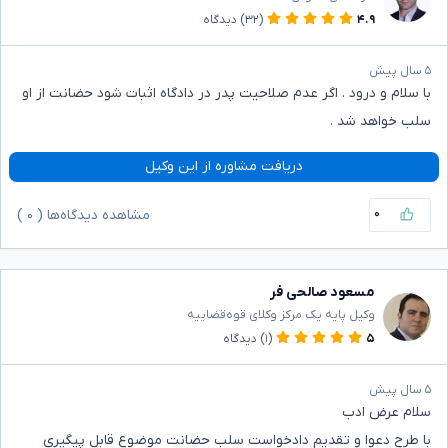
۴.۹
(۳۲)
دیدگاه
۵ سال پیش
با سلام و درود . اگر عدم صلاحیت پدر در دادگاه اثبات شود حضانت از او
سلب خواهد شد .
دریافت مشاوره از این وکیل
۰
مشاهده دیدگاه‌ها (
۰
)
مسعود صالحی فر
وکیل پایه یک مرکز وکلای قوه‌قضاییه
۵
(۱)
دیدگاه
۵ سال پیش
سلام عرض ادب
با طرح دعوا و تقدیم دادخواست سلب حضانت موضوع قابل پیگیری