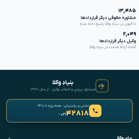
۱۳,۴۸۵
مشاوره حقوقی دیگر قراردادها
تا کنون در بنیاد وکلا پاسخ داده شده
۲,۰۴۹
وکیل دیگر قراردادها
آماده ارائه خدمت در بنیاد وکلا
بنیادِ وکلا
جستجو، بررسی و انتخابِ وکیل · از سال ۱۳۸۷
تماس و پشتیبانی · همه‌روزه ۸ تا ۲۴
۴۲۸۱۸
- ۰۲۱
برای وکلا