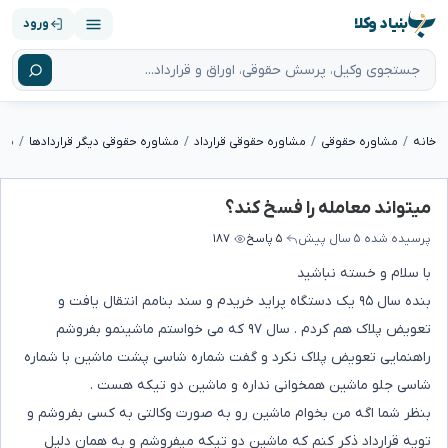
بنیاد وکلا
ورود
خانه
مشاوره حقوقی
مشاوره حقوقی قرارداد
مشاوره حقوقی دیگر قراردادها
میت
میتواند معامله را فسخ کند؟
پرسیده شده
۵ سال پیش
۵ پاسخ
۱۸۷
با سلام و خسته نباشید
بنده سال ۹۵ یک دستگاه پراید خریدم و سند بنامم انتقال یافت و
تعویض پلاک هم کردم . سال ۹۷ که می خواستم ماشینمو بفروشم
راهنمایی تعویض پلاک نکرد و گفت شماره شاسی پشت ماشین با شماره
شاسی جلو ماشین همخوانی نداره و ماشین دو تیکه هست .
بنظر شما اگه من بخوام ماشین رو به صورت وکالتی به کسی بفروشم و
تویه قرارداد ذکر کنم که ماشین دو تیکه میفروشم و به همان دلیل