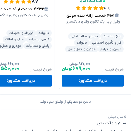
آماده مشاوره فوری
۴.۷
۴.۹
۴۴۳۲
خدمت ارائه شده موفق
۴۱۸۱
خدمت ارائه شده موفق
وکیل پایه یک کانون وکلای دادگس
وکیل پایه یک کانون وکلای دادگستری
خانواده
قرارداد و تعهدات
ملکی و املاک
دیوان عدالت اداری
کیفری و جرایم
ملکی و املاک
کار و تأمین اجتماعی
خانواده
بانکی و مطالبات
خودرو و حمل‌و
کیفری و جرایم
خودرو و حمل‌ونقل
۶۶۰,۰۰۰
۸۲۰,۰۰۰
تومان
تومان
۵۵۰,۰۰۰
۶۷۹,۰۰۰
تومان
ت
شروع قیمت از
شروع قیمت از
دریافت مشاوره
دریافت مشاوره
پاسخ توسط یکی از وکلای بنیاد وکلا
۵ سال پیش
سلام و وقت بخیر.