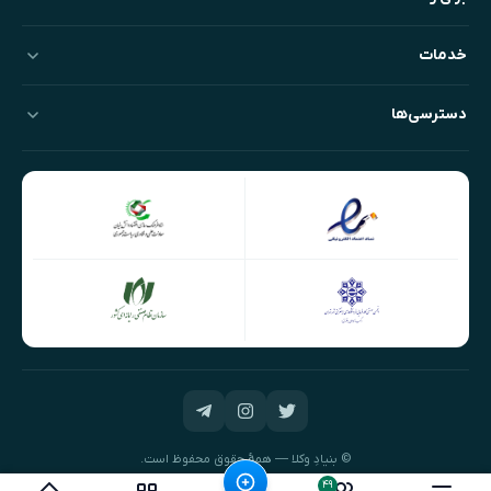
خدمات
دسترسی‌ها
© بنیادِ وکلا — همهٔ حقوق محفوظ است.
طراحی و توسعه:
نیک‌داده‌پرداز
۴۹