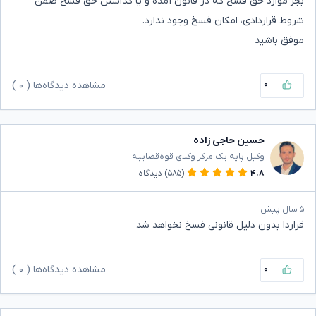
بجز موارد حق فسخ که در قانون آمده و یا گذاشتن حق فسخ ضمن
شروط قراردادی، امکان فسخ وجود ندارد.
موفق باشید
۰
مشاهده دیدگاه‌ها (
۰
)
حسین حاجی زاده
وکیل پایه یک مرکز وکلای قوه‌قضاییه
۴.۸
(۵۸۵)
دیدگاه
۵ سال پیش
قراردا بدون دلیل قانونی فسخ نخواهد شد
۰
مشاهده دیدگاه‌ها (
۰
)