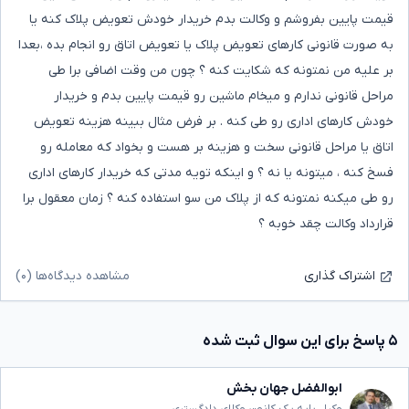
قیمت پایین بفروشم و وکالت بدم خریدار خودش تعویض پلاک کنه یا
به صورت قانونی کارهای تعویض پلاک یا تعویض اتاق رو انجام بده ،بعدا
بر علیه من نمتونه که شکایت کنه ؟ چون من وقت اضافی برا طی
مراحل قانونی ندارم و میخام ماشین رو قیمت پایین بدم و خریدار
خودش کارهای اداری رو طی کنه . بر فرض مثال ببینه هزینه تعویض
اتاق یا مراحل قانونی سخت و هزینه بر هست و بخواد که معامله رو
فسخ کنه ، میتونه یا نه ؟ و اینکه تویه مدتی که خریدار کارهای اداری
رو طی میکنه نمتونه که از پلاک من سو استفاده کنه ؟ زمان معقول برا
قرارداد وکالت چقد خوبه ؟
مشاهده دیدگاه‌ها (۰)
اشتراک گذاری
۵ پاسخ برای این سوال ثبت شده
ابوالفضل جهان بخش