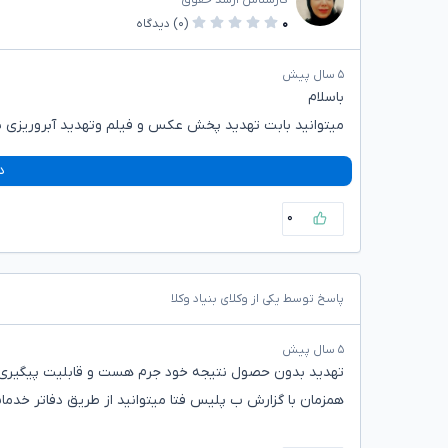
۰
(۰)
دیدگاه
۵ سال پیش
باسلام
میتوانید بابت تهدید پخش عکس و فیلم وتهدید آبروریزی 
د
۰
پاسخ توسط یکی از وکلای بنیاد وکلا
۵ سال پیش
تهدید بدون حصول نتیجه خود جرم هست و قابلیت پیگیری 
همزمان با گزارش ب پلیس فتا میتوانید از طریق دفاتر خدم