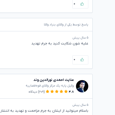
۰
پاسخ توسط یکی از وکلای بنیاد وکلا
۵ سال پیش
علیه شون شکایت کنید به جرم تهدید
۰
عنایت احمدی نورالدین وند
وکیل پایه یک مرکز وکلای قوه‌قضاییه
۴.۸
(۲۰۹)
دیدگاه
۵ سال پیش
باسلام میتوانید از ایشان به جرم مزاحمت و تهدید به انتش