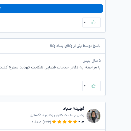
د
۰
پاسخ توسط یکی از وکلای بنیاد وکلا
۵ سال پیش
با مراجعه به دفاتر خدمات قضایی شکایت تهدید مطرح کنید.
۰
فهیمه صیاد
وکیل پایه یک کانون وکلای دادگستری
۴.۷
(۳۶۶)
دیدگاه