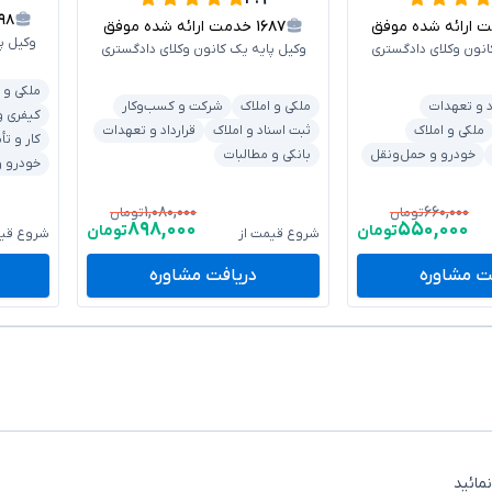
۰۹۸
رائه شده موفق
۱۶۸۷
خدمت ارائه شده موفق
وکیل پ
انون وکلای دادگستری
وکیل پایه یک کانون وکلای دادگستری
ملکی و 
د و تعهدات
ملکی و املاک
شرکت و کسب‌وکار
کیفری و
ملکی و املاک
ثبت اسناد و املاک
قرارداد و تعهدات
کار و تأ
خودرو و حمل‌ونقل
بانکی و مطالبات
خودرو و
۱,۰۸۰,۰۰۰
۶۶۰,۰۰۰
تومان
تومان
۸۹۸,۰۰۰
۵۵۰,۰۰۰
تومان
تومان
شروع قیمت از
شروع قیم
ت مشاوره
دریافت مشاوره
مائید