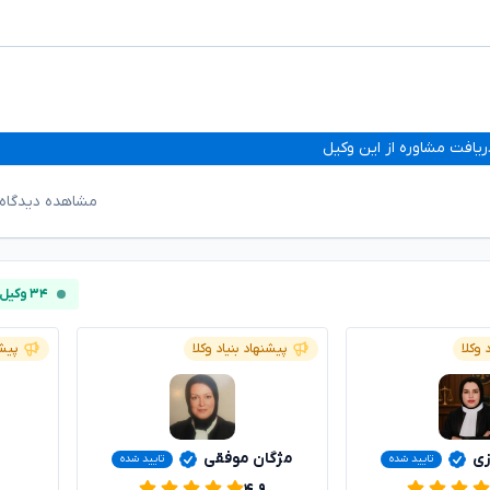
ریافت مشاوره از این وکیل
مشاهده دیدگاه‌
۳۴ وکیل آنلاین
 وکلا
پیشنهاد بنیاد وکلا
پیشن
زی
مژگان موفقی
تایید شده
تایید شده
۴.۹