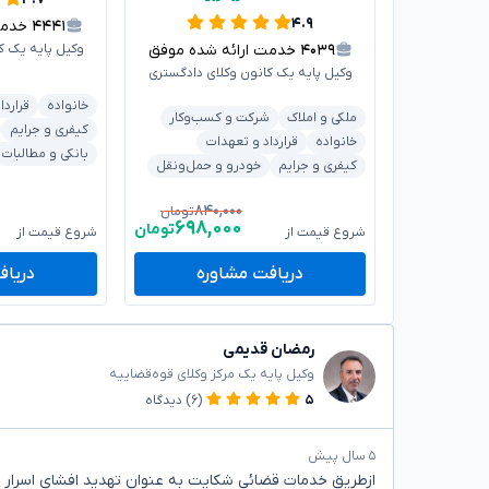
۴.۹
۴۴۴۱
خدمت ا
۴۰۳۹
خدمت ارائه شده موفق
وکیل پایه یک ک
وکیل پایه یک کانون وکلای دادگستری
خانواده
قراردا
ملکی و املاک
شرکت و کسب‌وکار
کیفری و جرایم
خانواده
قرارداد و تعهدات
بانکی و مطالبات
کیفری و جرایم
خودرو و حمل‌ونقل
۸۴۰,۰۰۰
تومان
۶۹۸,۰۰۰
تومان
شروع قیمت از
شروع قیمت از
دریافت مشاوره
دریاف
رمضان قدیمی
وکیل پایه یک مرکز وکلای قوه‌قضاییه
۵
(۶)
دیدگاه
۵ سال پیش
ازطریق خدمات قضائی شکایت به عنوان تهدید افشای اسرار ن