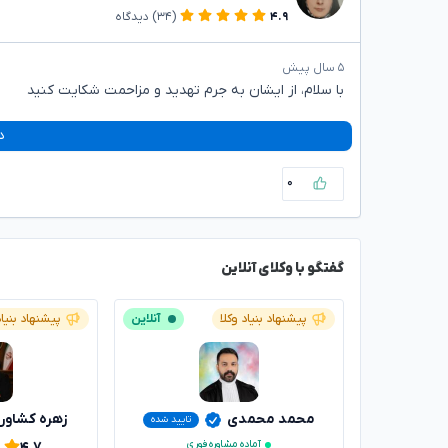
۴.۹
(۳۴)
دیدگاه
۵ سال پیش
با سلام، از ایشان به جرم تهدید و مزاحمت شکایت کنید
د
۰
گفتگو با وکلای آنلاین
پیشنهاد بنیاد وکلا
آنلاین
پیشنهاد بنیاد
محمد محمدی
زهره کشاور
تایید شده
آماده مشاوره فوری
۴.۷