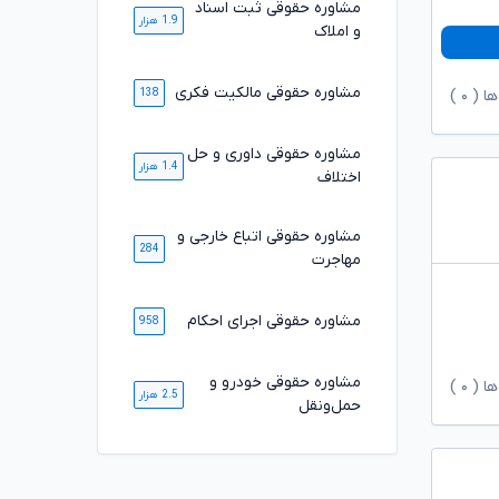
مشاوره حقوقی ثبت اسناد
1.9 هزار
و املاک
مشاوره حقوقی مالکیت فکری
ها (
۰
)
138
مشاوره حقوقی داوری و حل
1.4 هزار
اختلاف
مشاوره حقوقی اتباع خارجی و
284
مهاجرت
مشاوره حقوقی اجرای احکام
958
مشاوره حقوقی خودرو و
ها (
۰
)
2.5 هزار
حمل‌ونقل