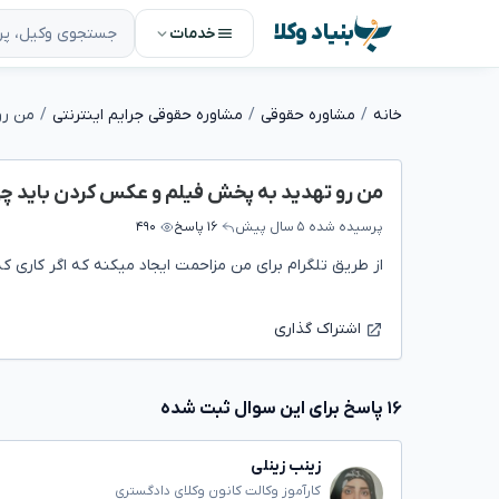
بنیاد وکلا
خدمات
خانه
مشاوره حقوقی
مشاوره حقوقی جرایم اینترنتی
من رو تهدید به پخش فیلم و عکس کردن باید چی
پرسیده شده
۵ سال پیش
۱۶ پاسخ
۴۹۰
از طریق تلگرام برای من مزاحمت ایجاد میکنه که اگر کار
اشتراک گذاری
۱۶ پاسخ برای این سوال ثبت شده
زینب زینلی
کارآموز وکالت کانون وکلای دادگستری