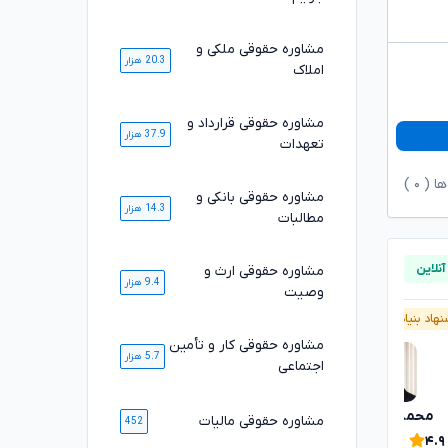
مشاوره حقوقی ملکی و
20.3 هزار
املاک
مشاوره حقوقی قرارداد و
37.9 هزار
تعهدات
ها (
۰
)
مشاوره حقوقی بانکی و
14.3 هزار
مطالبات
مشاوره حقوقی ارث و
9.4 هزار
وصیت
هاد بنیاد وکلا
پیشنهاد بنیاد وکلا
مشاوره حقوقی کار و تأمین
5.7 هزار
اجتماعی
محمدرضا توکلی
محسن خیری
مشاوره حقوقی مالیات
تایید شده
452
۴.۹
۴.۹