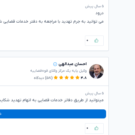
۵ سال پیش
درود
می توانید به جرم تهدید با مراجعه به دفتر خدمات قضایی ش
۰
احسان عبدالهی
وکیل پایه یک مرکز وکلای قوه‌قضاییه
۴.۸
(۵۸۱)
دیدگاه
۵ سال پیش
میتوانید از طریق دفاتر خدمات قضایی به اتهام تهدید شکایت
د
۰