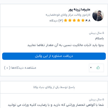
علیرضا زرینه پور
کاراموز وکالت مرکز وکلای قوه‌قضاییه
۴.۸
(۱۴)
دیدگاه
۵ سال پیش
باسلام
بدوا باید اثبات مالکیت نسبن به آن مقدار تقاضا نمایید
دریافت مشاوره از این وکیل
۰
مشاهده دیدگاه‌ها (
۰
)
پاسخ توسط یکی از وکلای بنیاد وکلا
۵ سال پیش
شما با گواهی انحصار وراثتی که دارید و با رضایت کلیه وراث می توانید