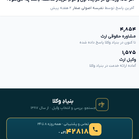
آخرین پاسخ توسط
نفیسه اصولی صفار
۲ هفته پیش
۴,۸۵۴
مشاوره حقوقی ارث
تا کنون در بنیاد وکلا پاسخ داده شده
۱,۵۷۵
وکیل ارث
آماده ارائه خدمت در بنیاد وکلا
بنیادِ وکلا
جستجو، بررسی و انتخابِ وکیل · از سال ۱۳۸۷
تماس و پشتیبانی · همه‌روزه ۸ تا ۲۴
۴۲۸۱۸
- ۰۲۱