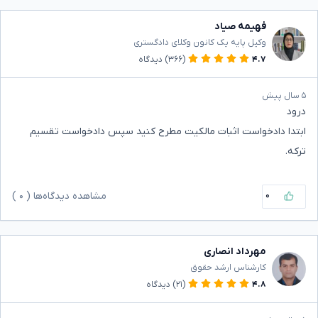
فهیمه صیاد
وکیل پایه یک کانون وکلای دادگستری
۴.۷
(۳۶۶)
دیدگاه
۵ سال پیش
درود
ابتدا دادخواست اثبات مالکیت مطرح کنید سپس دادخواست تقسیم
ترکه.
۰
مشاهده دیدگاه‌ها (
۰
)
مهرداد انصاری
کارشناس ارشد حقوق
۴.۸
(۲۱)
دیدگاه