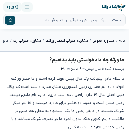
بنیاد وکلا
ورود
خانه
مشاوره حقوقی
مشاوره حقوقی انحصار وراثت
مشاوره حقوقی ارث
ما ورث
ما ورثه چه دادخواستی باید بدهیم؟
پرسیده شده
۵ سال پیش
۱۹ پاسخ
۳۹۱
با سلام مادر اینجانب یک سال پیش فوت کرده است و ما حصر وراثت
انجام داده ایم مقداری زمین کشاورزی مشاع مادرم داشته است که پلاک
ثبتی اصلی سال ۴۱ اداره اراضی داده است داریم اما به نام مادرم نیست
زمین مشاع است و حدود دو هکتار برای مادرم میباشد و ۱۵ نفر دیگر
شریک هستند در مابقی زمین ما یک استشهادیه محلی هم مبنی بر
مالکیت داریم اکنون ملک بدون اجازه ما در تصرف شریک میباشد و با
زمین خودش اجاره داست به کسی