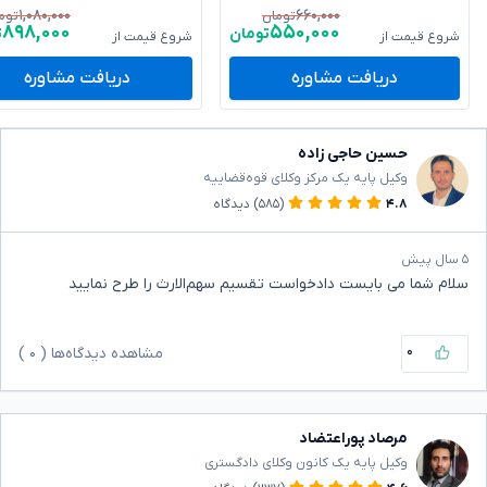
۱,۰۸۰,۰۰۰
۶۶۰,۰۰۰
تومان
توم
۸۹۸,۰۰۰
۵۵۰,۰۰۰
تومان
ت
شروع قیمت از
شروع قیمت از
دریافت مشاوره
دریافت مشاوره
حسین حاجی زاده
وکیل پایه یک مرکز وکلای قوه‌قضاییه
۴.۸
(۵۸۵)
دیدگاه
۵ سال پیش
سلام شما می بایست دادخواست تقسیم سهم‌الارث را طرح نمایید
۰
مشاهده دیدگاه‌ها (
۰
)
مرصاد پوراعتضاد
وکیل پایه یک کانون وکلای دادگستری