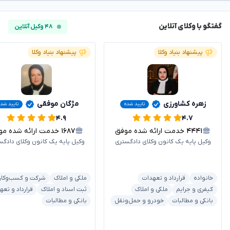
گفتگو با وکلای آنلاین
۴۸ وکیل آنلاین
پیشنهاد بنیاد وکلا
پیشنهاد بنیاد وکلا
زهره کشاورزی
مژگان موفقی
تایید شده
تایید شده
۴.۹
۴.۷
۴۴۴۱
خدمت ارائه شده موفق
۱۶۸۷
خدمت ارائه شده موفق
وکیل پایه یک کانون وکلای دادگستری
وکیل پایه یک کانون وکلای دادگس
خانواده
قرارداد و تعهدات
ملکی و املاک
شرکت و کسب‌وکار
کیفری و جرایم
ملکی و املاک
ثبت اسناد و املاک
قرارداد و تعه
بانکی و مطالبات
خودرو و حمل‌ونقل
بانکی و مطالبات