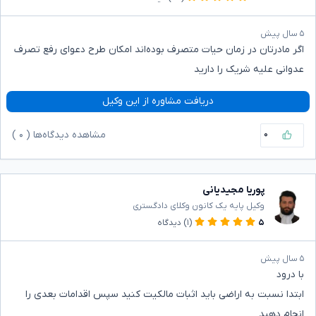
۵ سال پیش
اگر مادرتان در زمان حیات متصرف بوده‌اند امکان طرح دعوای رفع تصرف
عدوانی علیه شریک را دارید
دریافت مشاوره از این وکیل
۰
مشاهده دیدگاه‌ها (
۰
)
پوریا مجیدیانی
وکیل پایه یک کانون وکلای دادگستری
۵
(۱)
دیدگاه
۵ سال پیش
با درود
ابتدا نسبت به اراضی باید اثبات مالکیت کنید سپس اقدامات بعدی را
انجام دهید