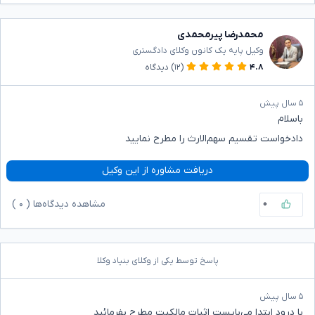
محمدرضا پیرمحمدی
وکیل پایه یک کانون وکلای دادگستری
۴.۸
(۱۲)
دیدگاه
۵ سال پیش
باسلام
دادخواست تقسیم سهم‌الارث را مطرح نمایید
دریافت مشاوره از این وکیل
۰
مشاهده دیدگاه‌ها (
۰
)
پاسخ توسط یکی از وکلای بنیاد وکلا
۵ سال پیش
با درود ابتدا می‌بایست اثبات مالکیت مطرح بفرمائید