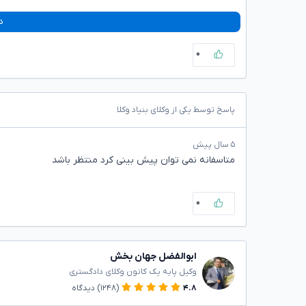
د
۰
پاسخ توسط یکی از وکلای بنیاد وکلا
۵ سال پیش
متاسفانه نمی توان پیش بینی کرد منتظر باشد
۰
ابوالفضل جهان بخش
وکیل پایه یک کانون وکلای دادگستری
۴.۸
(۱۲۴۸)
دیدگاه