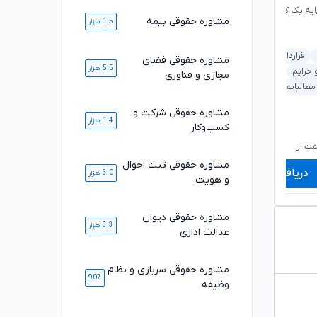
ایه یک کانون وکلای دادگستری
وکیل پایه یک کانون وکلای دادگستری
مشاوره حقوقی بیمه
1.5 هزار
قرارداد و تعهدات
ملکی و املاک
شرکت و کسب‌وکار
مشاوره حقوقی فضای
5.5 هزار
 جرایم
ملکی و املاک
ثبت اسناد و املاک
قرارداد و تعهدات
مجازی و فناوری
 مطالبات
خودرو و حمل‌ونقل
بانکی و مطالبات
مشاوره حقوقی شرکت و
1.4 هزار
کسب‌وکار
۱,۰۸۰,۰۰۰
۶۶۰,۰۰۰
تومان
تومان
۸۹۸,۰۰۰
۵۵۰,۰۰۰
تومان
تومان
ت از
شروع قیمت از
ش
مشاوره حقوقی ثبت احوال
دریافت مشاوره
دریافت مشاوره
3.0 هزار
و هویت
مشاوره حقوقی دیوان
3.3 هزار
عدالت اداری
مشاوره حقوقی سربازی و نظام
907
وظیفه