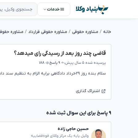
بنیاد وکلا
خدمات
خانه
مشاوره حقوقی
مشاوره حقوقی قرارداد
مشاوره حقوقی 
قاضی چند روز بعد از رسیدگی رای میدهد؟
پرسیده شده
۵ سال پیش
۹ پاسخ
۱۸۸
سلام بنده روز ۲۹خرداد دادگاهی برایه الزام به تنظیم سند داشته ام هنوز ابلاغ نیومده برام
اشتراک گذاری
۹ پاسخ برای این سوال ثبت شده
حسین حاجی زاده
وکیل پایه یک مرکز وکلای قوه‌قضاییه