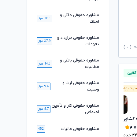
مشاوره حقوقی ملکی و
20.3 هزار
املاک
مشاوره حقوقی قرارداد و
37.9 هزار
تعهدات
ها (
۰
)
مشاوره حقوقی بانکی و
14.3 هزار
مطالبات
مشاوره حقوقی ارث و
9.4 هزار
هاد بنیاد وکلا
پیشنهاد بنیاد وکلا
وصیت
مشاوره حقوقی کار و تأمین
5.7 هزار
اجتماعی
 کشاورزی
مژگان موفقی
تایید شده
تایید شده
۴.۹
۴.۷
مشاوره حقوقی مالیات
452
۴
خدمت ارائه شده موفق
۱۶۸۴
خدمت ارائه شده موفق