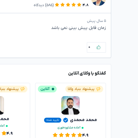
۴.۸
(۵۸۵)
دیدگاه
۵ سال پیش
زمان قابل پیش بینی نمی باشد
۰
گفتگو با وکلای آنلاین
پیشنهاد بنیاد وکلا
آنلاین
پیشنهاد بنیاد
محمدر
محمد محمدی
تایید شده
آماد
آماده مشاوره فوری
۴.۹
۴.۹