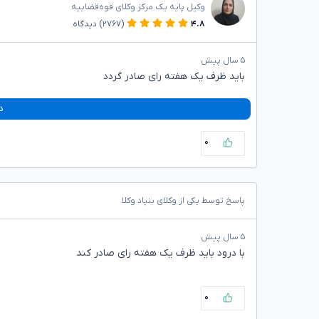
وکیل پایه یک مرکز وکلای قوه‌قضاییه
۴.۸
(۲۷۶۷)
دیدگاه
۵ سال پیش
باید ظرف یک هفته رای صادر گردد
د
۰
پاسخ توسط یکی از وکلای بنیاد وکلا
۵ سال پیش
با درود باید ظرف یک هفته رای صادر کند
۰