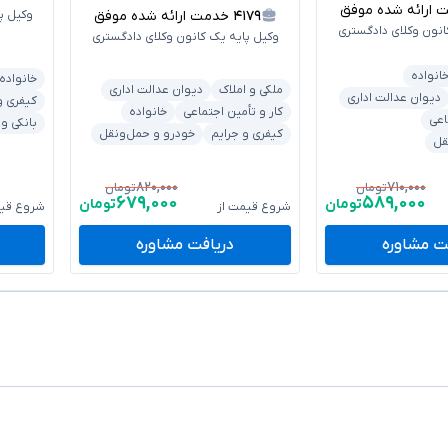
رائه شده موفق
۴۱۷۹
خدمت ارائه شده موفق
وکیل پ
انون وکلای دادگستری
وکیل پایه یک کانون وکلای دادگستری
انواده
خانواده
ملکی و املاک
دیوان عدالت اداری
دیوان عدالت اداری
کیفری و
کار و تأمین اجتماعی
خانواده
اعی
بانکی و
کیفری و جرایم
خودرو و حمل‌ونقل
قل
۸۲۰,۰۰۰
۷۱۰,۰۰۰
تومان
تومان
۶۷۹,۰۰۰
۵۸۹,۰۰۰
تومان
تومان
شروع قیمت از
شروع قیم
ت مشاوره
دریافت مشاوره