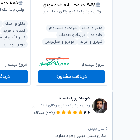
۱۰۸۵
خدمت ا
۴۰۲۸
خدمت ارائه شده موفق
وکیل پایه یک ک
وکیل پایه یک کانون وکلای دادگستری
ملکی و املاک
خ
ملکی و املاک
شرکت و کسب‌وکار
کیفری و جرایم
خانواده
قرارداد و تعهدات
کار و تأمین اجتم
کیفری و جرایم
خودرو و حمل‌ونقل
خودرو و حمل‌ون
۸۴۰,۰۰۰
تومان
۶۹۸,۰۰۰
تومان
شروع قیمت از
شروع قیمت از
دریافت مشاوره
دریاف
مرصاد پوراعتضاد
وکیل پایه یک کانون وکلای دادگستری
۴.۶
(۲۳۷)
دیدگاه
۵ سال پیش
امکان پیش بینی وجود ندارد.