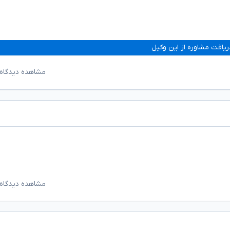
ریافت مشاوره از این وکیل
مشاهده دیدگاه‌
مشاهده دیدگاه‌