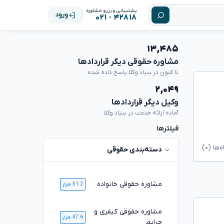
پشتیبانی و رزرو مشاوره
ورود
۴۲۸۱۸ - ۰۲۱
۱۳,۴۸۵
مشاوره حقوقی دیگر قراردادها
تا کنون در بنیاد وکلا پاسخ داده شده
۲,۰۴۹
وکیل دیگر قراردادها
آماده ارائه خدمت در بنیاد وکلا
فیلترها
ا (۰)
دسته‌بندی حقوقی
مشاوره حقوقی خانواده
51.2 هزار
مشاوره حقوقی کیفری و
47.6 هزار
جرایم