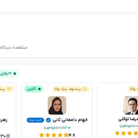
مشاهده دیدگاه‌
۲۱ وکیل آنلاین
 وکلا
پیشنهاد بنیاد وکلا
آنلاین
پیشن
ضا توکلی
الهام دامغانی ثانی
زهره
تایید شده
ه مشاوره فوری
آماده مشاوره فوری
۴.۹
۴۳۰