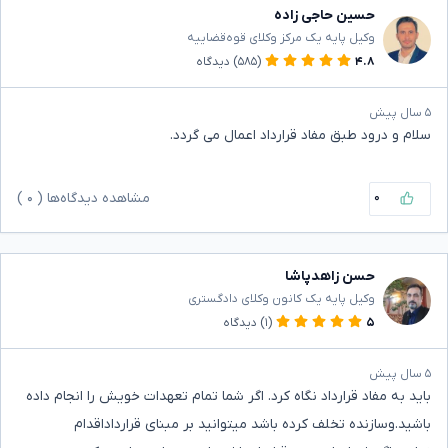
حسین حاجی زاده
وکیل پایه یک مرکز وکلای قوه‌قضاییه
۴.۸
(۵۸۵)
دیدگاه
۵ سال پیش
سلام و درود طبق مفاد قرارداد اعمال می گردد.
۰
مشاهده دیدگاه‌ها (
۰
)
حسن زاهدپاشا
وکیل پایه یک کانون وکلای دادگستری
۵
(۱)
دیدگاه
۵ سال پیش
باید به مفاد قرارداد نگاه کرد. اگر شما تمام تعهدات خویش را انجام داده
باشید.وسازنده تخلف کرده باشد میتوانید بر مبنای قرارداداقدام