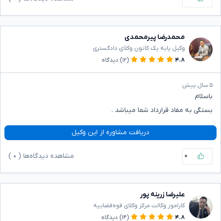
محمدرضا پیرمحمدی
وکیل پایه یک کانون وکلای دادگستری
۴.۸
(۱۲)
دیدگاه
۵ سال پیش
باسلام
بستگی به مفاد قرارداد شما میباشد .
دریافت مشاوره از این وکیل
۰
مشاهده دیدگاه‌ها (
۰
)
علیرضا زرینه پور
کاراموز وکالت مرکز وکلای قوه‌قضاییه
۴.۸
(۱۴)
دیدگاه