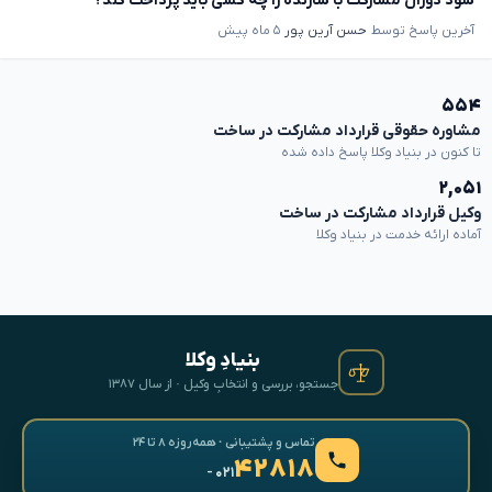
سود دوران مشارکت با سازنده را چه کسی باید پرداخت کند؟
آخرین پاسخ توسط
حسن آرین پور
۵ ماه پیش
۵۵۴
مشاوره حقوقی قرارداد مشارکت در ساخت
تا کنون در بنیاد وکلا پاسخ داده شده
۲,۰۵۱
وکیل قرارداد مشارکت در ساخت
آماده ارائه خدمت در بنیاد وکلا
بنیادِ وکلا
جستجو، بررسی و انتخابِ وکیل · از سال ۱۳۸۷
تماس و پشتیبانی · همه‌روزه ۸ تا ۲۴
۴۲۸۱۸
- ۰۲۱