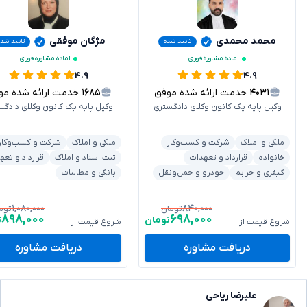
محمد محمدی
مژگان موفقی
تایید شده
تایید شده
آماده مشاوره فوری
آماده مشاوره فوری
۴.۹
۴.۹
۴۰۳۱
خدمت ارائه شده موفق
۱۶۸۵
خدمت ارائه شده موفق
وکیل پایه یک کانون وکلای دادگستری
وکیل پایه یک کانون وکلای دادگس
ملکی و املاک
شرکت و کسب‌وکار
ملکی و املاک
شرکت و کسب‌وکار
خانواده
قرارداد و تعهدات
ثبت اسناد و املاک
قرارداد و تعه
کیفری و جرایم
خودرو و حمل‌ونقل
بانکی و مطالبات
۱,۰۸۰,۰۰۰
۸۴۰,۰۰۰
تومان
توم
۸۹۸,۰۰۰
۶۹۸,۰۰۰
تومان
ت
شروع قیمت از
شروع قیمت از
دریافت مشاوره
دریافت مشاوره
علیرضا ریاحی