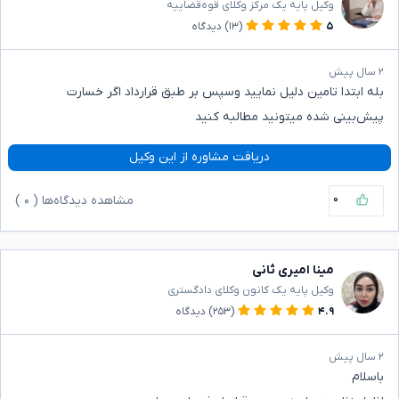
وکیل پایه یک مرکز وکلای قوه‌قضاییه
۵
(۱۳)
دیدگاه
۲ سال پیش
بله ابتدا تامین دلیل نمایید وسپس بر طبق قرارداد اگر خسارت
پیش‌بینی شده میتونید مطالبه کنید
دریافت مشاوره از این وکیل
۰
مشاهده دیدگاه‌ها (
۰
)
مینا امیری ثانی
وکیل پایه یک کانون وکلای دادگستری
۴.۹
(۲۵۳)
دیدگاه
۲ سال پیش
باسلام