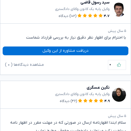
سید رسول قاضی
وکیل پایه یک کانون وکلای دادگستری
۴.۷
(۱۰۲)
دیدگاه
۵ سال پیش
با احترام برای اظهار نظر دقیق نیاز به بررسی قرارداد شماست
دریافت مشاوره از این وکیل
۰
مشاهده دیدگاه‌ها (
۰
)
نگین عسگری
وکیل پایه یک کانون وکلای دادگستری
۴.۹
(۴۶)
دیدگاه
۵ سال پیش
سلام ابتدا اظهارنامه ارسال در صورتی که در مهلت مقرر در اظهار نامه
پرداخت نکرد میتوانید دادخواست حقوقی مطرح نمایید