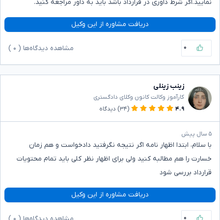
نمایید.اگر شرط داوری در قرارداد باشد باید به داور مراجعه کنید.
دریافت مشاوره از این وکیل
۰
مشاهده دیدگاه‌ها (
۰
)
زینب زینلی
کارآموز وکالت کانون وکلای دادگستری
۴.۹
(۳۴)
دیدگاه
۵ سال پیش
با سلام، ابتدا اظهار نامه اگر نتیجه نگرفتید دادخواست و هم زمان
خسارت را هم مطالبه کنید ولی برای اظهار نظر کلی باید تمام محتویات
قرارداد بررسی شود
دریافت مشاوره از این وکیل
۰
مشاهده دیدگاه‌ها (
۰
)