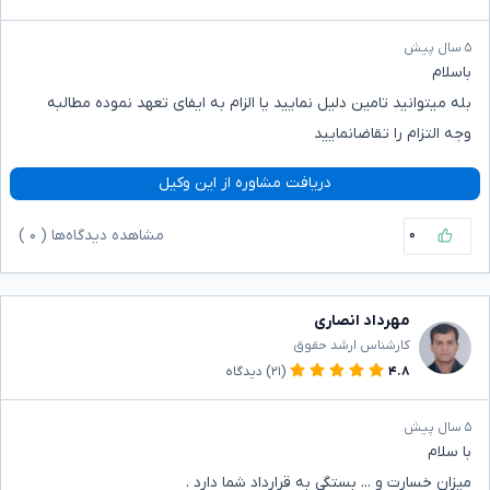
۵ سال پیش
باسلام
بله میتوانید تامین دلیل نمایید یا الزام به ایفای تعهد نموده مطالبه
وجه التزام را تقاضانمایید
دریافت مشاوره از این وکیل
۰
مشاهده دیدگاه‌ها (
۰
)
مهرداد انصاری
کارشناس ارشد حقوق
۴.۸
(۲۱)
دیدگاه
۵ سال پیش
با سلام
میزان خسارت و ... بستگی به قرارداد شما دارد .