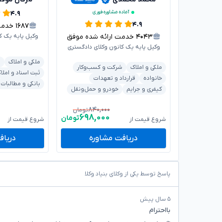
آماده مشاوره فوری
۴.۹
۴.۹
۱۶۸۷
خدمت ا
۴۰۴۳
خدمت ارائه شده موفق
وکیل پایه یک ک
وکیل پایه یک کانون وکلای دادگستری
ملکی و املاک
ش
ملکی و املاک
شرکت و کسب‌وکار
ثبت اسناد و املا
خانواده
قرارداد و تعهدات
بانکی و مطالبات
کیفری و جرایم
خودرو و حمل‌ونقل
۸۴۰,۰۰۰
تومان
۶۹۸,۰۰۰
تومان
شروع قیمت از
شروع قیمت از
دریافت مشاوره
دریاف
پاسخ توسط یکی از وکلای بنیاد وکلا
۵ سال پیش
بااحترام