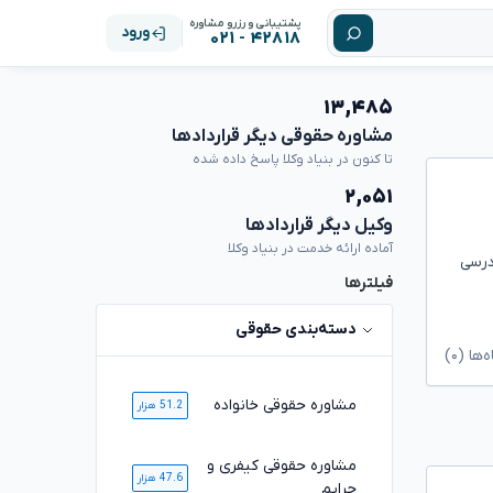
پشتیبانی و رزرو مشاوره
ورود
۴۲۸۱۸ - ۰۲۱
۱۳,۴۸۵
مشاوره حقوقی دیگر قراردادها
تا کنون در بنیاد وکلا پاسخ داده شده
۲,۰۵۱
وکیل دیگر قراردادها
آماده ارائه خدمت در بنیاد وکلا
درسی
فیلترها
دسته‌بندی حقوقی
ا (۰)
مشاوره حقوقی خانواده
51.2 هزار
مشاوره حقوقی کیفری و
47.6 هزار
جرایم