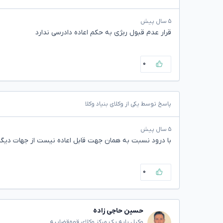
۵ سال پیش
قرار عدم قبول ربژی به حکم اعاده دادرسی ندارد
۰
پاسخ توسط یکی از وکلای بنیاد وکلا
۵ سال پیش
با درود نسبت به همان جهت قابل اعاده نیست از جهات دی
۰
حسین حاجی زاده
وکیل پایه یک مرکز وکلای قوه‌قضاییه