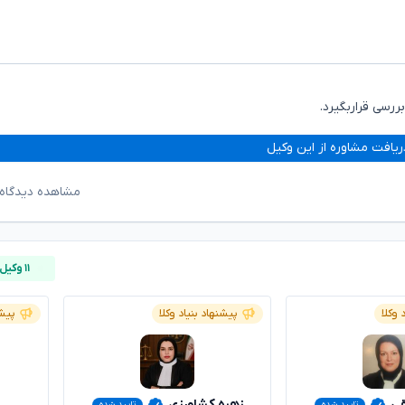
رسی قراربگیرد.
ریافت مشاوره از این وکیل
مشاهده دیدگاه‌
۱۱ وکیل آنلاین
 وکلا
پیشنهاد بنیاد وکلا
پیشن
قی
زهره کشاورزی
تایید شده
تایید شده