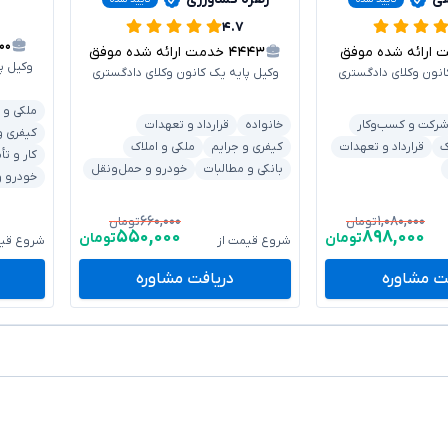
۴.۷
۱۰۰
رائه شده موفق
۴۴۴۳
خدمت ارائه شده موفق
وکیل پ
انون وکلای دادگستری
وکیل پایه یک کانون وکلای دادگستری
ملکی و 
رکت و کسب‌وکار
خانواده
قرارداد و تعهدات
کیفری و
ک
قرارداد و تعهدات
کیفری و جرایم
ملکی و املاک
کار و تأ
بانکی و مطالبات
خودرو و حمل‌ونقل
خودرو و
۶۶۰,۰۰۰
۱,۰۸۰,۰۰۰
تومان
تومان
۵۵۰,۰۰۰
۸۹۸,۰۰۰
تومان
تومان
شروع قیمت از
شروع قیم
ت مشاوره
دریافت مشاوره