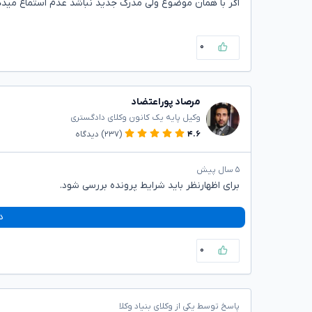
اگر با همان موضوع ولی مدرک جدید نباشد عدم استماع مید
۰
مرصاد پوراعتضاد
وکیل پایه یک کانون وکلای دادگستری
۴.۶
(۲۳۷)
دیدگاه
۵ سال پیش
برای اظهارنظر باید شرایط پرونده بررسی شود.
د
۰
پاسخ توسط یکی از وکلای بنیاد وکلا