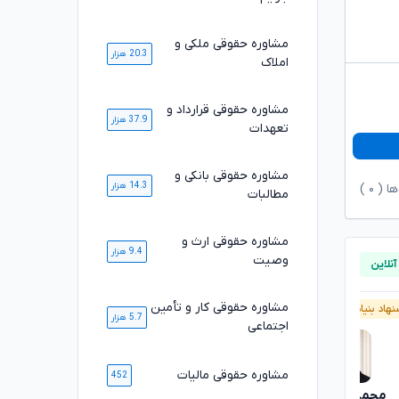
مشاوره حقوقی ملکی و
20.3 هزار
املاک
مشاوره حقوقی قرارداد و
37.9 هزار
تعهدات
مشاوره حقوقی بانکی و
14.3 هزار
ها (
۰
)
مطالبات
مشاوره حقوقی ارث و
9.4 هزار
وصیت
مشاوره حقوقی کار و تأمین
هاد بنیاد وکلا
پیشنهاد بنیاد وکلا
5.7 هزار
اجتماعی
مشاوره حقوقی مالیات
452
محمدرضا توکلی
محسن خیری
تایید شده