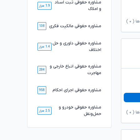
مشاوره حقوقی ثبت اسناد
1.9 هزار
و املاک
ها (
۰
)
مشاوره حقوقی مالکیت فکری
138
مشاوره حقوقی داوری و حل
1.4 هزار
اختلاف
مشاوره حقوقی اتباع خارجی و
284
مهاجرت
مشاوره حقوقی اجرای احکام
958
مشاوره حقوقی خودرو و
2.5 هزار
ها (
۰
)
حمل‌ونقل