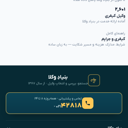
تا کنون در بنیاد وکلا پاسخ داده شده
۲,۶۰۱
وکیل کیفری
آماده ارائه خدمت در بنیاد وکلا
راهنمای کامل
کیفری و جرایم
شرایط، مدارک، هزینه و مسیر شکایت — به زبان ساده
بنیادِ وکلا
جستجو، بررسی و انتخابِ وکیل · از سال ۱۳۸۷
تماس و پشتیبانی · همه‌روزه ۸ تا ۲۴
۴۲۸۱۸
- ۰۲۱