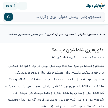
بنیاد وکلا
ورود
خانه
مشاوره حقوقی
مشاوره حقوقی کیفری
عفو رهبری شاملشون میشه؟
عفو رهبری شاملشون میشه؟
پرسیده شده
۵ سال پیش
۹ پاسخ
۱۷۹
باسلام وخسته نباشید، شوهرم یک سال پیش در یک دعوا که حکمش
نزاع خورد شرکت داشته، برای همشون یک سال زندان بریدند،یکی از
طرفین دعوا به دلیل یک پرونده دیگه، چند ماهه که در زندانه و میگه
ما که حالا حالاها باید برای پرونده قبلی زندان باشیم پس رضایت نمیدیم
که همه بیان و زندان به همه بخوره و بعدا ببینیم چی میشه, حالا
شوهرم دو روزه که رفته خودش رو معرفی کرده، اگه دو زندان رضایت
دادند که قاضیشون گفته زندان تعلیق میشه