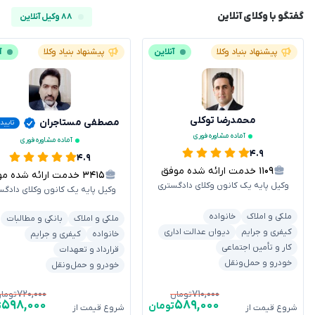
گفتگو با وکلای آنلاین
۸۸ وکیل آنلاین
پیشنهاد بنیاد وکلا
آنلاین
پیشنهاد بنیاد وکلا
آ
محمدرضا توکلی
مصطفی مستاجران
تایید
آماده مشاوره فوری
آماده مشاوره فوری
۴.۹
۴.۹
۱۱۰۹
خدمت ارائه شده موفق
۳۴۱۵
خدمت ارائه شده موفق
وکیل پایه یک کانون وکلای دادگستری
وکیل پایه یک کانون وکلای دادگس
ملکی و املاک
خانواده
ملکی و املاک
بانکی و مطالبات
کیفری و جرایم
دیوان عدالت اداری
خانواده
کیفری و جرایم
کار و تأمین اجتماعی
قرارداد و تعهدات
خودرو و حمل‌ونقل
خودرو و حمل‌ونقل
۷۲۰,۰۰۰
۷۱۰,۰۰۰
تومان
توما
۵۹۸,۰۰۰
۵۸۹,۰۰۰
تومان
ت
شروع قیمت از
شروع قیمت از