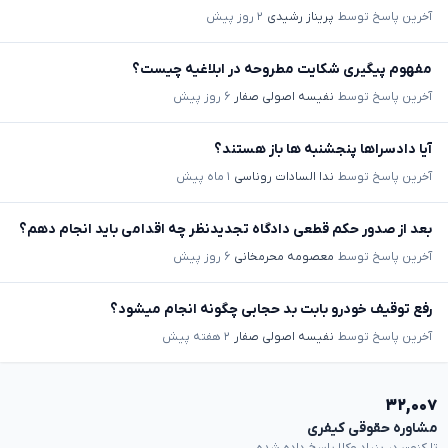
آخرین پاسخ توسط
پریناز رشیدی
۲ روز پیش
مفهوم پیگیری شکایت مطروحه در ابلاغیه چیست؟
آخرین پاسخ توسط
نفیسه اصولی صفار
۶ روز پیش
آیا دادسراها پنجشنبه ها باز هستند؟
آخرین پاسخ توسط
ندا السادات روناسی
۱ ماه پیش
بعد از صدور حکم قطعی دادگاه تجدیدنظر چه اقدامی باید انجام دهم؟
آخرین پاسخ توسط
معصومه محرمخانی
۶ روز پیش
رفع توقیف خودرو بابت بد حجابی چگونه انجام میشود؟
آخرین پاسخ توسط
نفیسه اصولی صفار
۲ هفته پیش
۳۲,۰۰۷
مشاوره حقوقی کیفری