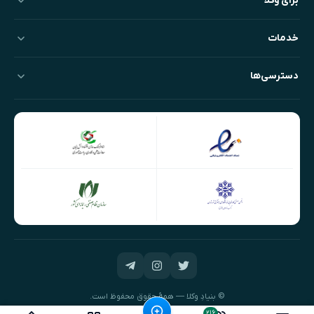
برای وکلا
خدمات
دسترسی‌ها
© بنیادِ وکلا — همهٔ حقوق محفوظ است.
طراحی و توسعه:
نیک‌داده‌پرداز
۲۱۶