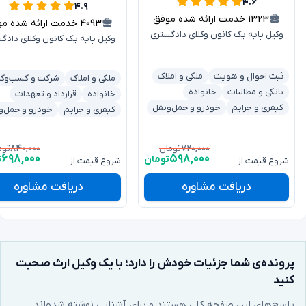
۴.۶
۴.۹
۱۳۲۳
خدمت ارائه شده موفق
۴۰۹۳
خدمت ارائه شده موفق
وکیل پایه یک کانون وکلای دادگستری
وکیل پایه یک کانون وکلای دادگ
ثبت احوال و هویت
ملکی و املاک
ملکی و املاک
شرکت و کسب‌وکا
بانکی و مطالبات
خانواده
خانواده
قرارداد و تعهدات
کیفری و جرایم
خودرو و حمل‌ونقل
کیفری و جرایم
خودرو و حمل‌و
۸۴۰,۰۰۰
۷۲۰,۰۰۰
تومان
توم
۶۹۸,۰۰۰
۵۹۸,۰۰۰
تومان
ت
شروع قیمت از
شروع قیمت از
دریافت مشاوره
دریافت مشاوره
پرونده‌ی شما جزئیات خودش را دارد؛ با یک وکیل ارث صحبت
کنید
پاسخ‌های این صفحه کلی هستند و برای آشنایی نوشته شده‌اند.