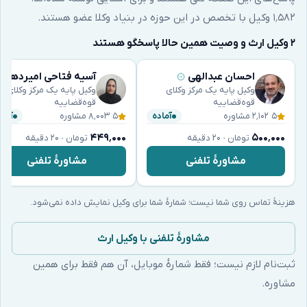
۱٬۵۸۲ وکیل با تخصص در این حوزه در بنیاد وکلا عضو هستند.
۲ وکیل ارث و وصیت همین حالا پاسخگو هستند
احسان عبدالهی
آسیه فتاحی امیردهی
وکیل پایه یک مرکز وکلای
وکیل پایه یک مرکز وکلای
قوه‌قضاییه
قوه‌قضاییه
۵
·
۲٬۱۰۲ مشاوره
۵
·
۸٬۰۰۳ مشاوره
آماده
آماد
۴۴۹٬۰۰۰
۵۰۰٬۰۰۰
تومان · ۲۰ دقیقه
تومان · ۲۰ دقیقه
مشاورهٔ تلفنی
مشاورهٔ تلفنی
هزینهٔ تماس روی شما نیست؛ شمارهٔ شما برای وکیل نمایش داده نمی‌شود.
مشاورهٔ تلفنی با وکیل ارث
ثبت‌نام لازم نیست؛ فقط شمارهٔ موبایل، آن هم فقط برای همین
مشاوره.