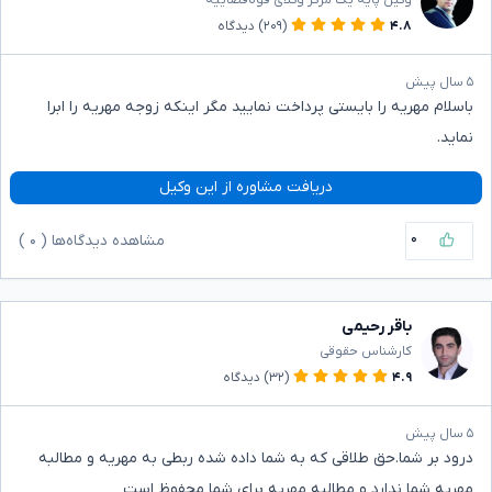
وکیل پایه یک مرکز وکلای قوه‌قضاییه
۴.۸
(۲۰۹)
دیدگاه
۵ سال پیش
باسلام مهریه را بایستی پرداخت نمایید مگر اینکه زوجه مهریه را ابرا
نماید.
دریافت مشاوره از این وکیل
۰
مشاهده دیدگاه‌ها (
۰
)
باقر رحیمی
کارشناس حقوقی
۴.۹
(۳۲)
دیدگاه
۵ سال پیش
درود بر شما.حق طلاقی که به شما داده شده ربطی به مهریه و مطالبه
مهریه شما ندارد و مطالبه مهریه برای شما محفوظ است