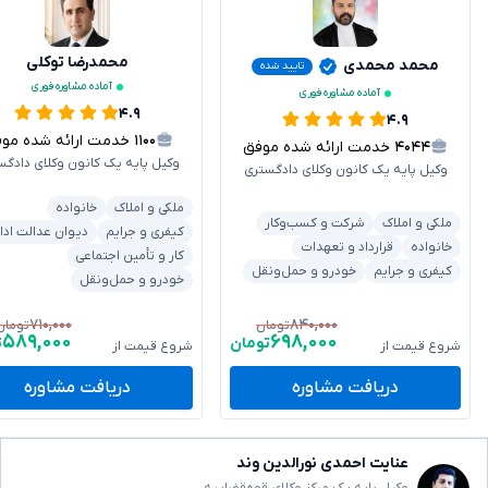
محمدرضا توکلی
محمد محمدی
تایید شده
آماده مشاوره فوری
آماده مشاوره فوری
۴.۹
۴.۹
۱۱۰۰
خدمت ارائه شده موفق
۴۰۴۴
خدمت ارائه شده موفق
وکیل پایه یک کانون وکلای دادگس
وکیل پایه یک کانون وکلای دادگستری
ملکی و املاک
خانواده
ملکی و املاک
شرکت و کسب‌وکار
کیفری و جرایم
دیوان عدالت ادا
خانواده
قرارداد و تعهدات
کار و تأمین اجتماعی
کیفری و جرایم
خودرو و حمل‌ونقل
خودرو و حمل‌ونقل
۷۱۰,۰۰۰
۸۴۰,۰۰۰
تومان
تومان
۵۸۹,۰۰۰
۶۹۸,۰۰۰
تومان
ت
شروع قیمت از
شروع قیمت از
دریافت مشاوره
دریافت مشاوره
عنایت احمدی نورالدین وند