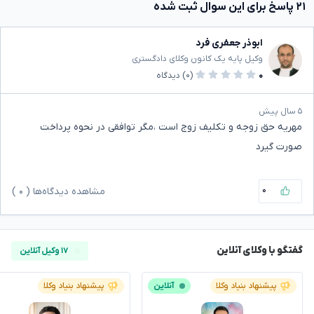
۲۱ پاسخ برای این سوال ثبت شده
ابوذر جعفری فرد
وکیل پایه یک کانون وکلای دادگستری
۰
(۰)
دیدگاه
۵ سال پیش
مهریه حق زوجه و تکلیف زوج است ،مگر توافقی در نحوه پرداخت
صورت گیرد
۰
مشاهده دیدگاه‌ها (
۰
)
گفتگو با وکلای آنلاین
۱۷ وکیل آنلاین
پیشنهاد بنیاد وکلا
آنلاین
پیشنهاد بنیاد وکلا