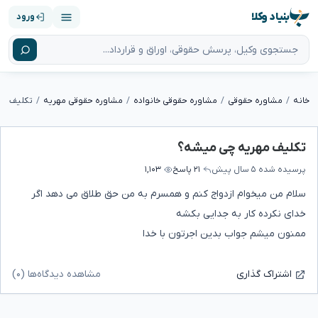
بنیاد وکلا
ورود
خانه
مشاوره حقوقی
مشاوره حقوقی خانواده
مشاوره حقوقی مهریه
تکلیف مه
تکلیف مهریه چی میشه؟
پرسیده شده
۵ سال پیش
۲۱ پاسخ
۱,۱۰۳
سلام من میخوام ازدواج کنم و همسرم به من حق طلاق می دهد اگر
خدای نکرده کار به جدایی بکشه
ممنون میشم جواب بدین اجرتون با خدا
مشاهده دیدگاه‌ها (۰)
اشتراک گذاری