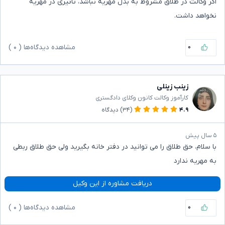
اگر وکالت در طلاق مشروط به بذل مهریه نباشد، تاثیری در مهریه
نخواهد داشت.
۰
مشاهده دیدگاه‌ها (
۰
)
زینب زینلی
کارآموز وکالت کانون وکلای دادگستری
۴.۹
(۳۴)
دیدگاه
۵ سال پیش
با سلام، حق طلاق را می توانید در دفتر خانه بگیرید ولی حق طلاق ربطی
به مهریه ندارد
دریافت مشاوره از این وکیل
۰
مشاهده دیدگاه‌ها (
۰
)