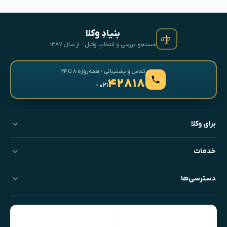
بنیادِ وکلا
جستجو، بررسی و انتخابِ وکیل · از سال ۱۳۸۷
تماس و پشتیبانی · همه‌روزه ۸ تا ۲۴
۴۲۸۱۸
- ۰۲۱
برای وکلا
خدمات
دسترسی‌ها