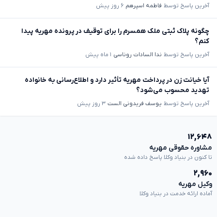
آخرین پاسخ توسط
فاطمه اسپرهم
۶ روز پیش
چگونه پلاک ثبتی ملک همسرم را برای توقیف در پرونده مهریه پیدا
کنم؟
آخرین پاسخ توسط
ندا السادات روناسی
۱ ماه پیش
آیا خیانت زن در پرداخت مهریه تأثیر دارد و اطلاع‌رسانی به خانواده
تهدید محسوب می‌شود؟
آخرین پاسخ توسط
یوسف فریدونی الست
۳ روز پیش
۱۲,۶۴۸
مشاوره حقوقی مهریه
تا کنون در بنیاد وکلا پاسخ داده شده
۲,۹۶۰
وکیل مهریه
آماده ارائه خدمت در بنیاد وکلا