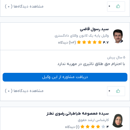
۰
مشاهده دیدگاه‌ها (
۰
)
سید رسول قاضی
وکیل پایه یک کانون وکلای دادگستری
۴.۷
(۱۰۲)
دیدگاه
۵ سال پیش
با احترام حق طلاق تاثیری در مهریه ندارد
دریافت مشاوره از این وکیل
۰
مشاهده دیدگاه‌ها (
۰
)
سیده معصومه طباطبائی رضوی نطنز
کارشناس ارشد حقوق
۴
(۱)
دیدگاه