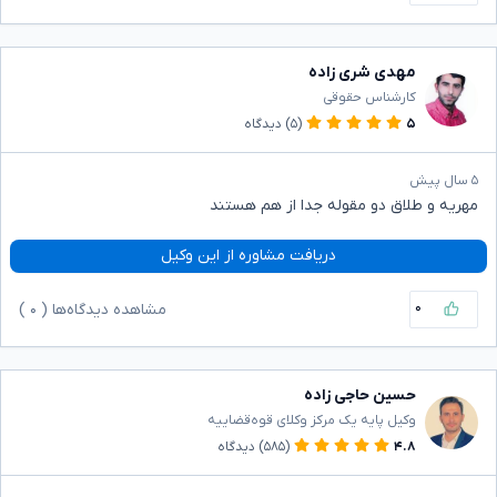
مهدی شری زاده
کارشناس حقوقی
۵
(۵)
دیدگاه
۵ سال پیش
مهریه و طلاق دو مقوله جدا از هم هستند
دریافت مشاوره از این وکیل
۰
مشاهده دیدگاه‌ها (
۰
)
حسین حاجی زاده
وکیل پایه یک مرکز وکلای قوه‌قضاییه
۴.۸
(۵۸۵)
دیدگاه