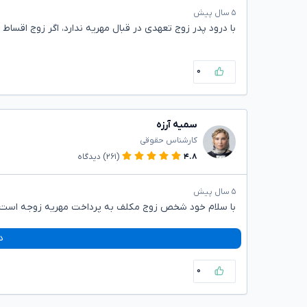
۵ سال پیش
با درود پدر زوج تعهدی در قبال مهریه ندارد، اگر زوج اقساط
۰
سمیه آرزه
کارشناس حقوقی
۴.۸
(۲۶۱)
دیدگاه
۵ سال پیش
با سلام خود شخص زوج مکلف به پرداخت مهریه زوجه است و
د
۰