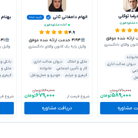
ضا توکلی
الهام دامغانی ثانی
بهنام 
تایید شده
ه مشاوره فوری
آماده مشاوره فوری
۴.۹
ائه شده موفق
۴۱۹۴
خدمت ارائه شده موفق
۰۴۱
انون وکلای دادگستری
وکیل پایه یک کانون وکلای دادگستری
وکیل پ
انواده
ملکی و املاک
دیوان عدالت اداری
بانکی و
دیوان عدالت اداری
کار و تأمین اجتماعی
خانواده
ملکی و 
اعی
کیفری و جرایم
خودرو و حمل‌ونقل
کیفری و
قل
۸۲۰,۰۰۰
۷۱۰,۰۰۰
تومان
تومان
۶۷۹,۰۰۰
۵۸۹,۰۰۰
تومان
تومان
شروع قیمت از
شروع قیم
ت مشاوره
دریافت مشاوره