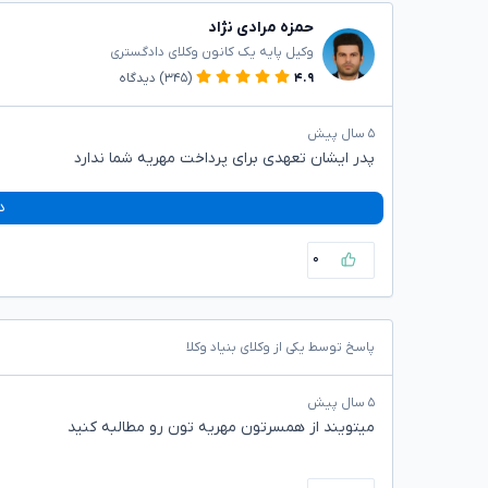
حمزه مرادی نژاد
وکیل پایه یک کانون وکلای دادگستری
۴.۹
(۳۴۵)
دیدگاه
۵ سال پیش
پدر ایشان تعهدی برای پرداخت مهریه شما ندارد
د
۰
پاسخ توسط یکی از وکلای بنیاد وکلا
۵ سال پیش
میتویند از همسرتون مهریه تون رو مطالبه کنید