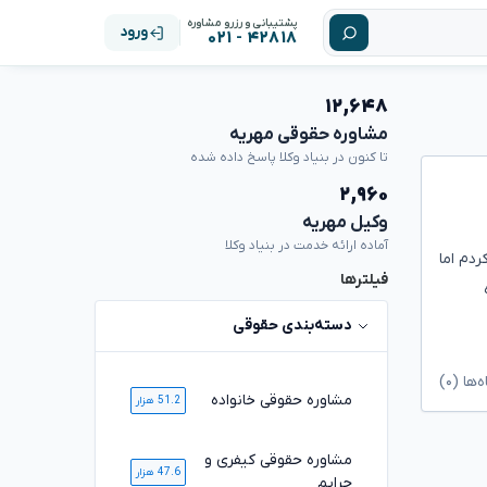
پشتیبانی و رزرو مشاوره
ورود
۴۲۸۱۸ - ۰۲۱
۱۲,۶۴۸
مشاوره حقوقی مهریه
تا کنون در بنیاد وکلا پاسخ داده شده
۲,۹۶۰
وکیل مهریه
آماده ارائه خدمت در بنیاد وکلا
 کردم اما
فیلترها
دسته‌بندی حقوقی
ا (۰)
مشاوره حقوقی خانواده
51.2 هزار
مشاوره حقوقی کیفری و
47.6 هزار
جرایم