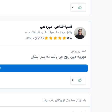
۰
آسیه فتاحی امیردهی
وکیل پایه یک مرکز وکلای قوه‌قضاییه
۴.۸
(۲۷۶۸)
دیدگاه
۵ سال پیش
مهریه دین زوج می باشد نه پدر ایشان
د
۰
پاسخ توسط یکی از وکلای بنیاد وکلا