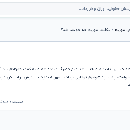
ی مهریه
تکلیف مهریه چه خواهد شد؟
ن اعتیاد داشت و ۳ سال بیشتره رابطه جنسی نداشتیم و باعث شد منم مصرف کننده شم و به کمک خانوادم ترک
خواستم به علاوه شوهرم توانایی پرداخت مهریه نداره اما پدرش تواناییش داره
مشاهده دیدگاه‌ه