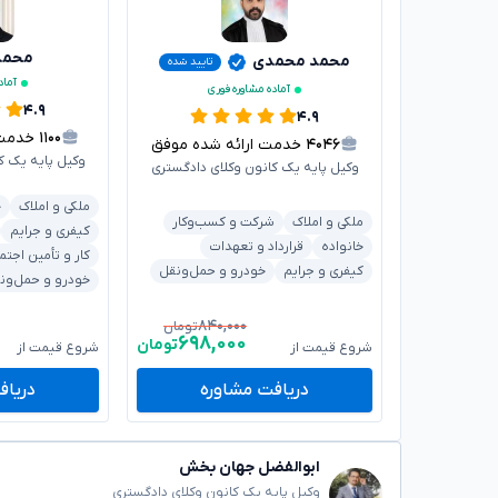
محمدر
محمد محمدی
تایید شده
آماد
آماده مشاوره فوری
۴.۹
۴.۹
۱۱۰۰
خدمت ار
۴۰۴۶
خدمت ارائه شده موفق
وکیل پایه یک ک
وکیل پایه یک کانون وکلای دادگستری
ملکی و املاک
خ
ملکی و املاک
شرکت و کسب‌وکار
کیفری و جرایم
خانواده
قرارداد و تعهدات
کار و تأمین اجتم
کیفری و جرایم
خودرو و حمل‌ونقل
خودرو و حمل‌ون
۸۴۰,۰۰۰
تومان
۶۹۸,۰۰۰
تومان
شروع قیمت از
شروع قیمت از
دریافت مشاوره
دریاف
ابوالفضل جهان بخش
وکیل پایه یک کانون وکلای دادگستری