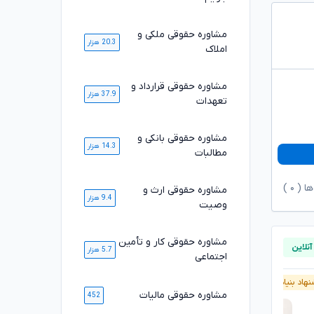
مشاوره حقوقی ملکی و
20.3 هزار
املاک
مشاوره حقوقی قرارداد و
37.9 هزار
تعهدات
مشاوره حقوقی بانکی و
14.3 هزار
مطالبات
ها (
۰
)
مشاوره حقوقی ارث و
9.4 هزار
وصیت
مشاوره حقوقی کار و تأمین
5.7 هزار
اجتماعی
هاد بنیاد وکلا
پیشنهاد بنیاد وکلا
آنلاین
مشاوره حقوقی مالیات
452