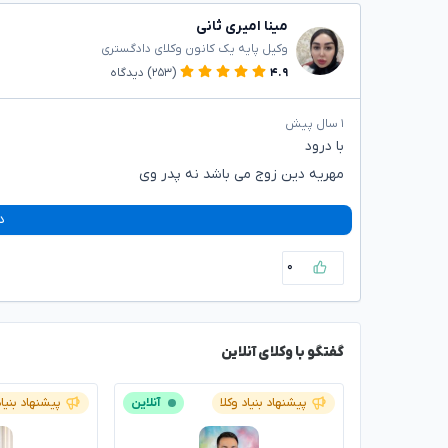
مینا امیری ثانی
وکیل پایه یک کانون وکلای دادگستری
۴.۹
(۲۵۳)
دیدگاه
۱ سال پیش
با درود
مهریه دین زوج می باشد نه پدر وی
د
۰
گفتگو با وکلای آنلاین
پیشنهاد بنیاد وکلا
آنلاین
پیشنهاد بنیاد