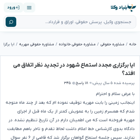
بنیاد وکلا
ورود
خانه
مشاوره حقوقی
مشاوره حقوقی خانواده
مشاوره حقوقی مهریه
ایا برگزاری مجدد استماع شهود در تجدید نظر اتفاق می
افتد؟
پرسیده شده
۵ سال پیش
۱۸ پاسخ
۳۴۵
با عرض سلام و احترام
اینجانب زمینی را بابت مهریه توقیف نموده ام که بعد از چند ماه متوجه
شدم که همسرم زمین را به عمویش کمتر از یک ماه قبل از اجرای
مهریه فروخته است که من اطمینان دارم در آن تاریخ تنظیم نشده. در
دادگاه بدوی کارشناس خط اعلام داشت لحاظ تقدم و تاخر باهم مطابقت
ندارند. سپس جلسه استماع گواهان برگزار شد که قاضی از ۶ نفر سوال