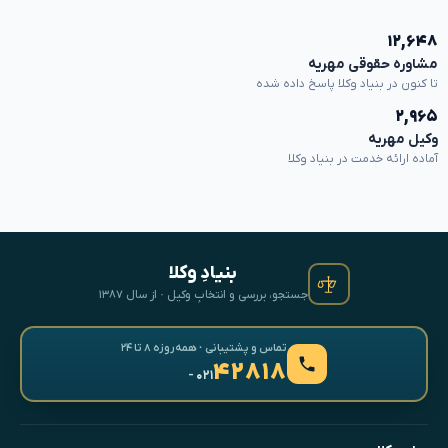
۱۲,۶۴۸
مشاوره حقوقی مهریه
تا کنون در بنیاد وکلا پاسخ داده شده
۲,۹۶۵
وکیل مهریه
آماده ارائه خدمت در بنیاد وکلا
بنیادِ وکلا
جستجو، بررسی و انتخابِ وکیل · از سال ۱۳۸۷
تماس و پشتیبانی · همه‌روزه ۸ تا ۲۴
۴۲۸۱۸
- ۰۲۱