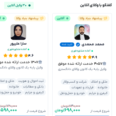
گفتگو با وکلای آنلاین
۳۰ وکیل آنلاین
پیشنهاد بنیاد وکلا
آنلاین
پیشنهاد بنیاد وکلا
آ
سارا علیپور
محمد محمدی
تایید شده
آماده مشاوره فوری
آماده مشاوره فوری
۴.۶
۴.۹
۱۳۰۷
خدمت ارائه شده موفق
۴۰۵۷
خدمت ارائه شده موفق
وکیل پایه یک کانون وکلای دادگس
وکیل پایه یک کانون وکلای دادگستری
ثبت احوال و هویت
ملکی و املا
ملکی و املاک
شرکت و کسب‌وکار
بانکی و مطالبات
خانواده
خانواده
قرارداد و تعهدات
کیفری و جرایم
خودرو و حمل‌ون
کیفری و جرایم
خودرو و حمل‌ونقل
۷۲۰,۰۰۰
۸۴۰,۰۰۰
تومان
توما
۵۹۸,۰۰۰
۶۹۸,۰۰۰
تومان
ت
شروع قیمت از
شروع قیمت از