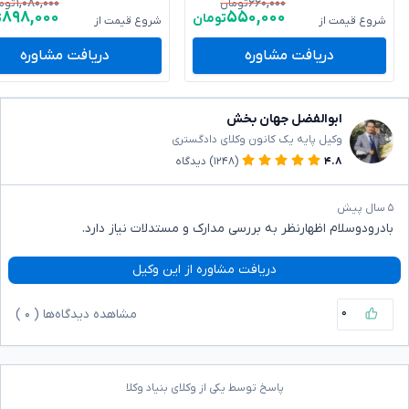
۱,۰۸۰,۰۰۰
۶۶۰,۰۰۰
تومان
توم
۸۹۸,۰۰۰
۵۵۰,۰۰۰
تومان
ت
شروع قیمت از
شروع قیمت از
دریافت مشاوره
دریافت مشاوره
ابوالفضل جهان بخش
وکیل پایه یک کانون وکلای دادگستری
۴.۸
(۱۲۴۸)
دیدگاه
۵ سال پیش
بادرودوسلام اظهارنظر به بررسی مدارک و مستدلات نیاز دارد.
دریافت مشاوره از این وکیل
۰
مشاهده دیدگاه‌ها (
۰
)
پاسخ توسط یکی از وکلای بنیاد وکلا