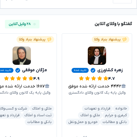
گفتگو با وکلای آنلاین
۲۸ وکیل آنلاین
پیشنهاد بنیاد وکلا
پیشنهاد بنیاد وکلا
زهره کشاورزی
مژگان موفقی
تایید شده
تایید شده
۴.۹
۴.۷
۴۴۴۲
خدمت ارائه شده موفق
۱۶۸۷
خدمت ارائه شده موفق
وکیل پایه یک کانون وکلای دادگستری
وکیل پایه یک کانون وکلای دادگس
خانواده
قرارداد و تعهدات
ملکی و املاک
شرکت و کسب‌وکار
کیفری و جرایم
ملکی و املاک
ثبت اسناد و املاک
قرارداد و تعه
بانکی و مطالبات
خودرو و حمل‌ونقل
بانکی و مطالبات