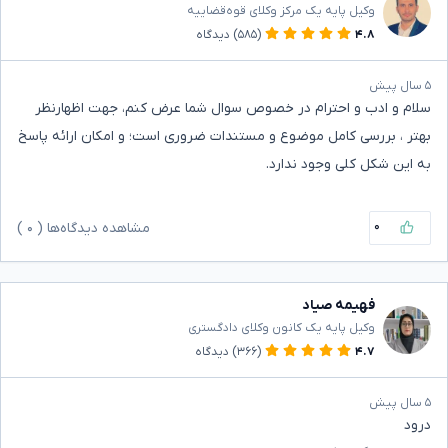
وکیل پایه یک مرکز وکلای قوه‌قضاییه
۴.۸
(۵۸۵)
دیدگاه
۵ سال پیش
سلام و ادب و احترام در خصوص سوال شما عرض کنم، جهت اظهارنظر
بهتر ، بررسی کامل موضوع و مستندات ضروری است؛ و امکان ارائه پاسخ
به این شکل کلی وجود ندارد.
۰
مشاهده دیدگاه‌ها (
۰
)
فهیمه صیاد
وکیل پایه یک کانون وکلای دادگستری
۴.۷
(۳۶۶)
دیدگاه
۵ سال پیش
درود