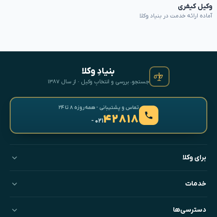
وکیل کیفری
آماده ارائه خدمت در بنیاد وکلا
بنیادِ وکلا
جستجو، بررسی و انتخابِ وکیل · از سال ۱۳۸۷
تماس و پشتیبانی · همه‌روزه ۸ تا ۲۴
۴۲۸۱۸
- ۰۲۱
برای وکلا
خدمات
دسترسی‌ها