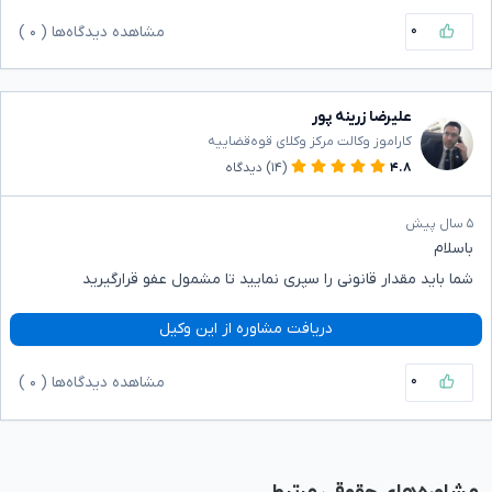
۰
مشاهده دیدگاه‌ها (
۰
)
علیرضا زرینه پور
کاراموز وکالت مرکز وکلای قوه‌قضاییه
۴.۸
(۱۴)
دیدگاه
۵ سال پیش
باسلام
شما باید مقدار قانونی را سپری نمایید تا مشمول عفو قرارگیرید
دریافت مشاوره از این وکیل
۰
مشاهده دیدگاه‌ها (
۰
)