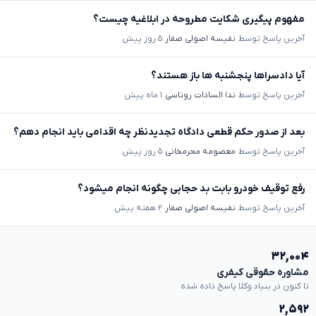
مفهوم پیگیری شکایت مطروحه در ابلاغیه چیست؟
آخرین پاسخ توسط
نفیسه اصولی صفار
۵ روز پیش
آیا دادسراها پنجشنبه ها باز هستند؟
آخرین پاسخ توسط
ندا السادات روناسی
۱ ماه پیش
بعد از صدور حکم قطعی دادگاه تجدیدنظر چه اقدامی باید انجام دهم؟
آخرین پاسخ توسط
معصومه محرمخانی
۵ روز پیش
رفع توقیف خودرو بابت بد حجابی چگونه انجام میشود؟
آخرین پاسخ توسط
نفیسه اصولی صفار
۲ هفته پیش
۳۲,۰۰۴
مشاوره حقوقی کیفری
تا کنون در بنیاد وکلا پاسخ داده شده
۲,۵۹۲