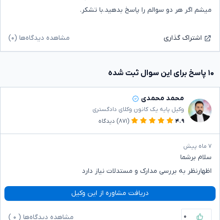
میشم اگر هر دو سوالم را پاسخ بدهید.با تشکر.
مشاهده دیدگاه‌ها (۰)
اشتراک گذاری
۱۰ پاسخ برای این سوال ثبت شده
محمد محمدی
وکیل پایه یک کانون وکلای دادگستری
۴.۹
(۸۷۱)
دیدگاه
۷ ماه پیش
سلام برشما
اظهارنظر به بررسی مدارک و مستدلات نیاز دارد
دریافت مشاوره از این وکیل
۰
مشاهده دیدگاه‌ها (
۰
)