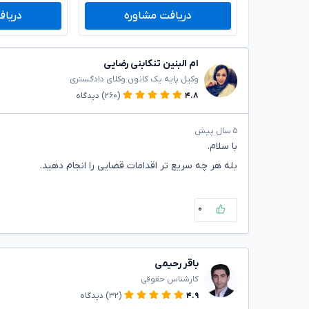
دریافت مشاوره
دریاف
ام البنین تنکابنی رضایی
وکیل پایه یک کانون وکلای دادگستری
۴.۸
(۲۶۰)
دیدگاه
۵ سال پیش
با سلام.
بله هر چه سریع تر اقدامات قضایی را انجام دهید.
۰
باقر رحیمی
کارشناس حقوقی
۴.۹
(۳۲)
دیدگاه