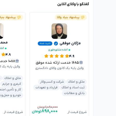
گفتگو با وکلای آنلاین
پیشنهاد بنیاد وکلا
پیشنهاد بنیاد
محمدر
مژگان موفقی
تایید شده
آماد
آماده مشاوره فوری
۴.۹
۴.۹
۱۰۸۸
خدمت ا
۱۶۸۵
خدمت ارائه شده موفق
وکیل پایه یک ک
وکیل پایه یک کانون وکلای دادگستری
ملکی و املاک
خ
ملکی و املاک
شرکت و کسب‌وکار
کیفری و جرایم
ثبت اسناد و املاک
قرارداد و تعهدات
کار و تأمین اجتم
بانکی و مطالبات
خودرو و حمل‌ون
۱,۰۸۰,۰۰۰
تومان
۸۹۸,۰۰۰
تومان
شروع قیمت از
شروع قیمت از