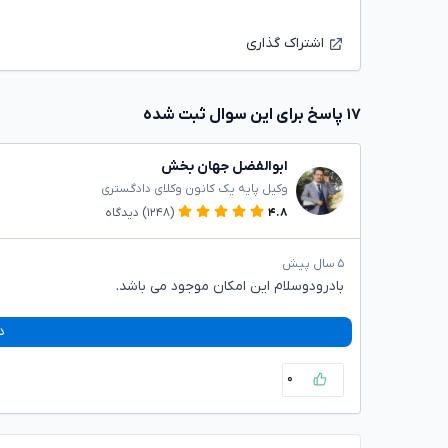
اشتراک گذاری
۱۷ پاسخ برای این سوال ثبت شده
ابوالفضل جهان بخش
وکیل پایه یک کانون وکلای دادگستری
۴.۸
(۱۲۴۸)
دیدگاه
۵ سال پیش
بادرودوسلام این امکان موجود می باشد.
د
۰