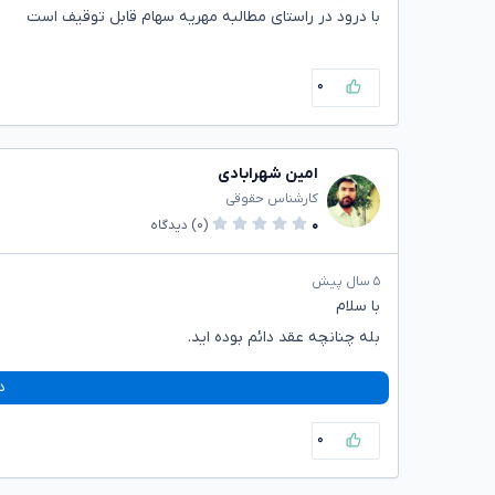
با درود در راستای مطالبه مهریه سهام قابل توقیف است
۰
امین شهرابادی
کارشناس حقوقی
۰
(۰)
دیدگاه
۵ سال پیش
با سلام
بله چنانچه عقد دائم بوده اید.
د
۰