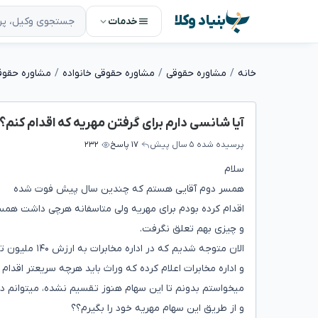
بنیاد وکلا
خدمات
خانه
مشاوره حقوقی
مشاوره حقوقی خانواده
مشاوره حقوق
آیا شانسی دارم برای گرفتن مهریه که اقدام کنم؟
پرسیده شده
۵ سال پیش
۱۷ پاسخ
۲۳۲
سلام
همسر دوم آقایی هستم که چندین سال پیش فوت شده
اقدام کرده بودم برای مهریه ولی متاسفانه هرچی داشت همس
و چیزی بهم تعلق نگرفت.
الان متوجه شدیم که در اداره مخابرات به ارزش ۱۴۰ ملیون تومان سهام دارد که فکر میکنم قابل خرید و فروش نیست.
و اداره مخابرات اعلام کرده که وراث باید هرچه سریعتر اقدام
میخواستم بدونم تا این سهام هنوز تقسیم نشده، میتوانم دوب
و از طریق این سهام مهریه خود را بگیرم؟؟