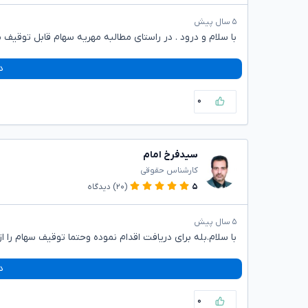
۵ سال پیش
با سلام و درود . در راستای مطالبه مهریه سهام قابل توقیف م
د
۰
سیدفرخ امام
کارشناس حقوقی
۵
(۲۰)
دیدگاه
۵ سال پیش
با سلام.بله برای دریافت اقدام نموده وحتما توقیف سهام را از
د
۰