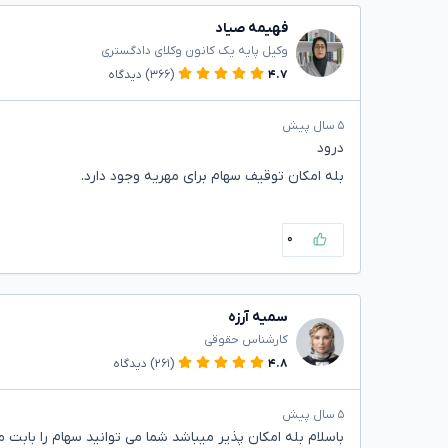
فهیمه صیاد
وکیل پایه یک کانون وکلای دادگستری
۴.۷
(۳۶۶)
دیدگاه
۵ سال پیش
درود
بله امکان توقیف سهام برای مهریه وجود دارد.
۰
سمیه آرزه
کارشناس حقوقی
۴.۸
(۲۶۱)
دیدگاه
۵ سال پیش
باسلام بله امکان پذیر میباشد شما می توانید سهام را بابت 