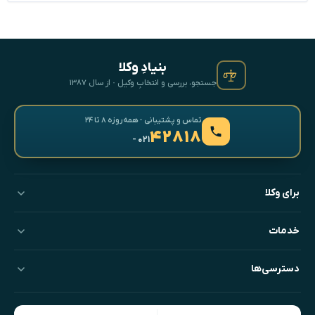
بنیادِ وکلا
جستجو، بررسی و انتخابِ وکیل · از سال ۱۳۸۷
تماس و پشتیبانی · همه‌روزه ۸ تا ۲۴
۴۲۸۱۸
- ۰۲۱
برای وکلا
خدمات
دسترسی‌ها