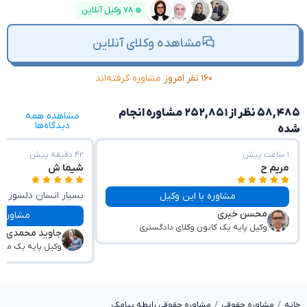
۷۸ وکیل آنلاین
مشاهده وکلای آنلاین
۱۶۰ نفر امروز
مشاوره گرفته‌اند
۵۸,۴۸۵ نظر از ۲۵۲,۸۵۱ مشاوره انجام
مشاهده همه
دیدگاه‌ها
شده
۱ ساعت پیش
۴۲ دقیقه پیش
مریم ح
شیما ش
بسیار انسان دلسوز و 
مشاوره با این وکیل
محسن خیری
مشاوره با این وکیل
وکیل پایه یک کانون وکلای دادگستری
جاوید محمدی
وکیل پایه یک مرکز
خانه
مشاوره حقوقی
مشاوره حقوقی رابطه پیامکی