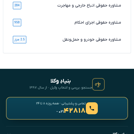
مشاوره حقوقی اتباع خارجی و مهاجرت
284
مشاوره حقوقی اجرای احکام
958
مشاوره حقوقی خودرو و حمل‌ونقل
2.5 هزار
بنیادِ وکلا
جستجو، بررسی و انتخابِ وکیل · از سال ۱۳۸۷
تماس و پشتیبانی · همه‌روزه ۸ تا ۲۴
۴۲۸۱۸
- ۰۲۱