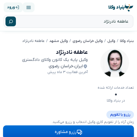
بنیاد وکلا
ورود
بنیاد وکلا
وکیل
وکیل خراسان رضوی
وکیل مشهد
عاطفه نادرنژاد
عاطفه نادرنژاد
وکیل پایه یک کانون وکلای دادگستری
ایران
،
خراسان رضوی
آخرین فعالیت ۳ ماه پیش
تعداد خدمات ارائه شده
۰
در بنیاد وکلا
رزرو با تقویم
زمانِ آزاد را از تقویمِ کاریِ وکیل انتخاب و رزرو می‌کنید.
رزرو مشاوره