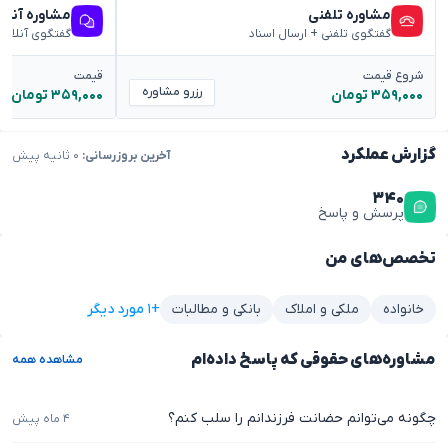
مشاوره تلفنی
مشاوره آنلا
گفتگوی تلفنی + ارسال اسناد
گفتگوی آنلاین
شروع قیمت
قیمت
رزرو مشاوره
۳۵۹,۰۰۰ تومان
۳۵۹,۰۰۰ تومان
گزارش عملکرد
آخرین بروزرسانی:
۰ ثانیه پیش
۳۴۰
پرسش و پاسخ
تخصص‌های من
+۱ مورد دیگر
خانواده
ملکی و املاک
بانکی و مطالبات
مشاوره‌های حقوقی که پاسخ داده‌ام
مشاهده همه
چگونه می‌توانم حضانت فرزندانم را سلب کنم؟
۴ ماه پیش