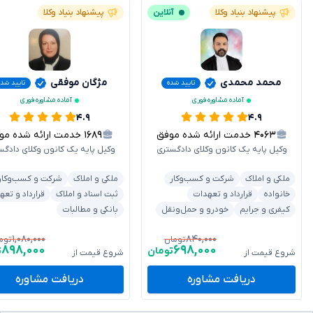
پیشنهاد بنیاد وکلا
آنلاین
پیشنهاد بنیاد وکلا
محمد محمدی
مژگان موفقی
تایید شده
تایید شده
آماده مشاوره فوری
آماده مشاوره فوری
۴.۹
۴.۹
۴۰۶۳
خدمت ارائه شده موفق
۱۶۸۹
خدمت ارائه شده موفق
وکیل پایه یک کانون وکلای دادگستری
وکیل پایه یک کانون وکلای دادگس
ملکی و املاک
شرکت و کسب‌وکار
ملکی و املاک
شرکت و کسب‌وکار
خانواده
قرارداد و تعهدات
ثبت اسناد و املاک
قرارداد و تعه
کیفری و جرایم
خودرو و حمل‌ونقل
بانکی و مطالبات
۱,۰۸۰,۰۰۰
۸۴۰,۰۰۰
تومان
توم
۸۹۸,۰۰۰
۶۹۸,۰۰۰
تومان
ت
شروع قیمت از
شروع قیمت از
دریافت مشاوره
دریافت مشاوره