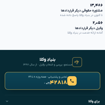
۱۳,۴۸۶
مشاوره حقوقی دیگر قراردادها
تا کنون در بنیاد وکلا پاسخ داده شده
۲,۰۵۶
وکیل دیگر قراردادها
آماده ارائه خدمت در بنیاد وکلا
بنیادِ وکلا
جستجو، بررسی و انتخابِ وکیل · از سال ۱۳۸۷
تماس و پشتیبانی · همه‌روزه ۸ تا ۲۴
۴۲۸۱۸
- ۰۲۱
برای وکلا