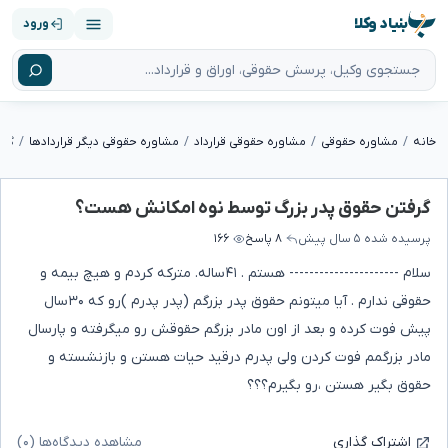
بنیاد وکلا
ورود
خانه
مشاوره حقوقی
مشاوره حقوقی قرارداد
مشاوره حقوقی دیگر قراردادها
گرف
گرفتن حقوق پدر بزرگ توسط نوه امکانش هست؟
پرسیده شده
۵ سال پیش
۸ پاسخ
۱۶۶
سلام ---------------------- هستم . ۴۱ساله. مترکه کردم و هیچ بیمه و
حقوقی ندارم . آیا میتونم حقوق پدر بزرگم (پدر پدرم )رو که ۳۰سال
پیش فوت کرده و بعد از اون مادر بزرگم حقوقش رو میگرفته و پارسال
مادر بزرگمم فوت کردن ولی پدرم درقید حیات هستن و بازنشسته و
حقوق بگیر هستن ،رو بگیرم؟؟؟
مشاهده دیدگاه‌ها (۰)
اشتراک گذاری