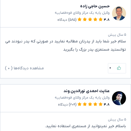
حسین حاجی زاده
وکیل پایه یک مرکز وکلای قوه‌قضاییه
۴.۸
(۵۸۵)
دیدگاه
۵ سال پیش
سلام خیر شما باید از پدرتان مطالبه نمایید در صورتی که پدر نبودند می
توانستید مستمزی پدر بزرگ را بگیرید
۰
مشاهده دیدگاه‌ها (
۰
)
عنایت احمدی نورالدین وند
وکیل پایه یک مرکز وکلای قوه‌قضاییه
۴.۸
(۲۰۹)
دیدگاه
۵ سال پیش
باسلام خیر نمیتوانید از مستمری استفاده نمایید.