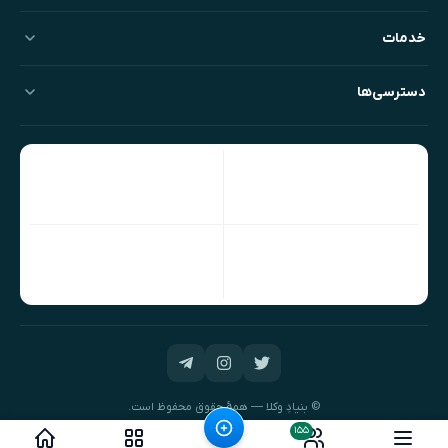
خدمات
دسترسی‌ها
© بنیادِ وکلا — همهٔ حقوق محفوظ است.
طراحی و توسعه:
نیک‌داده‌پرداز
۱۵۵