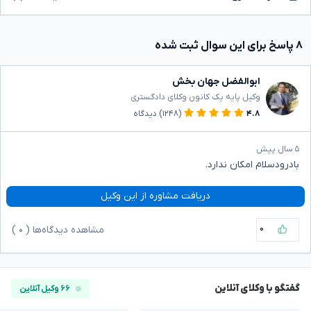
۸ پاسخ برای این سوال ثبت شده
ابوالفضل جهان بخش
وکیل پایه یک کانون وکلای دادگستری
۴.۸
(۱۲۴۸)
دیدگاه
۵ سال پیش
بادرودسلام امکان ندارد.
دریافت مشاوره از این وکیل
۰
مشاهده دیدگاه‌ها (
۰
)
گفتگو با وکلای آنلاین
۶۶ وکیل آنلاین