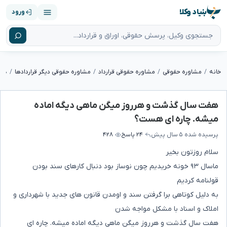
بنیاد وکلا
ورود
خانه
مشاوره حقوقی
مشاوره حقوقی قرارداد
مشاوره حقوقی دیگر قراردادها
هفت سال گذشت و هرروز میگن ماهی دیگه اماده
میشه. چاره ای هست؟
پرسیده شده
۵ سال پیش
۲۴ پاسخ
۴۲۸
سلام روزتون بخیر
ماسال ۹۳ خونه خریدیم چون نوساز بود دنبال کارهای سند بودن
قولنامه کردیم
به دلیل کوتاهی برا گرفتن سند و اومدن قانون های جدید با شهرداری و
املاک و اسناد با مشکل مواجه شدن
هفت سال گذشت و هرروز میگن ماهی دیگه اماده میشه. چاره ای