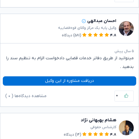
احسان عبدالهی
وکیل پایه یک مرکز وکلای قوه‌قضاییه
۴.۸
(۵۸۱)
دیدگاه
۵ سال پیش
میتوانید از طریق دفاتر خدمات قضایی دادخواست الزام به تنظیم سند را
بدهید .
دریافت مشاوره از این وکیل
۰
مشاهده دیدگاه‌ها (
۰
)
هشام بهبهانی نژاد
کارشناس حقوقی
۴.۸
(۱۴)
دیدگاه