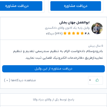
دریافت مشاوره
دریافت مشاوره
ابوالفضل جهان بخش
وکیل پایه یک کانون وکلای دادگستری
۴.۸
(۱۲۴۸)
دیدگاه
۵ سال پیش
بادرودوسلام دادخواست الزام به تنظیم سندرسمی تقدیم و تنظیم
نماییدازطریق دفاترخدمات الکترونیک قضایی ثبت نمایید.
دریافت مشاوره از این وکیل
۰
مشاهده دیدگاه‌ها (
۰
)
پاسخ توسط یکی از وکلای بنیاد وکلا