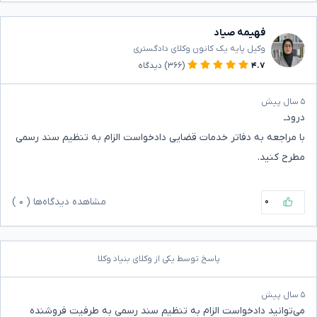
فهیمه صیاد
وکیل پایه یک کانون وکلای دادگستری
۴.۷
(۳۶۶)
دیدگاه
۵ سال پیش
درودـ
با مراجعه به دفاتر خدمات قضایی دادخواست الزام به تنظیم سند رسمی
مطرح کنید.
۰
مشاهده دیدگاه‌ها (
۰
)
پاسخ توسط یکی از وکلای بنیاد وکلا
۵ سال پیش
می‌توانید دادخواست الزام به تنظیم سند رسمی به طرفیت فروشنده