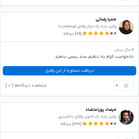
محیا رضائی
وکیل پایه یک مرکز وکلای قوه‌قضاییه
۴.۶
(۸۹)
دیدگاه
۵ سال پیش
دادخواست الزام به تنظیم سند رسمی بدهید
دریافت مشاوره از این وکیل
۰
مشاهده دیدگاه‌ها (
۰
)
مرصاد پوراعتضاد
وکیل پایه یک کانون وکلای دادگستری
۴.۶
(۲۳۷)
دیدگاه