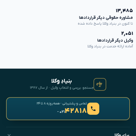
۱۳,۴۸۵
مشاوره حقوقی دیگر قراردادها
تا کنون در بنیاد وکلا پاسخ داده شده
۲,۰۵۱
وکیل دیگر قراردادها
آماده ارائه خدمت در بنیاد وکلا
بنیادِ وکلا
جستجو، بررسی و انتخابِ وکیل · از سال ۱۳۸۷
تماس و پشتیبانی · همه‌روزه ۸ تا ۲۴
۴۲۸۱۸
- ۰۲۱
برای وکلا