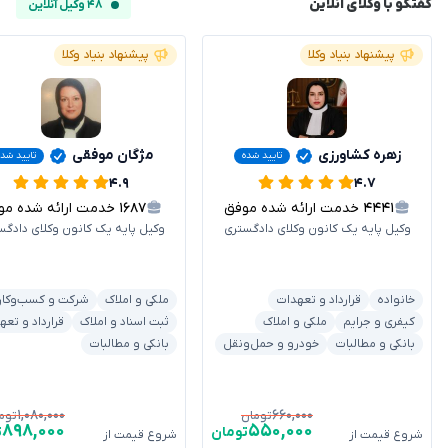
گفتگو با وکلای آنلاین
۴۸ وکیل آنلاین
پیشنهاد بنیاد وکلا
پیشنهاد بنیاد وکلا
زهره کشاورزی
مژگان موفقی
تایید شده
تایید شده
۴.۹
۴.۷
۴۴۴۱
خدمت ارائه شده موفق
۱۶۸۷
خدمت ارائه شده موفق
وکیل پایه یک کانون وکلای دادگستری
وکیل پایه یک کانون وکلای دادگس
خانواده
قرارداد و تعهدات
ملکی و املاک
شرکت و کسب‌وکار
کیفری و جرایم
ملکی و املاک
ثبت اسناد و املاک
قرارداد و تعه
بانکی و مطالبات
خودرو و حمل‌ونقل
بانکی و مطالبات
۱,۰۸۰,۰۰۰
۶۶۰,۰۰۰
تومان
توم
۸۹۸,۰۰۰
۵۵۰,۰۰۰
تومان
ت
شروع قیمت از
شروع قیمت از