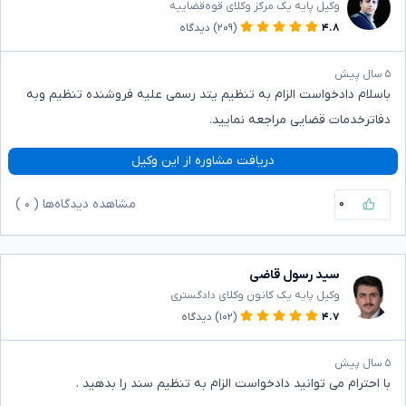
وکیل پایه یک مرکز وکلای قوه‌قضاییه
۴.۸
(۲۰۹)
دیدگاه
۵ سال پیش
باسلام دادخواست الزام به تنظیم یتد رسمی علیه فروشنده تنظیم وبه
دفاترخدمات قضایی مراجعه نمایید.
دریافت مشاوره از این وکیل
۰
مشاهده دیدگاه‌ها (
۰
)
سید رسول قاضی
وکیل پایه یک کانون وکلای دادگستری
۴.۷
(۱۰۲)
دیدگاه
۵ سال پیش
با احترام می توانید دادخواست الزام به تنظیم سند را بدهید .