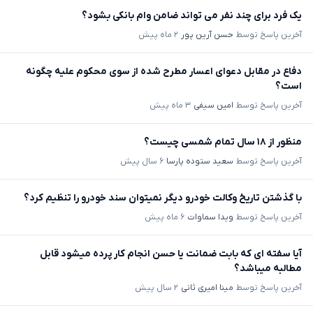
یک فرد برای چند نفر می تواند ضامن وام بانکی بشود؟
آخرین پاسخ توسط
حسن آرین پور
۲ ماه پیش
دفاع در مقابل دعوای اعسار مطرح شده از سوی محکوم علیه چگونه
است؟
آخرین پاسخ توسط
امین سیفی
۳ ماه پیش
منظور از ۱۸ سال تمام شمسی چیست؟
آخرین پاسخ توسط
سعید ستوده پارسا
۶ سال پیش
با گذشتن تاریخ وکالت خودرو دیگر نمیتوان سند خودرو را تنظیم کرد؟
آخرین پاسخ توسط
ویدا سماوات
۶ ماه پیش
آیا سفته ای که بابت ضمانت یا حسن انجام کار پرده میشود قابل
مطالبه میباشد؟
آخرین پاسخ توسط
مینا امیری ثانی
۲ سال پیش