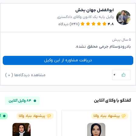
ابوالفضل جهان بخش
وکیل پایه یک کانون وکلای دادگستری
۴.۸
(۱۲۴۸)
دیدگاه
۵ سال پیش
بادرودوسلام جرمی محقق نشده.
دریافت مشاوره از این وکیل
۰
مشاهده دیدگاه‌ها (
۰
)
گفتگو با وکلای آنلاین
۸۴ وکیل آنلاین
پیشنهاد بنیاد وکلا
پیشنهاد بنیاد وکلا
آ