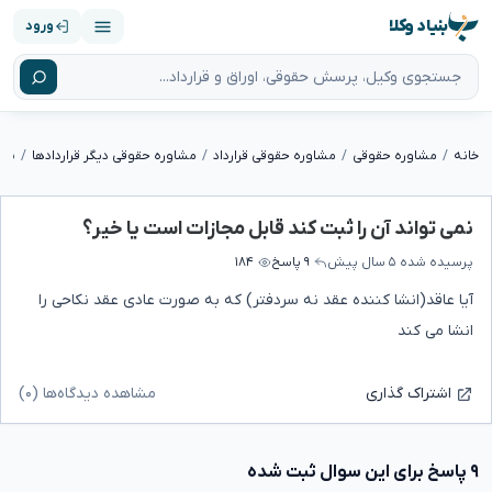
بنیاد وکلا
ورود
خانه
مشاوره حقوقی
مشاوره حقوقی قرارداد
مشاوره حقوقی دیگر قراردادها
نمی
نمی تواند آن را ثبت کند قابل مجازات است یا خیر؟
پرسیده شده
۵ سال پیش
۹ پاسخ
۱۸۴
آیا عاقد(انشا کننده عقد نه سردفتر) که به صورت عادی عقد نکاحی را
انشا می کند
مشاهده دیدگاه‌ها (۰)
اشتراک گذاری
۹ پاسخ برای این سوال ثبت شده