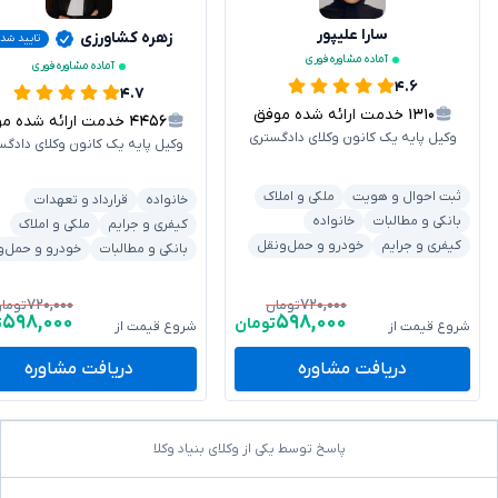
سارا علیپور
زهره کشاورزی
تایید شد
آماده مشاوره فوری
آماده مشاوره فوری
۴.۶
۴.۷
۱۳۱۰
خدمت ارائه شده موفق
۴۴۵۶
خدمت ارائه شده موفق
وکیل پایه یک کانون وکلای دادگستری
وکیل پایه یک کانون وکلای دادگس
ثبت احوال و هویت
ملکی و املاک
خانواده
قرارداد و تعهدات
بانکی و مطالبات
خانواده
کیفری و جرایم
ملکی و املاک
کیفری و جرایم
خودرو و حمل‌ونقل
بانکی و مطالبات
خودرو و حمل‌و
۷۲۰,۰۰۰
۷۲۰,۰۰۰
تومان
توما
۵۹۸,۰۰۰
۵۹۸,۰۰۰
تومان
ت
شروع قیمت از
شروع قیمت از
دریافت مشاوره
دریافت مشاوره
پاسخ توسط یکی از وکلای بنیاد وکلا