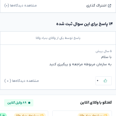
مشاهده دیدگاه‌ها (۰)
اشتراک گذاری
۱۴ پاسخ برای این سوال ثبت شده
پاسخ توسط یکی از وکلای بنیاد وکلا
۵ سال پیش
با سلام
به سازمان مربوطه مراجعه و پیگیری کنید
۰
مشاهده دیدگاه‌ها (
۰
)
گفتگو با وکلای آنلاین
۸۹ وکیل آنلاین
پیشنهاد بنیاد وکلا
پیشنهاد بنیاد وکلا
آ