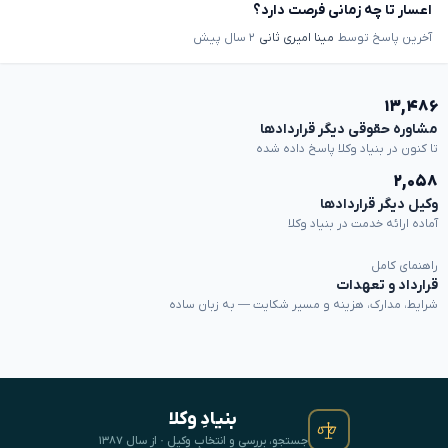
اعسار تا چه زمانی فرصت دارد؟
آخرین پاسخ توسط
مینا امیری ثانی
۲ سال پیش
۱۳,۴۸۶
مشاوره حقوقی دیگر قراردادها
تا کنون در بنیاد وکلا پاسخ داده شده
۲,۰۵۸
وکیل دیگر قراردادها
آماده ارائه خدمت در بنیاد وکلا
راهنمای کامل
قرارداد و تعهدات
شرایط، مدارک، هزینه و مسیر شکایت — به زبان ساده
بنیادِ وکلا
جستجو، بررسی و انتخابِ وکیل · از سال ۱۳۸۷