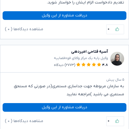
تقدیم دادخواست الزام ایشان را خواستار شوید.
دریافت مشاوره از این وکیل
۰
مشاهده دیدگاه‌ها (
۰
)
آسیه فتاحی امیردهی
وکیل پایه یک مرکز وکلای قوه‌قضاییه
۴.۸
(۲۷۷۳)
دیدگاه
۵ سال پیش
به سازمان مربوطه جهت جداسازی مستمری(در صورتی که مستحق
مستمری می باشید )مراجعه نمایید
دریافت مشاوره از این وکیل
۰
مشاهده دیدگاه‌ها (
۰
)