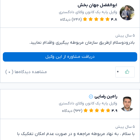
ابوالفضل جهان بخش
وکیل پایه یک کانون وکلای دادگستری
۴.۸
(۱۲۴۸)
دیدگاه
۵ سال پیش
بادرودوسلام ازطریق سازمان مربوطه پیگیری واقدام نمایید.
دریافت مشاوره از این وکیل
۰
مشاهده دیدگاه‌ها (
۰
)
رامین رضایی
وکیل پایه یک کانون وکلای دادگستری
۴.۹
(۹۳۲)
دیدگاه
۵ سال پیش
با سلام ، به نهاد مربوطه مراجعه و در صورت عدم امکان تفکیک با