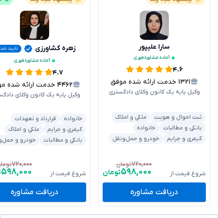
سارا علیپور
زهره کشاورزی
تایید شد
آماده مشاوره فوری
آماده مشاوره فوری
۴.۶
۴.۷
۱۳۲۱
خدمت ارائه شده موفق
۴۴۶۲
خدمت ارائه شده موفق
وکیل پایه یک کانون وکلای دادگستری
وکیل پایه یک کانون وکلای دادگس
ثبت احوال و هویت
ملکی و املاک
خانواده
قرارداد و تعهدات
بانکی و مطالبات
خانواده
کیفری و جرایم
ملکی و املاک
کیفری و جرایم
خودرو و حمل‌ونقل
بانکی و مطالبات
خودرو و حمل‌و
۷۲۰,۰۰۰
۷۲۰,۰۰۰
تومان
توما
۵۹۸,۰۰۰
۵۹۸,۰۰۰
تومان
ت
شروع قیمت از
شروع قیمت از
دریافت مشاوره
دریافت مشاوره