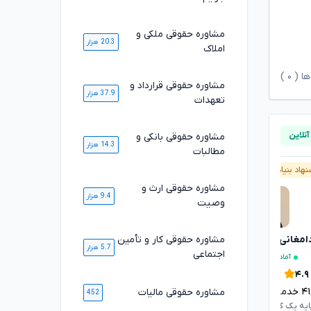
مشاوره حقوقی ملکی و
20.3 هزار
املاک
ها (
۰
)
مشاوره حقوقی قرارداد و
37.9 هزار
تعهدات
مشاوره حقوقی بانکی و
14.3 هزار
مطالبات
هاد بنیاد وکلا
آنلاین
پیشنهاد بنیاد وکلا
مشاوره حقوقی ارث و
9.4 هزار
وصیت
سارا علیپور
مشاوره حقوقی کار و تأمین
دامغانی ثانی
تایید شده
5.7 هزار
اجتماعی
آماده مشاوره فوری
آماده مشاوره فوری
۴.۶
۴.۹
۱۳۰۴
خدمت ارائه شده موفق
۴
خدمت ارائه شده موفق
مشاوره حقوقی مالیات
452
وکیل پایه یک کانون وکلای دادگستری
ایه یک کانون وکلای دادگستری