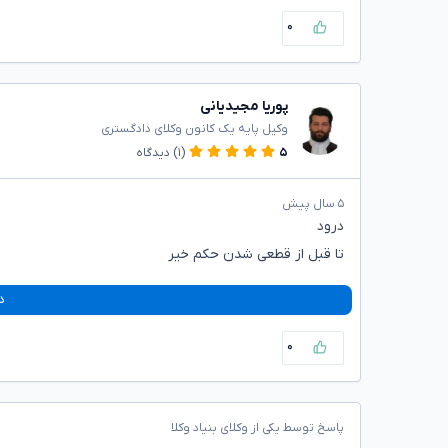
۰
پوریا مجیدیانی
وکیل پایه یک کانون وکلای دادگستری
۵
(۱)
دیدگاه
۵ سال پیش
درود
تا قبل از قطعی شدن حکم خیر
د
۰
پاسخ توسط یکی از وکلای بنیاد وکلا