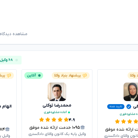
مشاهده دیدگاه‌
۶۸ وکیل آنلاین
 وکلا
پیشنهاد بنیاد وکلا
آنلاین
پیشن
محمدرضا توکلی
قی
الهام 
تایید شده
آماده مشاوره فوری
ه مشاوره فوری
۴.۹
۱۰۹۵
خدمت ارائه شده موفق
رائه شده موفق
۱۸۴
وکیل پایه یک کانون وکلای دادگستری
انون وکلای دادگستری
وکیل پ