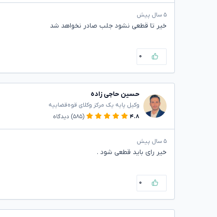
۵ سال پیش
خیر تا قطعی نشود جلب صادر نخواهد شد
۰
حسین حاجی زاده
وکیل پایه یک مرکز وکلای قوه‌قضاییه
۴.۸
(۵۸۵)
دیدگاه
۵ سال پیش
خیر رای باید قطعی شود .
۰