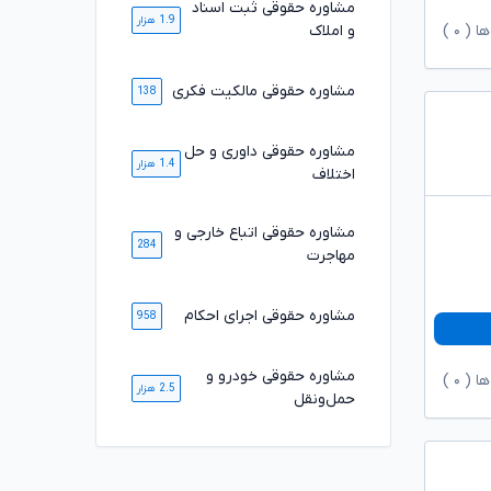
مشاوره حقوقی ثبت اسناد
1.9 هزار
ها (
۰
)
و املاک
مشاوره حقوقی مالکیت فکری
138
مشاوره حقوقی داوری و حل
1.4 هزار
اختلاف
مشاوره حقوقی اتباع خارجی و
284
مهاجرت
مشاوره حقوقی اجرای احکام
958
مشاوره حقوقی خودرو و
ها (
۰
)
2.5 هزار
حمل‌ونقل