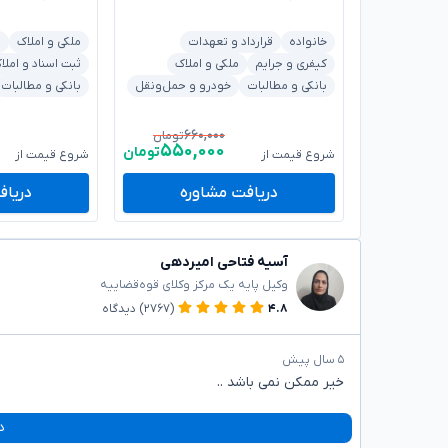
خانواده
قرارداد و تعهدات
ملکی و املاک
ش
کیفری و جرایم
ملکی و املاک
ثبت اسناد و املا
بانکی و مطالبات
خودرو و حمل‌ونقل
بانکی و مطالبات
۶۶۰,۰۰۰
تومان
۵۵۰,۰۰۰
تومان
شروع قیمت از
شروع قیمت از
دریافت مشاوره
دریاف
آسیه فتاحی امیردهی
وکیل پایه یک مرکز وکلای قوه‌قضاییه
۴.۸
(۲۷۶۷)
دیدگاه
۵ سال پیش
خیر ممکن نمی باشد ‌..
د