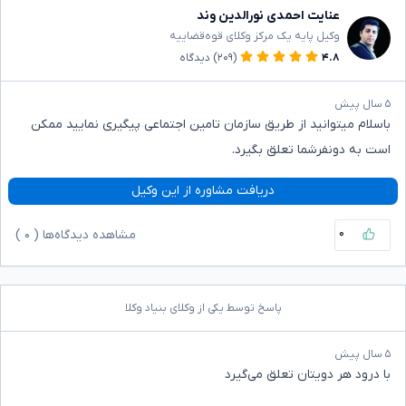
عنایت احمدی نورالدین وند
وکیل پایه یک مرکز وکلای قوه‌قضاییه
۴.۸
(۲۰۹)
دیدگاه
۵ سال پیش
باسلام میتوانید از طریق سازمان تامین اجتماعی پیگیری نمایید ممکن
است به دونفرشما تعلق بگیرد.
دریافت مشاوره از این وکیل
۰
مشاهده دیدگاه‌ها (
۰
)
پاسخ توسط یکی از وکلای بنیاد وکلا
۵ سال پیش
با درود هر دویتان تعلق می‌گیرد