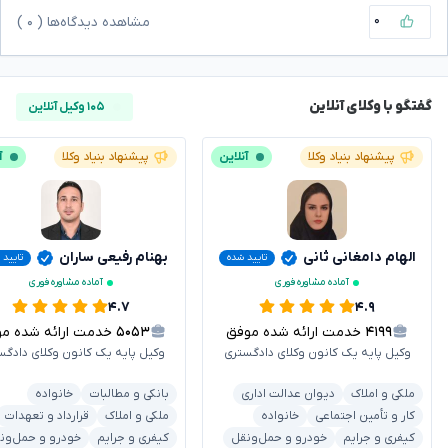
۰
مشاهده دیدگاه‌ها (
۰
)
گفتگو با وکلای آنلاین
۱۰۵ وکیل آنلاین
پیشنهاد بنیاد وکلا
آنلاین
پیشنهاد بنیاد وکلا
آ
الهام دامغانی ثانی
بهنام رفیعی ساران
تایید شده
تایید 
آماده مشاوره فوری
آماده مشاوره فوری
۴.۷
۴.۹
۴۱۹۹
خدمت ارائه شده موفق
۵۰۵۳
خدمت ارائه شده موفق
وکیل پایه یک کانون وکلای دادگستری
وکیل پایه یک کانون وکلای دادگس
ملکی و املاک
دیوان عدالت اداری
بانکی و مطالبات
خانواده
کار و تأمین اجتماعی
خانواده
ملکی و املاک
قرارداد و تعهدات
کیفری و جرایم
خودرو و حمل‌ونقل
کیفری و جرایم
خودرو و حمل‌ون