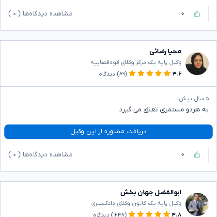
۰
مشاهده دیدگاه‌ها (
۰
)
محیا رضائی
وکیل پایه یک مرکز وکلای قوه‌قضاییه
۴.۶
(۸۹)
دیدگاه
۵ سال پیش
به هردو مستمری تعلق می گیرد
دریافت مشاوره از این وکیل
۰
مشاهده دیدگاه‌ها (
۰
)
ابوالفضل جهان بخش
وکیل پایه یک کانون وکلای دادگستری
۴.۸
(۱۲۴۸)
دیدگاه