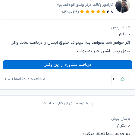
کاراموز وکالت مرکز وکلای قوه‌قضاییه
۴.۸
(۱۴)
دیدگاه
۵ سال پیش
باسلام
اگر خواهر شما بخواهد بله میتواند حقوق ایشان را دریافت نماید واگر
شمل پسر باشین خیر نمیتوانید
دریافت مشاوره از این وکیل
۰
مشاهده دیدگاه‌ها (
۰
)
پاسخ توسط یکی از وکلای بنیاد وکلا
۵ سال پیش
بااحترام
به خواهر شما تعلق میگیرد