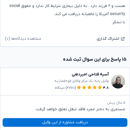
هست و ۲ فرزند دارد . به دلیل بیماری شرایط کار ندارد و حقوق social
security آمریکا را ماهیانه دریافت می کند.
با تشکر
مشاهده دیدگاه‌ها (۰)
اشتراک گذاری
۱۵ پاسخ برای این سوال ثبت شده
آسیه فتاحی امیردهی
وکیل پایه یک مرکز وکلای قوه‌قضاییه
۴.۸
(۲۷۷۰)
دیدگاه
۵ سال پیش
مستمری به دختر مجرد فاقد شغل تعلق خواهد گرفت
دریافت مشاوره از این وکیل