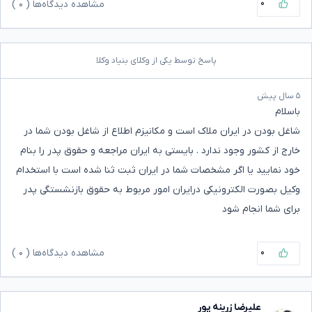
۰
مشاهده دیدگاه‌ها (
۰
)
پاسخ توسط یکی از وکلای بنیاد وکلا
۵ سال پیش
باسلام
شاغل بودن در ایران ملاک است و مکانیزم اطلاع از شاغل بودن شما در
خارج از کشور وجود ندارد . بایستی به ایران مراجعه و حقوق پدر را بنام
خود نمایید یا اگر مشخصات شما در ایران ثبت ثنا شده است با استخدام
وکیل بصورت الکترونیکی درایران امور مربوط به حقوق بازنشستگی پدر
برای شما انجام شود
۰
مشاهده دیدگاه‌ها (
۰
)
علیرضا زرینه پور