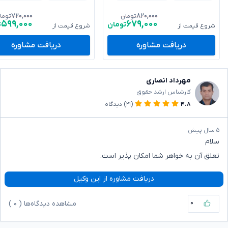
۷۲۰,۰۰۰
۸۲۰,۰۰۰
تومان
توما
۵۹۹,۰۰۰
۶۷۹,۰۰۰
تومان
ت
شروع قیمت از
شروع قیمت از
دریافت مشاوره
دریافت مشاوره
مهرداد انصاری
کارشناس ارشد حقوق
۴.۸
(۲۱)
دیدگاه
۵ سال پیش
سلام
تعلق آن به خواهر شما امکان پذیر است.
دریافت مشاوره از این وکیل
۰
مشاهده دیدگاه‌ها (
۰
)