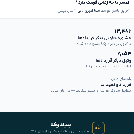
اعسار تا چه زمانی فرصت دارد؟
آخرین پاسخ توسط
مینا امیری ثانی
۲ سال پیش
۱۳,۴۸۶
مشاوره حقوقی دیگر قراردادها
تا کنون در بنیاد وکلا پاسخ داده شده
۲,۰۵۴
وکیل دیگر قراردادها
آماده ارائه خدمت در بنیاد وکلا
راهنمای کامل
قرارداد و تعهدات
شرایط، مدارک، هزینه و مسیر شکایت — به زبان ساده
بنیادِ وکلا
جستجو، بررسی و انتخابِ وکیل · از سال ۱۳۸۷