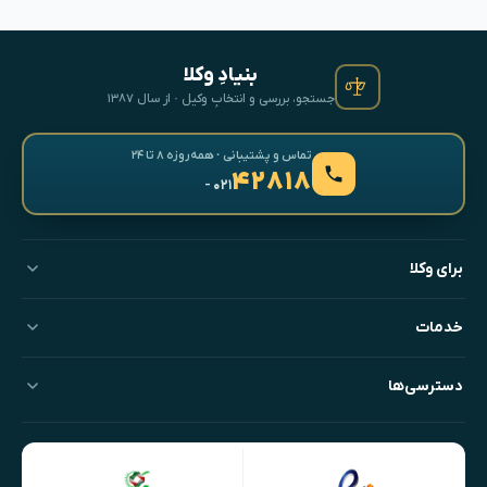
بنیادِ وکلا
جستجو، بررسی و انتخابِ وکیل · از سال ۱۳۸۷
تماس و پشتیبانی · همه‌روزه ۸ تا ۲۴
۴۲۸۱۸
- ۰۲۱
برای وکلا
خدمات
دسترسی‌ها