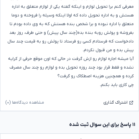
معرفی کنم برا تحویل لوازم و اینکه گفته یکی از لوازم متعلق به اداره
هستش و به اداره تحویل داده که اولا اینکه وسیله را فروخته و دوما
متعلق با اداره نبوده و برا شخص بنده هستش که به وی داده بودم تا
بفروشه و پولش روبه بنده بده(چند سال پیش) و حتی طرف، روز بعد
دادخواست که فرستادم کسی رو فرستاد تا پولش رو به قیمت چند سال
پیش بده و من قبول نکردم.
آیا میشه اجاره لوازم رو ازش گرفت در حالی که اون موقع حرفی از کرایه
نشده و فقط قرار بود چند روزه تحویل بده و لوازم رو چند سال مصرف
کرده و همچنین هزینه اصطکاک رو گرفت؟
چی کاری باید بکنم.
مشاهده دیدگاه‌ها (۰)
اشتراک گذاری
۱۱ پاسخ برای این سوال ثبت شده