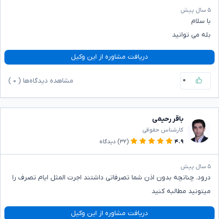
۵ سال پیش
با سلام
بله می توانید
دریافت مشاوره از این وکیل
۰
مشاهده دیدگاه‌ها (
۰
)
باقر رحیمی
کارشناس حقوقی
۴.۹
(۳۲)
دیدگاه
۵ سال پیش
درود. چنانچه بدون اذن شما تصرفاتی داشتند اجرت المثل ایام تصرف را
میتونید مطالبه کنید
دریافت مشاوره از این وکیل