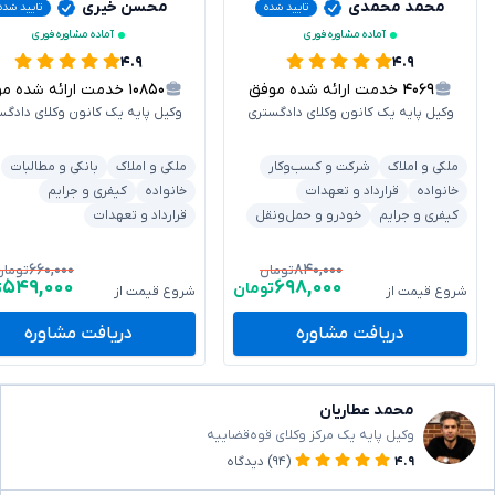
محمد محمدی
محسن خیری
تایید شده
تایید شده
آماده مشاوره فوری
آماده مشاوره فوری
۴.۹
۴.۹
۴۰۶۹
خدمت ارائه شده موفق
۱۰۸۵۰
خدمت ارائه شده موفق
وکیل پایه یک کانون وکلای دادگستری
وکیل پایه یک کانون وکلای دادگس
ملکی و املاک
شرکت و کسب‌وکار
ملکی و املاک
بانکی و مطالبات
خانواده
قرارداد و تعهدات
خانواده
کیفری و جرایم
کیفری و جرایم
خودرو و حمل‌ونقل
قرارداد و تعهدات
۶۶۰,۰۰۰
۸۴۰,۰۰۰
تومان
تومان
۵۴۹,۰۰۰
۶۹۸,۰۰۰
تومان
ت
شروع قیمت از
شروع قیمت از
دریافت مشاوره
دریافت مشاوره
محمد عطاریان
وکیل پایه یک مرکز وکلای قوه‌قضاییه
۴.۹
(۹۴)
دیدگاه