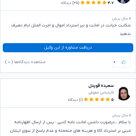
۴.۷
(۳۵)
دیدگاه
۵ سال پیش
شکایت خیانت در امانت و نیز استرداد اموال و اجرت المثل ایام تصرف
بدهید
دریافت مشاوره از این وکیل
۰
مشاهده دیدگاه‌ها (
۰
)
سعیده قویدل
کارشناس حقوقی
۵
(۱)
دیدگاه
۵ سال پیش
با سلام ...درصورت داشتن امانت نامه کتبی ؛ پس از ارسال اظهارنامه
مبنی بر استرداد کالا و هزینه های متحمله و عدم پاسخ از سوی ایشان