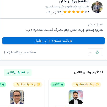
ابوالفضل جهان بخش
وکیل پایه یک کانون وکلای دادگستری
۴.۸
(۱۲۴۸)
دیدگاه
۵ سال پیش
بادرودوسلام اجرت المثل ایام تصرف قابلیت مطالبه دارد.
دریافت مشاوره از این وکیل
۰
مشاهده دیدگاه‌ها (
۰
)
گفتگو با وکلای آنلاین
۱۰۴ وکیل آنلاین
پیشنهاد بنیاد وکلا
آنلاین
پیشنهاد بنیاد وکلا
آ