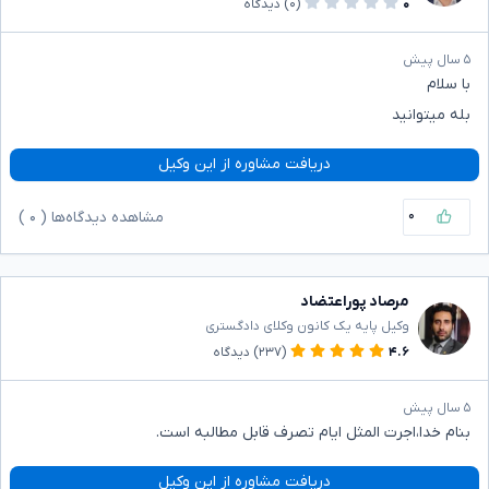
۰
(۰)
دیدگاه
۵ سال پیش
با سلام
بله میتوانید
دریافت مشاوره از این وکیل
۰
مشاهده دیدگاه‌ها (
۰
)
مرصاد پوراعتضاد
وکیل پایه یک کانون وکلای دادگستری
۴.۶
(۲۳۷)
دیدگاه
۵ سال پیش
بنام خدا،اجرت المثل ایام تصرف قابل مطالبه است.
دریافت مشاوره از این وکیل