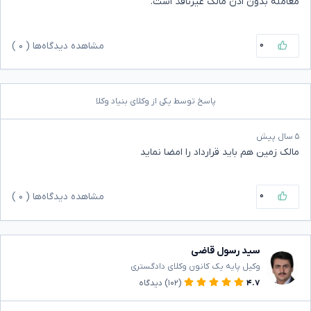
معامله بدون اذن مالک غیرنافذ است.
۰
مشاهده دیدگاه‌ها (
۰
)
پاسخ توسط یکی از وکلای بنیاد وکلا
۵ سال پیش
مالک زمین هم باید قرارداد را امضا نماید
۰
مشاهده دیدگاه‌ها (
۰
)
سید رسول قاضی
وکیل پایه یک کانون وکلای دادگستری
۴.۷
(۱۰۲)
دیدگاه