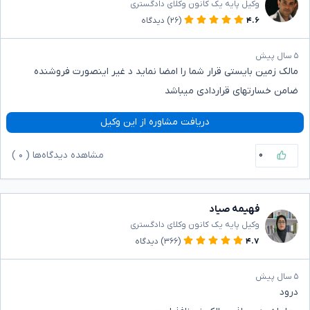
وکیل پایه یک کانون وکلای دادگستری
۴.۶
(۲۶)
دیدگاه
۵ سال پیش
مالک زمین بایستی قرار شما را امضا نماید د غیر اینصورت فروشنده
ضامن خسارتهای قراردادی میباشد
دریافت مشاوره از این وکیل
۰
مشاهده دیدگاه‌ها (
۰
)
فهیمه صیاد
وکیل پایه یک کانون وکلای دادگستری
۴.۷
(۳۶۶)
دیدگاه
۵ سال پیش
درود