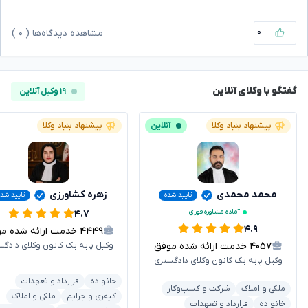
۰
مشاهده دیدگاه‌ها (
۰
)
گفتگو با وکلای آنلاین
۱۹ وکیل آنلاین
پیشنهاد بنیاد وکلا
آنلاین
پیشنهاد بنیاد وکلا
محمد محمدی
زهره کشاورزی
تایید شده
تایید شد
آماده مشاوره فوری
۴.۷
۴.۹
۴۴۴۹
خدمت ارائه شده موفق
۴۰۵۷
خدمت ارائه شده موفق
وکیل پایه یک کانون وکلای دادگس
وکیل پایه یک کانون وکلای دادگستری
خانواده
قرارداد و تعهدات
ملکی و املاک
شرکت و کسب‌وکار
کیفری و جرایم
ملکی و املاک
خانواده
قرارداد و تعهدات