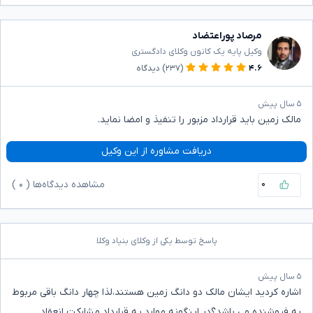
مرصاد پوراعتضاد
وکیل پایه یک کانون وکلای دادگستری
۴.۶
(۲۳۷)
دیدگاه
۵ سال پیش
مالک زمین باید قرارداد مزبور را تنفیذ و امضا نماید.
دریافت مشاوره از این وکیل
۰
مشاهده دیدگاه‌ها (
۰
)
پاسخ توسط یکی از وکلای بنیاد وکلا
۵ سال پیش
اشاره کردید ایشان مالک دو دانگ زمین هستند،لذا چهار دانگ باقی مربوط
به فروشنده می باشد؟در اینگونه موارد یه قرارداد مشارکت انعقاد