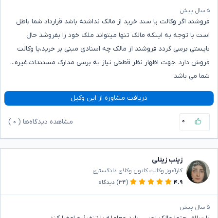
۵ سال پیش
فروشند اگر وکالت یا سند خرید از مالک نداشته باشد قرارداد شما باطل
است با توجه به اینکه مالک تنها میتواند ملک خود را بفروشد حال
بایستی برسی گردد فروشند از مالک چه اسنادی مبنی بر خرید،یا وکالت
فروش دارد ،جهت اظهار نظر قطحی نیاز به برسی مدارک مستندات،غیره...
شما می باشد
دریافت مشاوره از این وکیل
۰
مشاهده دیدگاه‌ها (
۰
)
زینب زینلی
کارآموز وکالت کانون وکلای دادگستری
۴.۹
(۳۴)
دیدگاه
۵ سال پیش