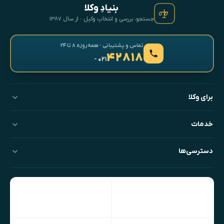
بنیادِ وکلا
جستجو، بررسی و انتخابِ وکیل · از سال ۱۳۸۷
تماس و پشتیبانی · همه‌روزه ۸ تا ۲۴
۴۲۸۱۸
- ۰۲۱
برای وکلا
خدمات
دسترسی‌ها