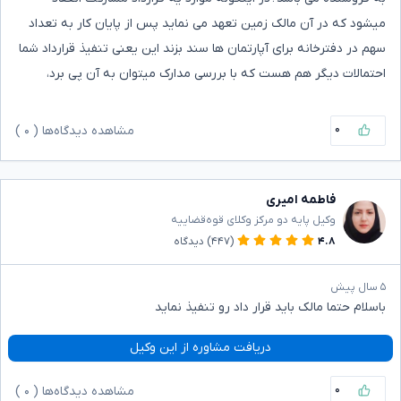
میشود که در آن مالک زمین تعهد می نماید پس از پایان کار به تعداد
سهم در دفترخانه برای آپارتمان ها سند بزند این یعنی تنفیذ قرارداد شما
احتمالات دیگر هم هست که با بررسی مدارک میتوان به آن پی برد،
۰
مشاهده دیدگاه‌ها (
۰
)
فاطمه امیری
وکیل پایه دو مرکز وکلای قوه‌قضاییه
۴.۸
(۴۴۷)
دیدگاه
۵ سال پیش
باسلام حتما مالک باید قرار داد رو تنفیذ نماید
دریافت مشاوره از این وکیل
۰
مشاهده دیدگاه‌ها (
۰
)