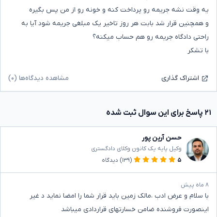
یه وقت نشه جریمه رو پرداخت کنه و خونه رو از من پس بگیره
و همچنین قرار شد بابت هر روز تاخیر یک مبلغی جریمه شود آیا به
راحتی دادگاه جریمه رو هم حساب میکنه؟
با تشکر
مشاهده دیدگاه‌ها (۰)
اشتراک گذاری
۲۱ پاسخ برای این سوال ثبت شده
حسن آرین پور
وکیل پایه یک کانون وکلای دادگستری
۵
(۱۳۹)
دیدگاه
۸ ماه پیش
با سلام و عرض ادب ،مالک زمین باید قرار شما را امضا نماید د غیر
اینصورت فروشنده ضامن خسارتهای قراردادی میباشد