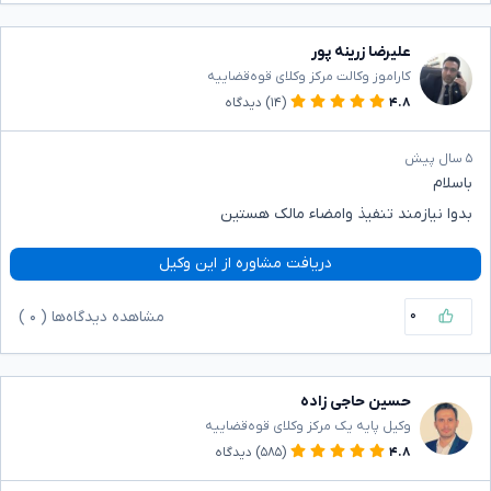
علیرضا زرینه پور
کاراموز وکالت مرکز وکلای قوه‌قضاییه
۴.۸
(۱۴)
دیدگاه
۵ سال پیش
باسلام
بدوا نیازمند تنفیذ وامضاء مالک هستین
دریافت مشاوره از این وکیل
۰
مشاهده دیدگاه‌ها (
۰
)
حسین حاجی زاده
وکیل پایه یک مرکز وکلای قوه‌قضاییه
۴.۸
(۵۸۵)
دیدگاه