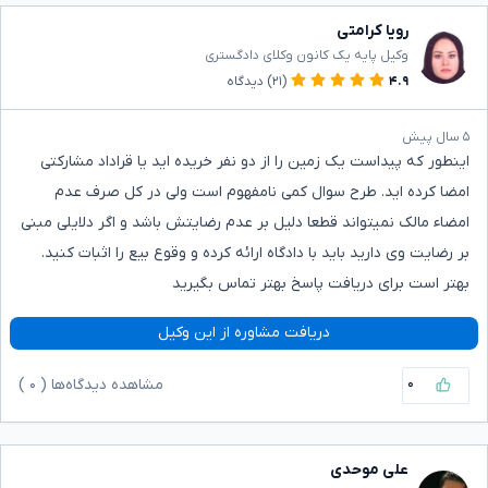
رویا کرامتی
وکیل پایه یک کانون وکلای دادگستری
۴.۹
(۲۱)
دیدگاه
۵ سال پیش
اینطور که پیداست یک زمین را از دو نفر خریده اید یا قراداد مشارکتی
امضا کرده اید. طرح سوال کمی نامفهوم است ولی در کل صرف عدم
امضاء مالک نمیتواند قطعا دلیل بر عدم رضایتش باشد و اگر دلایلی مبنی
بر رضایت وی دارید باید با دادگاه ارائه کرده و وقوع بیع را اثبات کنید.
بهتر است برای دریافت پاسخ بهتر تماس بگیرید
دریافت مشاوره از این وکیل
۰
مشاهده دیدگاه‌ها (
۰
)
علی موحدی