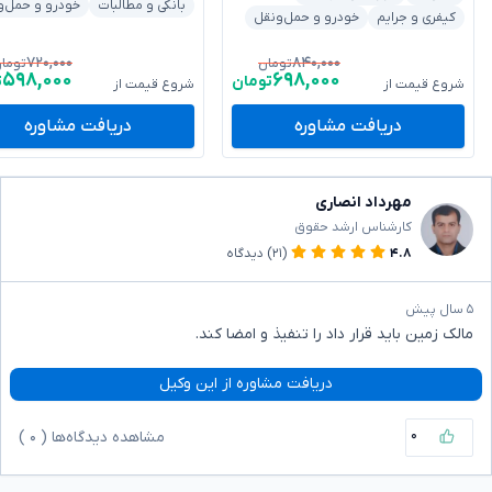
بانکی و مطالبات
خودرو و حمل‌و
کیفری و جرایم
خودرو و حمل‌ونقل
۷۲۰,۰۰۰
۸۴۰,۰۰۰
تومان
توما
۵۹۸,۰۰۰
۶۹۸,۰۰۰
تومان
ت
شروع قیمت از
شروع قیمت از
دریافت مشاوره
دریافت مشاوره
مهرداد انصاری
کارشناس ارشد حقوق
۴.۸
(۲۱)
دیدگاه
۵ سال پیش
مالک زمین باید قرار داد را تنفیذ و امضا کند.
دریافت مشاوره از این وکیل
۰
مشاهده دیدگاه‌ها (
۰
)