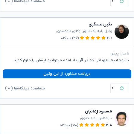
۰
مشاهده دیدگاه‌ها (
۰
)
نگین عسگری
وکیل پایه یک کانون وکلای دادگستری
۴.۹
(۴۶)
دیدگاه
۵ سال پیش
با توجه به تعهداتی که در قرارداد امده میتوانید ایشان را ملزم کنید
دریافت مشاوره از این وکیل
۰
مشاهده دیدگاه‌ها (
۰
)
مسعود زمانیان
کارشناس ارشد حقوق
۴.۸
(۱۵۰)
دیدگاه