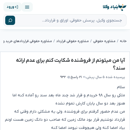
بنیاد وکلا
ورود
خانه
مشاوره حقوقی
مشاوره حقوقی قرارداد
مشاوره حقوقی قراردادهای خرید و 
آیا من میتونم از فروشنده شکایت کنم برای عدم ارائه
سند؟
پرسیده شده
۵ سال پیش
۲۱ پاسخ
۹۳۲
سلام
ملکی رو سال ۹۸ خریدم و قرار شد چند ماه بعد سند رو آماده کنه اما
هنوز بعد دو سال پایان کارش تموم نشده
من عدم حضور گرفتم برای فروشنده. ولی یه مشکلی دارم وقتی که
قرارداد نوشتیم قرار بود مالک زمین که صاحب دو دانگ زمین هست اونم
بیاد امضا کنه ولی هیچوقت نیومد امضا کنه