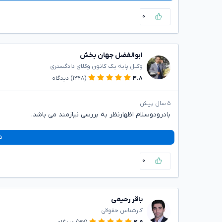
۰
ابوالفضل جهان بخش
وکیل پایه یک کانون وکلای دادگستری
۴.۸
(۱۲۴۸)
دیدگاه
۵ سال پیش
بادرودوسلام اظهارنظر به بررسی نیازمند می باشد.
د
۰
باقر رحیمی
کارشناس حقوقی