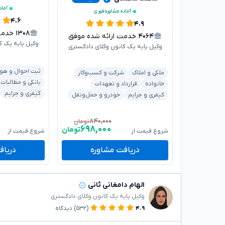
آماد
آماده مشاوره فوری
۴.۶
۴.۹
۱۳۰۸
خدمت ا
۴۰۶۴
خدمت ارائه شده موفق
وکیل پایه یک ک
وکیل پایه یک کانون وکلای دادگستری
ثبت احوال و هو
ملکی و املاک
شرکت و کسب‌وکار
بانکی و مطالبات
خانواده
قرارداد و تعهدات
کیفری و جرایم
کیفری و جرایم
خودرو و حمل‌ونقل
۸۴۰,۰۰۰
تومان
۶۹۸,۰۰۰
تومان
شروع قیمت از
شروع قیمت از
دریافت مشاوره
دریاف
الهام دامغانی ثانی
وکیل پایه یک کانون وکلای دادگستری
۴.۹
(۵۳۲)
دیدگاه