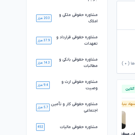
مشاوره حقوقی ملکی و
20.3 هزار
املاک
مشاوره حقوقی قرارداد و
37.9 هزار
تعهدات
مشاوره حقوقی بانکی و
ها (
۰
)
14.3 هزار
مطالبات
مشاوره حقوقی ارث و
9.4 هزار
وصیت
مشاوره حقوقی کار و تأمین
هاد بنیاد وکلا
آنلاین
پیشنهاد بنیاد وکلا
آنلاین
5.7 هزار
اجتماعی
مشاوره حقوقی مالیات
452
ان موفقی
مصطفی مستاجران
تایید شده
تایید شده