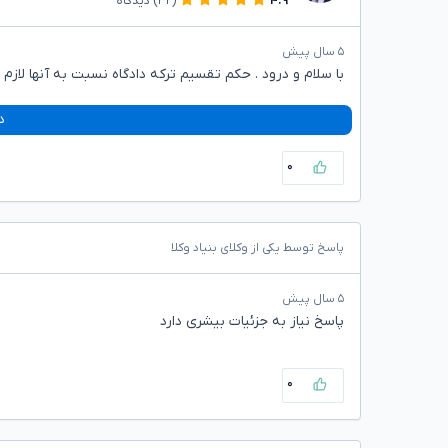
۴.۹
(۳۲)
دیدگاه
۵ سال پیش
با سلام و درود . حکم تقسیم ترکه دادگاه نسبت به آنها لازم ا
د
۰
پاسخ توسط یکی از وکلای بنیاد وکلا
۵ سال پیش
پاسخ نیاز به جزئیات بیشری دارد
۰