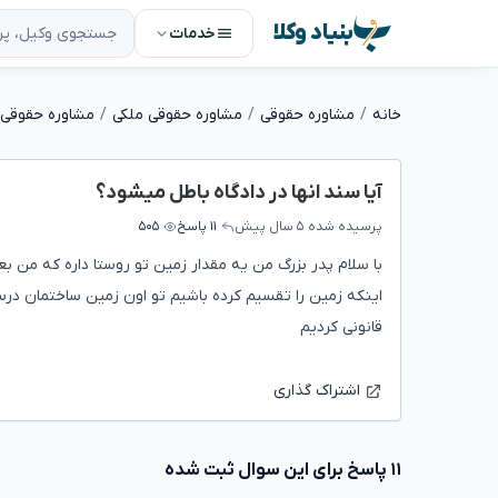
بنیاد وکلا
خدمات
خانه
مشاوره حقوقی
مشاوره حقوقی ملکی
مشاوره حقوقی 
آیا سند انها در دادگاه باطل میشود؟
پرسیده شده
۵ سال پیش
۱۱ پاسخ
۵۰۵
با سلام پدر بزرگ من یه مقدار زمین تو روستا داره که من بع
اینکه زمین را تقسیم کرده باشیم تو اون زمین ساختمان درس
قانونی کردیم
اشتراک گذاری
۱۱ پاسخ برای این سوال ثبت شده