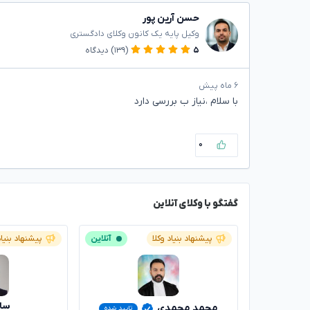
حسن آرین پور
وکیل پایه یک کانون وکلای دادگستری
۵
(۱۳۹)
دیدگاه
۶ ماه پیش
با سلام ،نیاز ب بررسی دارد
۰
گفتگو با وکلای آنلاین
پیشنهاد بنیاد وکلا
آنلاین
پیشنهاد بنیاد
سار
محمد محمدی
تایید شده