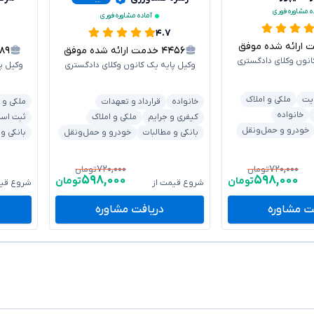
ه مشاوره فوری
آماده مشاوره فوری
۴.۷
رائه شده موفق
۴۴۵۶
خدمت ارائه شده موفق
۶۸۹
انون وکلای دادگستری
وکیل پایه یک کانون وکلای دادگستری
وکیل پ
یت
ملکی و املاک
خانواده
قرارداد و تعهدات
ملکی و 
خانواده
کیفری و جرایم
ملکی و املاک
ثبت اسنا
خودرو و حمل‌ونقل
بانکی و مطالبات
خودرو و حمل‌ونقل
بانکی و
۷۲۰,۰۰۰
۷۲۰,۰۰۰
تومان
تومان
۵۹۸,۰۰۰
۵۹۸,۰۰۰
تومان
تومان
شروع قیمت از
شروع قیم
ت مشاوره
دریافت مشاوره