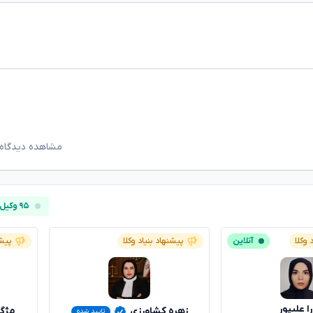
مشاهده دیدگاه‌
۹۵ وکیل آنلاین
 وکلا
آنلاین
پیشنهاد بنیاد وکلا
پیشن
ا علیپور
زهره کشاورزی
مژگ
تایید شده