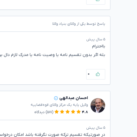
پاسخ توسط یکی از وکلای بنیاد وکلا
۵ سال پیش
بااحترام
بله اگر بدون تقسیم نامه یا وصیت نامه یا مدرک لازم دال ب
۰
احسان عبدالهی
وکیل پایه یک مرکز وکلای قوه‌قضاییه
۴.۸
(۵۸۱)
دیدگاه
۵ سال پیش
در صورتیکه تقسیم ترکه صورت نگرفته باشد امکان درخواست خل