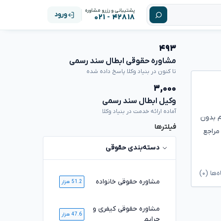
پشتیبانی و رزرو مشاوره
ورود
۴۲۸۱۸ - ۰۲۱
۴۹۳
مشاوره حقوقی ابطال سند رسمی
تا کنون در بنیاد وکلا پاسخ داده شده
۳,۰۰۰
وکیل ابطال سند رسمی
آماده ارائه خدمت در بنیاد وکلا
م بدون
فیلترها
مراجع
دسته‌بندی حقوقی
ا (۰)
مشاوره حقوقی خانواده
51.2 هزار
مشاوره حقوقی کیفری و
47.6 هزار
جرایم