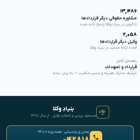
۱۳,۴۸۶
مشاوره حقوقی دیگر قراردادها
تا کنون در بنیاد وکلا پاسخ داده شده
۲,۰۵۸
وکیل دیگر قراردادها
آماده ارائه خدمت در بنیاد وکلا
راهنمای کامل
قرارداد و تعهدات
شرایط، مدارک، هزینه و مسیر شکایت — به زبان ساده
بنیادِ وکلا
جستجو، بررسی و انتخابِ وکیل · از سال ۱۳۸۷
تماس و پشتیبانی · همه‌روزه ۸ تا ۲۴
۴۲۸۱۸