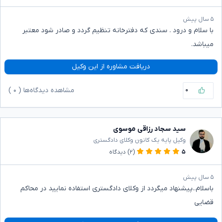
۵ سال پیش
با سلام و درود . سندی که دفترخانه تنظیم گردد و صادر شود معتبر
میباشد.
دریافت مشاوره از این وکیل
۰
مشاهده دیدگاه‌ها (
۰
)
سید سجاد رزاقی موسوی
وکیل پایه یک کانون وکلای دادگستری
۵
(۲)
دیدگاه
۵ سال پیش
باسلام..پیشنهاد میگردد از وکلای دادگستری استفاده نمایید در محاکم
قضایی