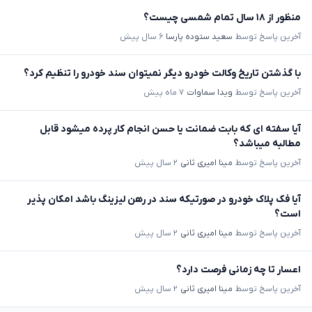
منظور از ۱۸ سال تمام شمسی چیست؟
آخرین پاسخ توسط
سعید ستوده پارسا
۶ سال پیش
با گذشتن تاریخ وکالت خودرو دیگر نمیتوان سند خودرو را تنظیم کرد؟
آخرین پاسخ توسط
ویدا سماوات
۷ ماه پیش
آیا سفته ای که بابت ضمانت یا حسن انجام کار پرده میشود قابل
مطالبه میباشد؟
آخرین پاسخ توسط
مینا امیری ثانی
۲ سال پیش
آیا فک پلاک خودرو در صورتیکه سند در رهن لیزینگ باشد امکان پذیر
است؟
آخرین پاسخ توسط
مینا امیری ثانی
۲ سال پیش
اعسار تا چه زمانی فرصت دارد؟
آخرین پاسخ توسط
مینا امیری ثانی
۲ سال پیش