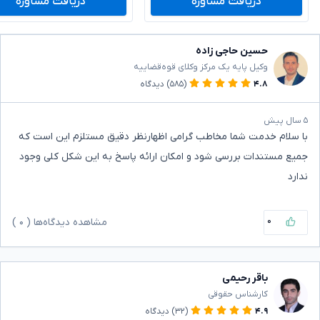
دریافت مشاوره
دریافت مشاوره
حسین حاجی زاده
وکیل پایه یک مرکز وکلای قوه‌قضاییه
۴.۸
(۵۸۵)
دیدگاه
۵ سال پیش
با سلام خدمت شما مخاطب گرامی اظهارنظر دقیق مستلزم این است که
جمیع مستندات بررسی شود و امکان ارائه پاسخ به این شکل کلی وجود
ندارد
۰
مشاهده دیدگاه‌ها (
۰
)
باقر رحیمی
کارشناس حقوقی
۴.۹
(۳۲)
دیدگاه