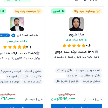
پیشنهاد بنیاد وکلا
آنلاین
پیشنهاد بنیاد وکلا
آ
سارا علیپور
محمد محمدی
تایید شد
آماده مشاوره فوری
آماده مشاوره فوری
۴.۶
۴.۹
۱۳۲۰
خدمت ارائه شده موفق
۴۰۸۵
خدمت ارائه شده موفق
وکیل پایه یک کانون وکلای دادگستری
وکیل پایه یک کانون وکلای دادگس
ثبت احوال و هویت
ملکی و املاک
ملکی و املاک
شرکت و کسب‌وکار
بانکی و مطالبات
خانواده
خانواده
قرارداد و تعهدات
کیفری و جرایم
خودرو و حمل‌ونقل
کیفری و جرایم
خودرو و حمل‌ون
۸۴۰,۰۰۰
۷۲۰,۰۰۰
تومان
توما
۶۹۸,۰۰۰
۵۹۸,۰۰۰
تومان
ت
شروع قیمت از
شروع قیمت از