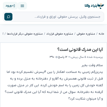
بنیاد وکلا
ورود
خانه
مشاوره حقوقی
مشاوره حقوقی قرارداد
مشاوره حقوقی دیگر قراردادها
آیا
آیا این مدرک قانونی است؟
پرسیده شده
۵ سال پیش
۱۲ پاسخ
۳۹۰
سلام وقت بخیر
پدربزرگم زمینی به مساحت ۱هکتار را بین ۴پسرش تقسیم کرده بود اما
قبل از ثبت قانونی همسرش یه آقارو از دفترخانه به منزل برده و به
گفته خودش کل زمین را به اسم خودش کرده. این کار در منزل صورت
گرفته نه دفترخانه. سوال من از شما اینه که آیا این مدرک قانونی است؟
و آیا میتوان شکایت کرد؟