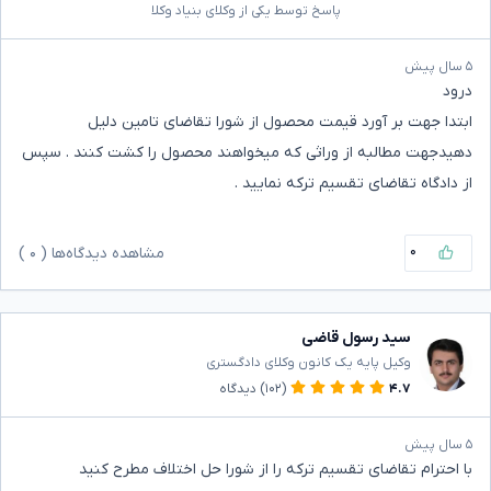
پاسخ توسط یکی از وکلای بنیاد وکلا
۵ سال پیش
درود
ابتدا جهت بر آورد قیمت محصول از شورا تقاضای تامین دلیل
دهیدجهت مطالبه از وراثی که میخواهند محصول را کشت کنند . سپس
از دادگاه تقاضای تقسیم ترکه نمایید .
۰
مشاهده دیدگاه‌ها (
۰
)
سید رسول قاضی
وکیل پایه یک کانون وکلای دادگستری
۴.۷
(۱۰۲)
دیدگاه
۵ سال پیش
با احترام تقاضای تقسیم ترکه را از شورا حل اختلاف مطرح کنید