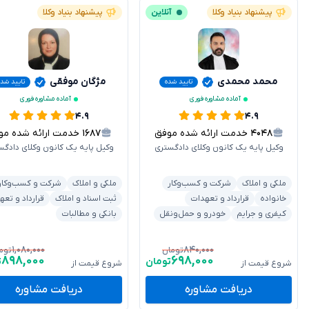
پیشنهاد بنیاد وکلا
آنلاین
پیشنهاد بنیاد وکلا
محمد محمدی
مژگان موفقی
تایید شده
تایید شده
آماده مشاوره فوری
آماده مشاوره فوری
۴.۹
۴.۹
۴۰۴۸
خدمت ارائه شده موفق
۱۶۸۷
خدمت ارائه شده موفق
وکیل پایه یک کانون وکلای دادگستری
وکیل پایه یک کانون وکلای دادگس
ملکی و املاک
شرکت و کسب‌وکار
ملکی و املاک
شرکت و کسب‌وکار
خانواده
قرارداد و تعهدات
ثبت اسناد و املاک
قرارداد و تعه
کیفری و جرایم
خودرو و حمل‌ونقل
بانکی و مطالبات
۱,۰۸۰,۰۰۰
۸۴۰,۰۰۰
تومان
توم
۸۹۸,۰۰۰
۶۹۸,۰۰۰
تومان
ت
شروع قیمت از
شروع قیمت از
دریافت مشاوره
دریافت مشاوره