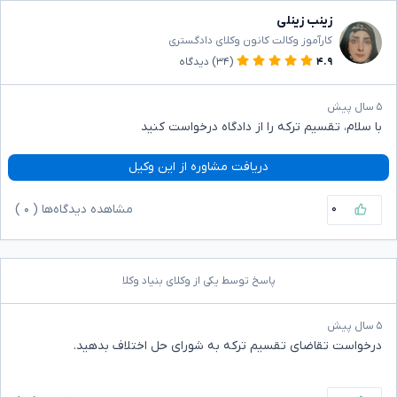
زینب زینلی
کارآموز وکالت کانون وکلای دادگستری
۴.۹
(۳۴)
دیدگاه
۵ سال پیش
با سلام، تقسیم ترکه را از دادگاه درخواست کنید
دریافت مشاوره از این وکیل
۰
مشاهده دیدگاه‌ها (
۰
)
پاسخ توسط یکی از وکلای بنیاد وکلا
۵ سال پیش
درخواست تقاضای تقسیم ترکه به شورای حل اختلاف بدهید.