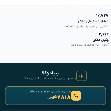
۱۲,۷۲۷
مشاوره حقوقی ملکی
تا کنون در بنیاد وکلا پاسخ داده شده
۲,۹۹۲
وکیل ملکی
آماده ارائه خدمت در بنیاد وکلا
بنیادِ وکلا
جستجو، بررسی و انتخابِ وکیل · از سال ۱۳۸۷
تماس و پشتیبانی · همه‌روزه ۸ تا ۲۴
۴۲۸۱۸
- ۰۲۱