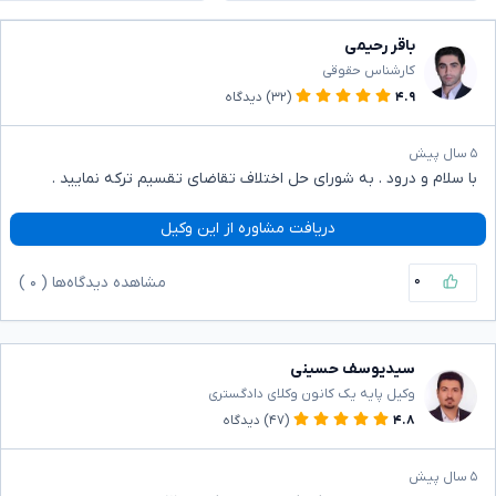
باقر رحیمی
کارشناس حقوقی
۴.۹
(۳۲)
دیدگاه
۵ سال پیش
با سلام و درود . به شورای حل اختلاف تقاضای تقسیم ترکه نمایید .
دریافت مشاوره از این وکیل
۰
مشاهده دیدگاه‌ها (
۰
)
سیدیوسف حسینی
وکیل پایه یک کانون وکلای دادگستری
۴.۸
(۴۷)
دیدگاه
۵ سال پیش