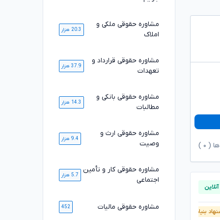
مشاوره حقوقی ملکی و
20.3 هزار
املاک
مشاوره حقوقی قرارداد و
37.9 هزار
تعهدات
مشاوره حقوقی بانکی و
14.3 هزار
مطالبات
مشاوره حقوقی ارث و
9.4 هزار
وصیت
ها (
۰
)
مشاوره حقوقی کار و تأمین
5.7 هزار
اجتماعی
مشاوره حقوقی مالیات
452
هاد بنیاد وکلا
آنلاین
پیشنهاد بنیاد وکلا
آنلاین