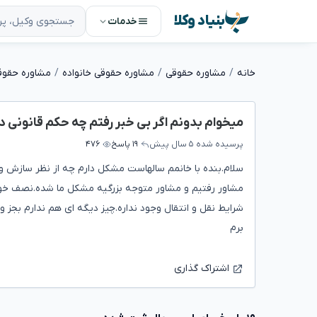
بنیاد وکلا
خدمات
خانه
مشاوره حقوقی
مشاوره حقوقی خانواده
مشاوره حقوق
میخوام بدونم اگر بی خبر رفتم چه حکم قانونی دا
پرسیده شده
۵ سال پیش
۱۹ پاسخ
۴۷۶
سلام.بنده با خانمم سالهاست مشکل دارم چه از نظر سازش 
مشاور رفتیم و مشاور متوجه بزرگیه مشکل ما شده.نصف خو
شرایط نقل و انتقال وجود نداره.چیز دیگه ای هم ندارم بج
برم
اشتراک گذاری