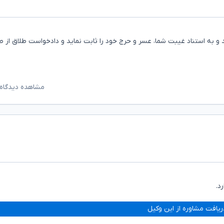
د و به استناد غیبت شما، عسر و حرج خود را ثابت نماید و دادخواست طلاق از 
مشاهده دیدگاه‌
د.
ریافت مشاوره از این وکیل