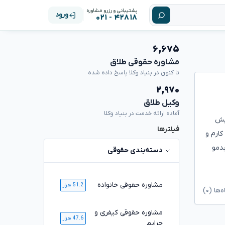
پشتیبانی و رزرو مشاوره
ورود
۴۲۸۱۸ - ۰۲۱
۶,۶۷۵
مشاوره حقوقی طلاق
تا کنون در بنیاد وکلا پاسخ داده شده
۲,۹۷۰
وکیل طلاق
آماده ارائه خدمت در بنیاد وکلا
پیش
فیلترها
ارم و
بدمو
دسته‌بندی حقوقی
مشاوره حقوقی خانواده
51.2 هزار
ا (۰)
مشاوره حقوقی کیفری و
47.6 هزار
جرایم