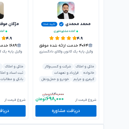
محمد محمدی
مژگان موف
تایید شده
آماده مشاوره فوری
آماد
۴.۹
۴.۹
۴۰۶۴
خدمت ارائه شده موفق
۱۶۸۹
خدمت ا
وکیل پایه یک کانون وکلای دادگستری
وکیل پایه یک ک
ملکی و املاک
شرکت و کسب‌وکار
ملکی و املاک
ش
خانواده
قرارداد و تعهدات
ثبت اسناد و املا
کیفری و جرایم
خودرو و حمل‌ونقل
بانکی و مطالبات
۸۴۰,۰۰۰
تومان
۶۹۸,۰۰۰
تومان
شروع قیمت از
شروع قیمت از
دریافت مشاوره
دریاف