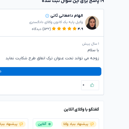
۱۹ پاسخ برای این سوال ثبت شده
الهام دامغانی ثانی
وکیل پایه یک کانون وکلای دادگستری
۴.۹
(۵۳۲)
دیدگاه
۱ سال پیش
با سلام
زوجه می تواند تحت عنوان ترک انفاق طرح شکایت نماید
د
۰
گفتگو با وکلای آنلاین
پیشنهاد بنیاد وکلا
آنلاین
پیشنهاد بنیاد