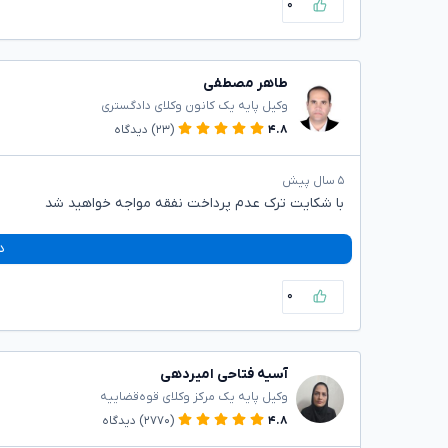
۰
طاهر مصطفی
وکیل پایه یک کانون وکلای دادگستری
۴.۸
(۲۳)
دیدگاه
۵ سال پیش
با شکایت ترک عدم پرداخت نفقه مواجه خواهید شد
د
۰
آسیه فتاحی امیردهی
وکیل پایه یک مرکز وکلای قوه‌قضاییه
۴.۸
(۲۷۷۰)
دیدگاه