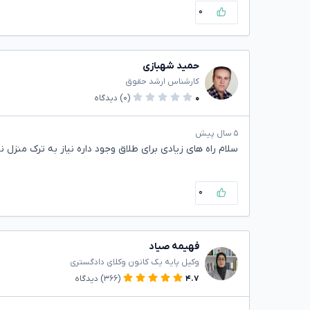
۰
حمید شهبازی
کارشناس ارشد حقوق
۰
(۰)
دیدگاه
۵ سال پیش
سلام راه های زیادی برای طلاق وجود داره نیاز به ترک منزل 
۰
فهیمه صیاد
وکیل پایه یک کانون وکلای دادگستری
۴.۷
(۳۶۶)
دیدگاه