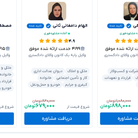
قی
الهام دامغانی ثانی
مصطفی
تایید شده
تایید شده
ه مشاوره فوری
آماده مشاوره فوری
۴.۹
رائه شده موفق
۴۱۹۹
خدمت ارائه شده موفق
۴۱۵
انون وکلای دادگستری
وکیل پایه یک کانون وکلای دادگستری
وکیل پ
ملکی و 
رکت و کسب‌وکار
ملکی و املاک
دیوان عدالت اداری
خانواده
ک
قرارداد و تعهدات
کار و تأمین اجتماعی
خانواده
قرارداد
کیفری و جرایم
خودرو و حمل‌ونقل
خودرو و
۸۲۰,۰۰۰
۱,۰۸۰,۰۰۰
تومان
تومان
۶۷۹,۰۰۰
۸۹۸,۰۰۰
تومان
تومان
شروع قیمت از
شروع قیم
ت مشاوره
دریافت مشاوره