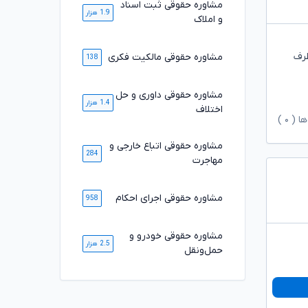
مشاوره حقوقی ثبت اسناد
1.9 هزار
و املاک
طرف
مشاوره حقوقی مالکیت فکری
138
مشاوره حقوقی داوری و حل
1.4 هزار
اختلاف
ها (
۰
)
مشاوره حقوقی اتباع خارجی و
284
مهاجرت
مشاوره حقوقی اجرای احکام
958
مشاوره حقوقی خودرو و
2.5 هزار
حمل‌ونقل