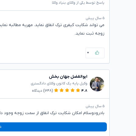
پاسخ توسط یکی از وکلای بنیاد وکلا
۵ سال پیش
می تواند شکایت کیفری ترک انفاق نماید. مهریه مطالبه نمای
زوجه ثبت نماید.
۰
ابوالفضل جهان بخش
وکیل پایه یک کانون وکلای دادگستری
۴.۸
(۱۲۴۸)
دیدگاه
۵ سال پیش
بادرودوسلام امکان شکایت ترک انفاق از سمت زوجه وجود دار
د