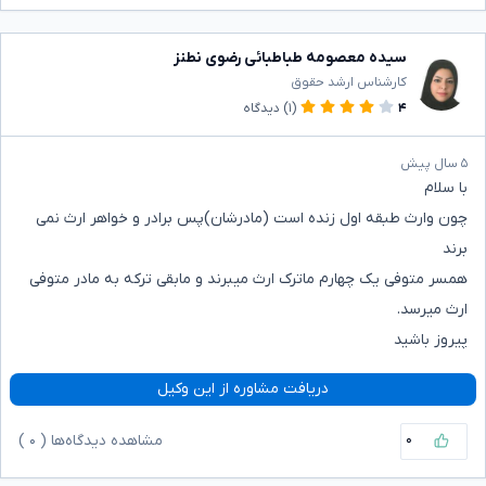
سیده معصومه طباطبائی رضوی نطنز
کارشناس ارشد حقوق
۴
(۱)
دیدگاه
۵ سال پیش
با سلام
چون وارث طبقه اول زنده است (مادرشان)پس برادر و خواهر ارث نمی
برند
همسر متوفی یک چهارم ماترک ارث میبرند و مابقی ترکه به مادر متوفی
ارث میرسد.
پیروز باشید
دریافت مشاوره از این وکیل
۰
مشاهده دیدگاه‌ها (
۰
)