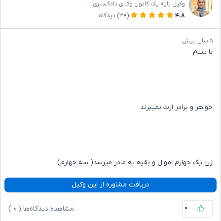
وکیل پایه یک کانون وکلای دادگستری
۴.۸
(۳۸)
دیدگاه
۵ سال پیش
با سلام
خواهر و برادر ارث نمیبرند
زن یک چهارم اموال و بقیه به مادر میرسد( سه چهارم)
دریافت مشاوره از این وکیل
۰
مشاهده دیدگاه‌ها (
۰
)