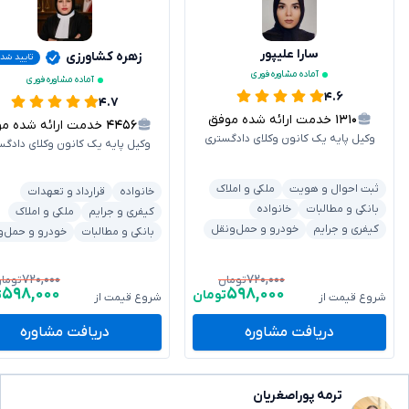
سارا علیپور
زهره کشاورزی
تایید شد
آماده مشاوره فوری
آماده مشاوره فوری
۴.۶
۴.۷
۱۳۱۰
خدمت ارائه شده موفق
۴۴۵۶
خدمت ارائه شده موفق
وکیل پایه یک کانون وکلای دادگستری
وکیل پایه یک کانون وکلای دادگس
ثبت احوال و هویت
ملکی و املاک
خانواده
قرارداد و تعهدات
بانکی و مطالبات
خانواده
کیفری و جرایم
ملکی و املاک
کیفری و جرایم
خودرو و حمل‌ونقل
بانکی و مطالبات
خودرو و حمل‌و
۷۲۰,۰۰۰
۷۲۰,۰۰۰
تومان
توما
۵۹۸,۰۰۰
۵۹۸,۰۰۰
تومان
ت
شروع قیمت از
شروع قیمت از
دریافت مشاوره
دریافت مشاوره
ترمه پوراصغریان