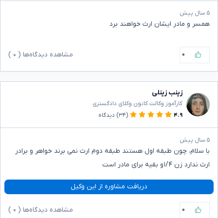
۵ سال پیش
همسر و مادر ایشان ارث خواهند برد
۰
مشاهده دیدگاه‌ها (
۰
)
زینب زینلی
کارآموز وکالت کانون وکلای دادگستری
۴.۹
(۳۴)
دیدگاه
۵ سال پیش
با سلام، چون طبقه اول هستند طبقه دوم ارث نمی برند خواهر و برادر
ارث ندارد زن ۱/۴و بقیه برای مادر است
دریافت مشاوره از این وکیل
۰
مشاهده دیدگاه‌ها (
۰
)