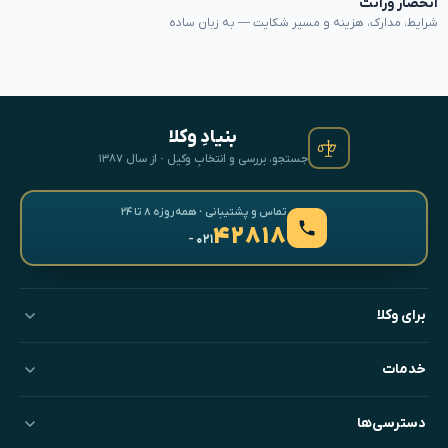
انحصار وراثت
شرایط، مدارک، هزینه و مسیر شکایت — به زبان ساده
بنیادِ وکلا
جستجو، بررسی و انتخابِ وکیل · از سال ۱۳۸۷
تماس و پشتیبانی · همه‌روزه ۸ تا ۲۴
۴۲۸۱۸
- ۰۲۱
برای وکلا
خدمات
دسترسی‌ها