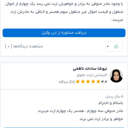
با وجود مادر متوفی به برادر و خواهرش ارث نمی رسد یک چهارم از اموال
منقول و قیمت اموال غیر منقول سهم همسر و الباقی به مادرش ارث
میرسد.
دریافت مشاوره از این وکیل
۰
مشاهده دیدگاه‌ها (
۰
)
نیوشا سادات ناظمی
کارشناس ارشد حقوق
۴.۷
(۱۰)
دیدگاه
۵ سال پیش
باسلام و احترام
مادر متوفی سه چهارم ، همسر یک چهارم ارث میبرند
خواهر و برادر ارث نمی برند