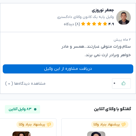
جعفر نوروزی
وکیل پایه یک کانون وکلای دادگستری
۴.۹
(۸)
دیدگاه
۲ ماه پیش
سلام،وراث متوفی عبارتند...همسر و مادر
خواهر وبرادر ارث نمی برند.
دریافت مشاوره از این وکیل
۰
مشاهده دیدگاه‌ها (
۰
)
گفتگو با وکلای آنلاین
۸۳ وکیل آنلاین
پیشنهاد بنیاد وکلا
پیشنهاد بنیاد وکلا