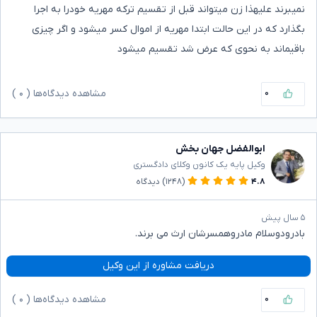
نمیبرند علیهذا زن میتواند قبل از تقسیم ترکه مهریه خودرا به اجرا
بگذارد که در این حالت ابتدا مهریه از اموال کسر میشود و اگر چیزی
باقیماند به نحوی که عرض شد تقسیم میشود
۰
مشاهده دیدگاه‌ها (
۰
)
ابوالفضل جهان بخش
وکیل پایه یک کانون وکلای دادگستری
۴.۸
(۱۲۴۸)
دیدگاه
۵ سال پیش
بادرودوسلام مادروهمسرشان ارث می برند.
دریافت مشاوره از این وکیل
۰
مشاهده دیدگاه‌ها (
۰
)