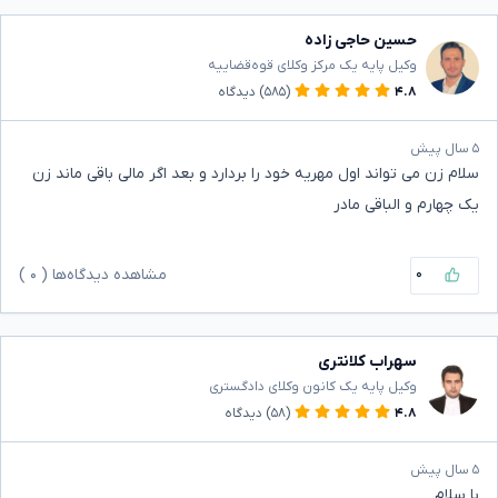
حسین حاجی زاده
وکیل پایه یک مرکز وکلای قوه‌قضاییه
۴.۸
(۵۸۵)
دیدگاه
۵ سال پیش
سلام زن می تواند اول مهریه خود را بردارد و بعد اگر مالی باقی ماند زن
یک چهارم و الباقی مادر
۰
مشاهده دیدگاه‌ها (
۰
)
سهراب کلانتری
وکیل پایه یک کانون وکلای دادگستری
۴.۸
(۵۸)
دیدگاه
۵ سال پیش
با سلام