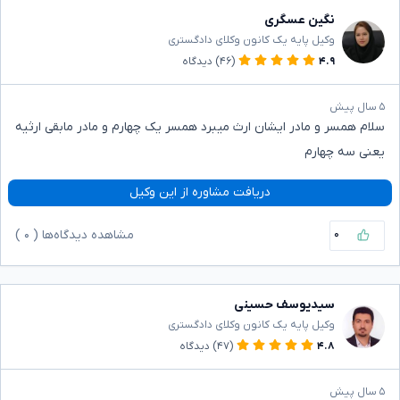
نگین عسگری
وکیل پایه یک کانون وکلای دادگستری
۴.۹
(۴۶)
دیدگاه
۵ سال پیش
سلام همسر و مادر ایشان ارث میبرد همسر یک چهارم و مادر مابقی ارثیه
یعنی سه چهارم
دریافت مشاوره از این وکیل
۰
مشاهده دیدگاه‌ها (
۰
)
سیدیوسف حسینی
وکیل پایه یک کانون وکلای دادگستری
۴.۸
(۴۷)
دیدگاه
۵ سال پیش