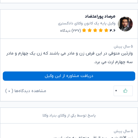
مرصاد پوراعتضاد
وکیل پایه یک کانون وکلای دادگستری
۴.۶
(۲۳۷)
دیدگاه
۵ سال پیش
وارثین متوفی در این فرض زن و مادر می باشند که زن یک چهارم و مادر
سه چهارم ارث می برد.
دریافت مشاوره از این وکیل
۰
مشاهده دیدگاه‌ها (
۰
)
پاسخ توسط یکی از وکلای بنیاد وکلا
۵ سال پیش