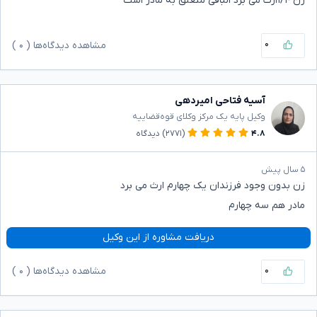
زن ۱/۴ارث می برد الباقی متعلق به مادر است
۰
مشاهده دیدگاه‌ها (
۰
)
آسیه فتاحی امیردهی
وکیل پایه یک مرکز وکلای قوه‌قضاییه
۴.۸
(۲۷۷۱)
دیدگاه
۵ سال پیش
زن بدون وجود فرزندان یک چهارم ارث می برد
مادر هم سه چهارم
دریافت مشاوره از این وکیل
۰
مشاهده دیدگاه‌ها (
۰
)