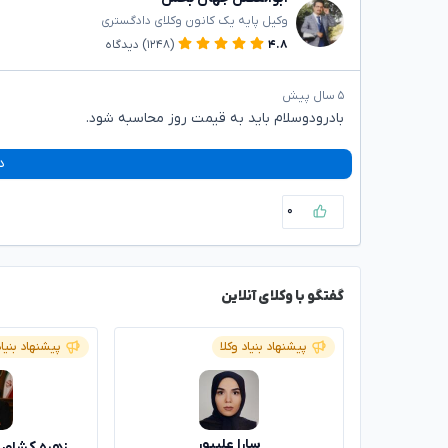
وکیل پایه یک کانون وکلای دادگستری
۴.۸
(۱۲۴۸)
دیدگاه
۵ سال پیش
بادرودوسلام باید به قیمت روز محاسبه شود.
د
۰
گفتگو با وکلای آنلاین
پیشنهاد بنیاد وکلا
پیشنهاد بنیاد
سارا علیپور
زهره کشاور