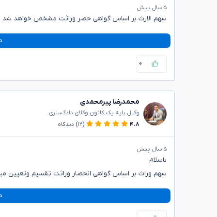
۵ سال پیش
سهم الارث بر اساس گواهی حصر وراثت مشخص خواهد شد
د
۰
محمدرضا پیرمحمدی
وکیل پایه یک کانون وکلای دادگستری
۴.۸
(۱۲)
دیدگاه
۵ سال پیش
باسلام
سهم وراث بر اساس گواهی انحصار وراثت تقسیم وتعیین می
د