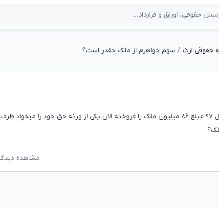
 حقوقی ارث
سهم خواهرم از ملک چقدر است؟
سلام ملک کشاورزی که ورثه به برادر خود دادن و اون در سال ۹۷ مبلغ ۸۶ میلیون ملک را فروخته الان یکی از ورثه حق خود را میخواد
مشاهده دیدگاه‌ه