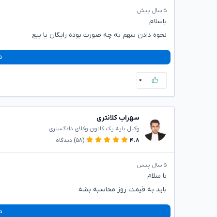
۵ سال پیش
باسلام
نحوه دادن سهم به چه صورت بوده رایگان یا بیع
د
۰
سهراب کلانتری
وکیل پایه یک کانون وکلای دادگستری
۴.۸
(۵۸)
دیدگاه
۵ سال پیش
با سلام
باید به قیمت روز محاسبه بشه
د