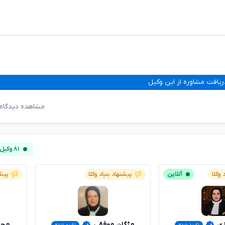
ریافت مشاوره از این وکیل
مشاهده دیدگاه‌
۸۱ وکیل آنلاین
 وکلا
آنلاین
پیشنهاد بنیاد وکلا
پیشن
زی
مژگان موفقی
محس
تایید شده
تایید شده