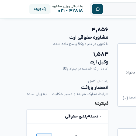
پشتیبانی و رزرو مشاوره
ورود
۴۲۸۱۸ - ۰۲۱
۴,۸۵۶
مشاوره حقوقی ارث
تا کنون در بنیاد وکلا پاسخ داده شده
۱,۵۸۳
وکیل ارث
آماده ارائه خدمت در بنیاد وکلا
 طرف بخواد
راهنمای کامل
انحصار وراثت
شرایط، مدارک، هزینه و مسیر شکایت — به زبان ساده
ا (۰)
فیلترها
دسته‌بندی حقوقی