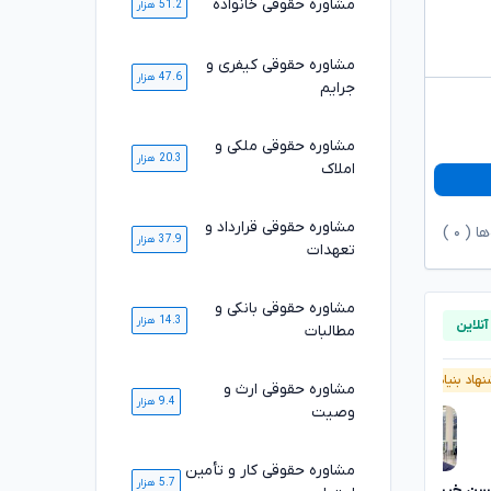
مشاوره حقوقی خانواده
51.2 هزار
مشاوره حقوقی کیفری و
47.6 هزار
جرایم
مشاوره حقوقی ملکی و
20.3 هزار
املاک
مشاوره حقوقی قرارداد و
ها (
۰
)
37.9 هزار
تعهدات
مشاوره حقوقی بانکی و
14.3 هزار
مطالبات
هاد بنیاد وکلا
پیشنهاد بنیاد وکلا
مشاوره حقوقی ارث و
9.4 هزار
وصیت
مشاوره حقوقی کار و تأمین
5.7 هزار
ن خیری
کیومرث نهاردانی
تایید شده
تایید شده