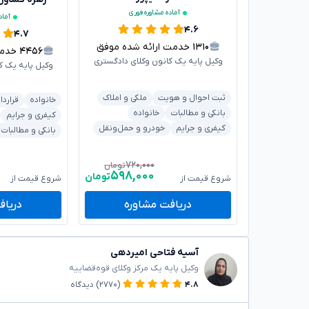
آماده مشاوره فوری
آماد
۴.۶
۴.۷
۱۳۱۰
خدمت ارائه شده موفق
۴۴۵۶
خدمت 
وکیل پایه یک کانون وکلای دادگستری
وکیل پایه یک ک
ثبت احوال و هویت
ملکی و املاک
خانواده
قراردا
بانکی و مطالبات
خانواده
کیفری و جرایم
کیفری و جرایم
خودرو و حمل‌ونقل
بانکی و مطالبات
۷۲۰,۰۰۰
تومان
۵۹۸,۰۰۰
تومان
شروع قیمت از
شروع قیمت از
دریافت مشاوره
دریاف
آسیه فتاحی امیردهی
وکیل پایه یک مرکز وکلای قوه‌قضاییه
۴.۸
(۲۷۷۰)
دیدگاه