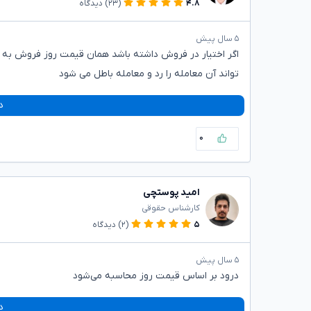
۴.۸
(۲۳)
دیدگاه
۵ سال پیش
اگر اختیار در فروش داشته باشد همان قیمت روز فروش به ا
تواند آن معامله را رد و معامله باطل می شود
د
۰
امید پوستچی
کارشناس حقوقی
۵
(۲)
دیدگاه
۵ سال پیش
درود بر اساس قیمت روز محاسبه می‌شود
د