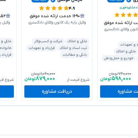
ه مشاوره فوری
۴.۹
۱۶۹۰
خدمت ارائه شده موفق
۸۵۲
ارائه شده موفق
وکیل پایه یک کانون وکلای دادگستری
وکیل پ
انون وکلای دادگستری
ملکی و املاک
شرکت و کسب‌وکار
ملکی و 
د و تعهدات
ثبت اسناد و املاک
قرارداد و تعهدات
خانواده
ملکی و املاک
بانکی و مطالبات
قرارداد
خودرو و حمل‌ونقل
۱,۰۶۰,۰۰۰
۷۲۰,۰۰۰
تومان
تومان
۸۷۹,۰۰۰
۵۹۸,۰۰۰
تومان
تومان
شروع قیمت از
شروع قیم
ت مشاوره
دریافت مشاوره