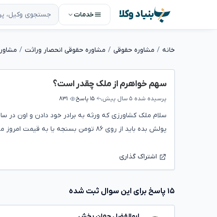
بنیاد وکلا
خدمات
خانه
مشاوره حقوقی
مشاوره حقوقی انحصار وراثت
مشاوره
سهم خواهرم از ملک چقدر است؟
پرسیده شده
۵ سال پیش
۱۵ پاسخ
۸۳۱
پولش بده باید از روی ۸۶ تومن بسنجه یا به قیمت امروز ملک؟
اشتراک گذاری
۱۵ پاسخ برای این سوال ثبت شده
ابوالفضل جهان بخش